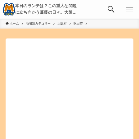
本日のランチは？この重大な問題
に立ち向かう葛藤の日々。大阪・
京都・神戸を中心とした食べ歩
ホーム
地域別カテゴリー
大阪府
吹田市
き、飲み歩きを綴る。