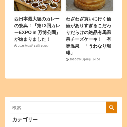
西日本最大級のカレー
わざわざ買いに行く価
の祭典！『第13回カレ
値がありすぎるこだわ
ーEXPO in 万博公園』
りだらけの絶品有馬温
が始まりました！
泉チーズケーキ！ 有
馬温泉 「うわなり珈
2026年04月11日 10:00
琲」
2026年04月06日 14:00
カテゴリー