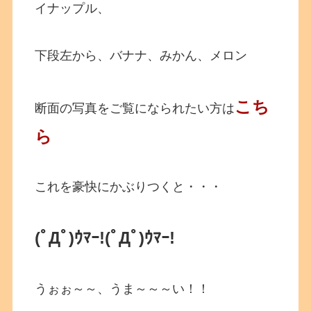
イナップル、
下段左から、バナナ、みかん、メロン
こち
断面の写真をご覧になられたい方は
ら
これを豪快にかぶりつくと・・・
(ﾟДﾟ)ｳﾏｰ!(ﾟДﾟ)ｳﾏｰ!
うぉぉ～～、うま～～～い！！