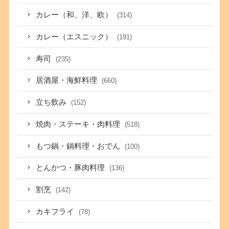
カレー（和、洋、欧）
(314)
カレー（エスニック）
(191)
寿司
(235)
居酒屋・海鮮料理
(660)
立ち飲み
(152)
焼肉・ステーキ・肉料理
(518)
もつ鍋・鍋料理・おでん
(100)
とんかつ・豚肉料理
(136)
割烹
(142)
カキフライ
(78)