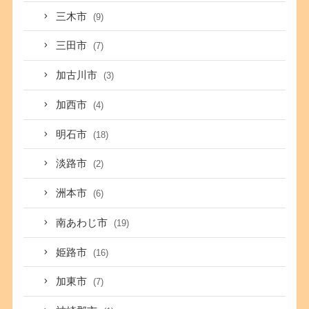
三木市
(9)
三田市
(7)
加古川市
(3)
加西市
(4)
明石市
(18)
淡路市
(2)
洲本市
(6)
南あわじ市
(19)
姫路市
(16)
加東市
(7)