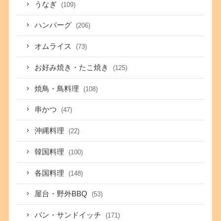
うなぎ
(109)
ハンバーグ
(206)
オムライス
(73)
お好み焼き・たこ焼き
(125)
焼鳥・鳥料理
(108)
串かつ
(47)
沖縄料理
(22)
韓国料理
(100)
各国料理
(148)
屋台・野外BBQ
(53)
パン・サンドイッチ
(171)