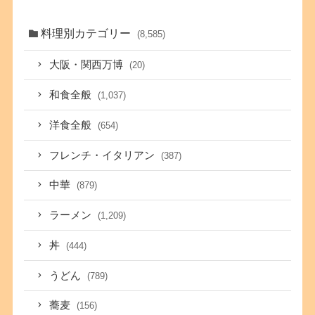
料理別カテゴリー
(8,585)
大阪・関西万博
(20)
和食全般
(1,037)
洋食全般
(654)
フレンチ・イタリアン
(387)
中華
(879)
ラーメン
(1,209)
丼
(444)
うどん
(789)
蕎麦
(156)