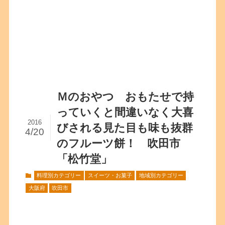
Ｍのおやつ おもたせで持
っていくと間違いなく大喜
2016
びされる見た目も味も抜群
4/20
のフルーツ餅！ 吹田市
「松竹堂」
料理別カテゴリー
スイーツ・お菓子
地域別カテゴリー
大阪府
吹田市