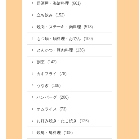
(661)
居酒屋・海鮮料理
(152)
立ち飲み
(518)
焼肉・ステーキ・肉料理
(100)
もつ鍋・鍋料理・おでん
(136)
とんかつ・豚肉料理
(142)
割烹
(78)
カキフライ
(109)
うなぎ
(206)
ハンバーグ
(73)
オムライス
(125)
お好み焼き・たこ焼き
(108)
焼鳥・鳥料理