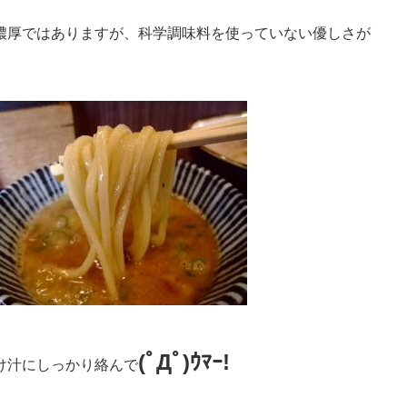
濃厚ではありますが、科学調味料を使っていない優しさが
(ﾟДﾟ)ｳﾏｰ!
け汁にしっかり絡んで