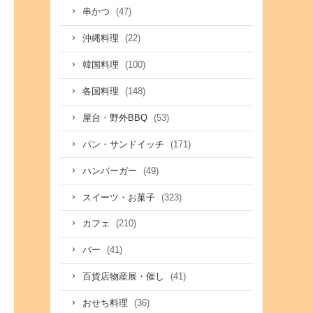
(47)
串かつ
(22)
沖縄料理
(100)
韓国料理
(148)
各国料理
(53)
屋台・野外BBQ
(171)
パン・サンドイッチ
(49)
ハンバーガー
(323)
スイーツ・お菓子
(210)
カフェ
(41)
バー
(41)
百貨店物産展・催し
(36)
おせち料理