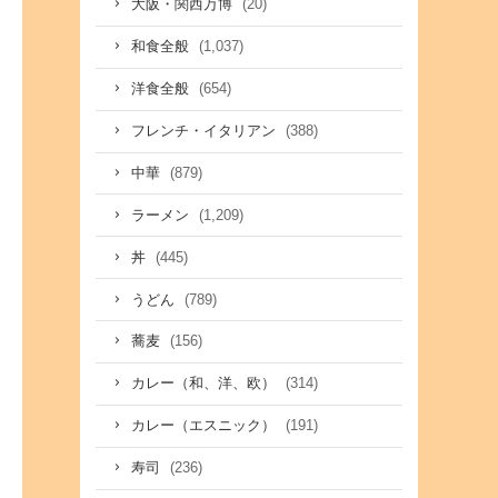
(20)
大阪・関西万博
(1,037)
和食全般
(654)
洋食全般
(388)
フレンチ・イタリアン
(879)
中華
(1,209)
ラーメン
(445)
丼
(789)
うどん
(156)
蕎麦
(314)
カレー（和、洋、欧）
(191)
カレー（エスニック）
(236)
寿司