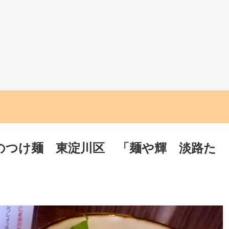
のつけ麺 東淀川区 「麺や輝 淡路た