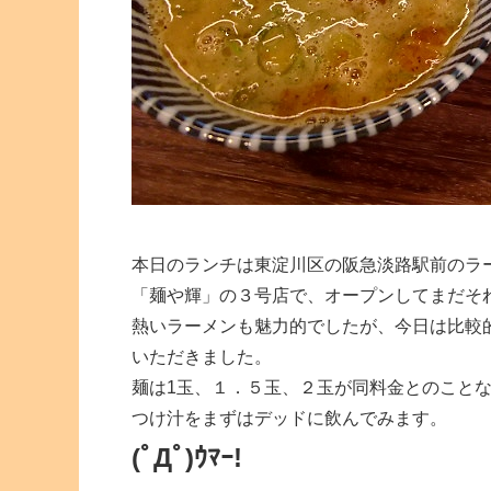
本日のランチは東淀川区の阪急淡路駅前のラ
「麺や輝」の３号店で、オープンしてまだそ
熱いラーメンも魅力的でしたが、今日は比較
いただきました。
麺は1玉、１．５玉、２玉が同料金とのこと
つけ汁をまずはデッドに飲んでみます。
(ﾟДﾟ)ｳﾏｰ!