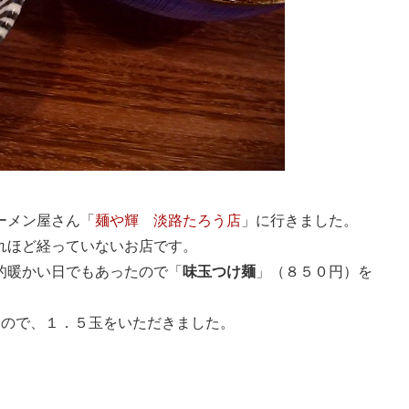
ーメン屋さん「
麺や輝 淡路たろう店
」に行きました。
れほど経っていないお店です。
的暖かい日でもあったので「
味玉つけ麺
」（８５０円）を
なので、１．５玉をいただきました。