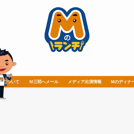
チについて
Ｍ三郎へメール
メディア出演情報
Mのディナ