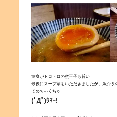
黄身がトロトロの煮玉子も旨い！
最後にスープ割をいただきましたが、魚介系
てめちゃくちゃ
(ﾟДﾟ)ｳﾏｰ!