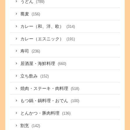
うどん
(789)
蕎麦
(156)
カレー（和、洋、欧）
(314)
カレー（エスニック）
(191)
寿司
(236)
居酒屋・海鮮料理
(660)
立ち飲み
(152)
焼肉・ステーキ・肉料理
(518)
もつ鍋・鍋料理・おでん
(100)
とんかつ・豚肉料理
(136)
割烹
(142)