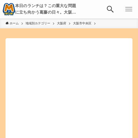
本日のランチは？この重大な問題
に立ち向かう葛藤の日々。大阪・
京都・神戸を中心とした食べ歩
ホーム
地域別カテゴリー
大阪府
大阪市中央区
き、飲み歩きを綴る。