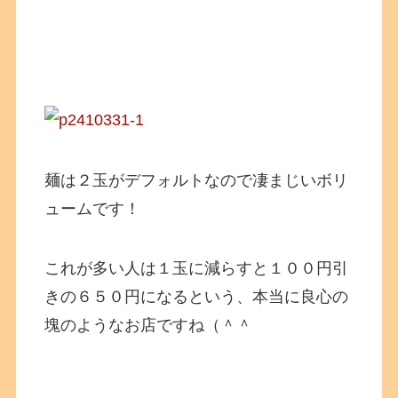
麺は２玉がデフォルトなので凄まじいボリ
ュームです！
これが多い人は１玉に減らすと１００円引
きの６５０円になるという、本当に良心の
塊のようなお店ですね（＾＾