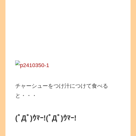
チャーシューをつけ汁につけて食べる
と・・・
(ﾟДﾟ)ｳﾏｰ!
(ﾟДﾟ)ｳﾏｰ!