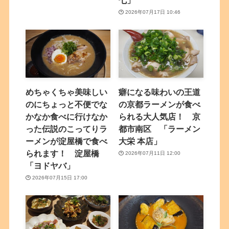
2026年07月17日 10:46
めちゃくちゃ美味しい
癖になる味わいの王道
のにちょっと不便でな
の京都ラーメンが食べ
かなか食べに行けなか
られる大人気店！ 京
った伝説のこってりラ
都市南区 「ラーメン
ーメンが淀屋橋で食べ
大栄 本店」
られます！ 淀屋橋
2026年07月11日 12:00
「ヨドヤバ」
2026年07月15日 17:00