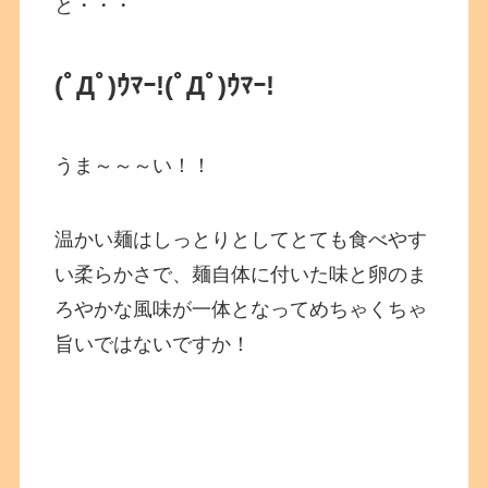
と・・・
(ﾟДﾟ)ｳﾏｰ!
(ﾟДﾟ)ｳﾏｰ!
うま～～～い！！
温かい麺はしっとりとしてとても食べやす
い柔らかさで、麺自体に付いた味と卵のま
ろやかな風味が一体となってめちゃくちゃ
旨いではないですか！