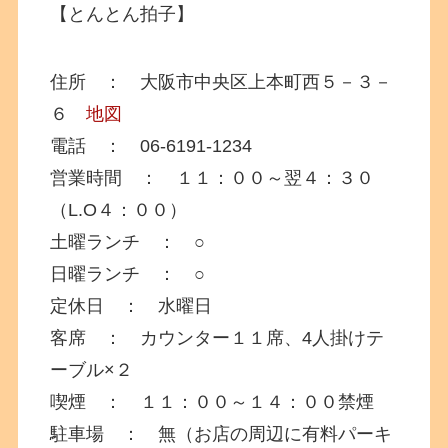
【とんとん拍子】
住所 ： 大阪市中央区上本町西５－３－
６
地図
電話 ： 06-6191-1234
営業時間 ： １１：００～翌４：３０
（L.O４：００）
土曜ランチ ： ○
日曜ランチ ： ○
定休日 ： 水曜日
客席 ： カウンター１１席、4人掛けテ
ーブル×２
喫煙 ： １１：００～１４：００禁煙
駐車場 ： 無（お店の周辺に有料パーキ