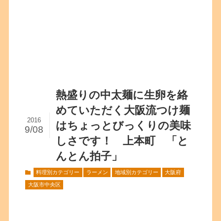
熱盛りの中太麺に生卵を絡
めていただく大阪流つけ麺
2016
はちょっとびっくりの美味
9/08
しさです！ 上本町 「と
んとん拍子」
料理別カテゴリー
ラーメン
地域別カテゴリー
大阪府
大阪市中央区