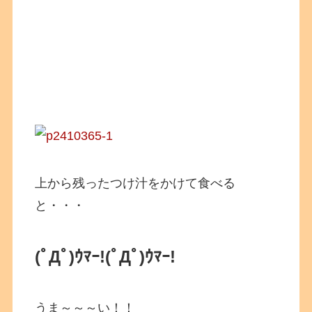
上から残ったつけ汁をかけて食べる
と・・・
(ﾟДﾟ)ｳﾏｰ!
(ﾟДﾟ)ｳﾏｰ!
うま～～～い！！