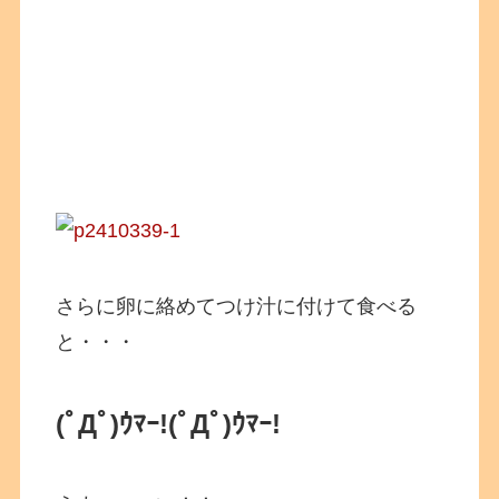
さらに卵に絡めてつけ汁に付けて食べる
と・・・
(ﾟДﾟ)ｳﾏｰ!
(ﾟДﾟ)ｳﾏｰ!