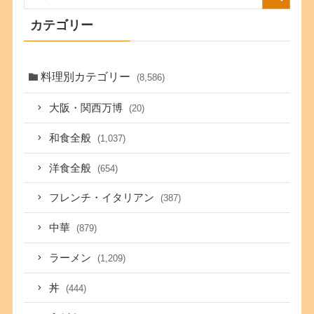
カテゴリー
料理別カテゴリー
(8,586)
大阪・関西万博
(20)
和食全般
(1,037)
洋食全般
(654)
フレンチ・イタリアン
(387)
中華
(879)
ラーメン
(1,209)
丼
(444)