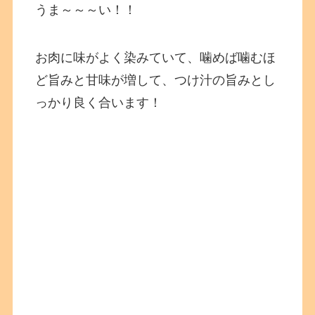
うま～～～い！！
お肉に味がよく染みていて、噛めば噛むほ
ど旨みと甘味が増して、つけ汁の旨みとし
っかり良く合います！