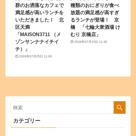
群のお洒落なカフェで
種類のおにぎりが食べ
満足感が高いランチを
放題の満足感が高すぎ
いただきました！ 北
るランチが登場！ 京
区天満
橋 「七輪大衆酒場 け
「MAISON3711 （メ
むり 京橋店」
ゾンサンナナイチイ
2026年07月23日 11:30
チ）」
2026年07月25日 11:00
カテゴリー