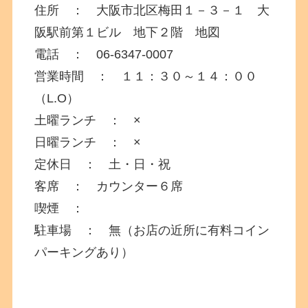
住所 ： 大阪市北区梅田１－３－１ 大
阪駅前第１ビル 地下２階 地図
電話 ： 06-6347-0007
営業時間 ： １１：３０～１４：００
（L.O）
土曜ランチ ： ×
日曜ランチ ： ×
定休日 ： 土・日・祝
客席 ： カウンター６席
喫煙 ：
駐車場 ： 無（お店の近所に有料コイン
パーキングあり）