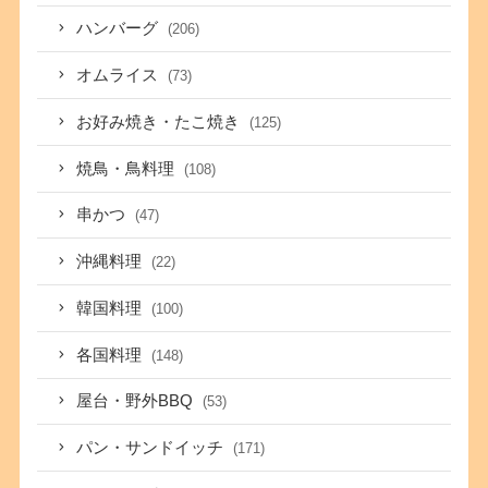
ハンバーグ
(206)
オムライス
(73)
お好み焼き・たこ焼き
(125)
焼鳥・鳥料理
(108)
串かつ
(47)
沖縄料理
(22)
韓国料理
(100)
各国料理
(148)
屋台・野外BBQ
(53)
パン・サンドイッチ
(171)