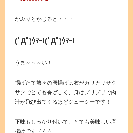
かぶりとかじると・・・
(ﾟДﾟ)ｳﾏｰ!(ﾟДﾟ)ｳﾏｰ!
うま～～～い！！
揚げたて熱々の唐揚げは衣がカリカリサク
サクでとても香ばしく、身はプリプリで肉
汁が飛び出てくるほどジューシーです！
下味もしっかり付いて、とても美味しい唐
揚げです（＾＾