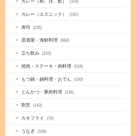
カレー（和、洋、欧）
(314)
カレー（エスニック）
(191)
寿司
(235)
居酒屋・海鮮料理
(660)
立ち飲み
(152)
焼肉・ステーキ・肉料理
(518)
もつ鍋・鍋料理・おでん
(100)
とんかつ・豚肉料理
(136)
割烹
(142)
カキフライ
(78)
うなぎ
(109)