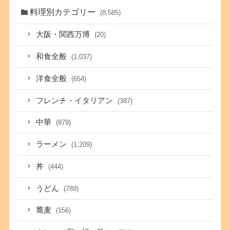
料理別カテゴリー
(8,585)
大阪・関西万博
(20)
和食全般
(1,037)
洋食全般
(654)
フレンチ・イタリアン
(387)
中華
(879)
ラーメン
(1,209)
丼
(444)
うどん
(789)
蕎麦
(156)