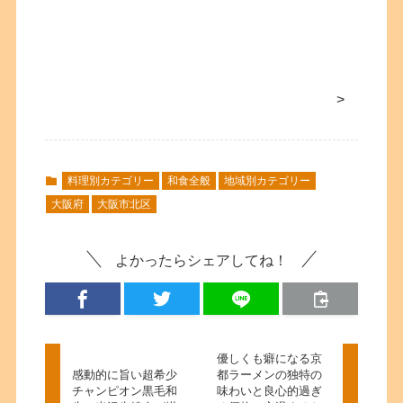
>
料理別カテゴリー
和食全般
地域別カテゴリー
大阪府
大阪市北区
よかったらシェアしてね！
優しくも癖になる京
感動的に旨い超希少
都ラーメンの独特の
チャンピオン黒毛和
味わいと良心的過ぎ