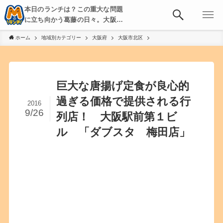
本日のランチは？この重大な問題
に立ち向かう葛藤の日々。大阪・
京都・神戸を中心とした食べ歩
ホーム
地域別カテゴリー
大阪府
大阪市北区
き、飲み歩きを綴る。
巨大な唐揚げ定食が良心的
過ぎる価格で提供される行
2016
9/26
列店！ 大阪駅前第１ビ
ル 「ダブスタ 梅田店」