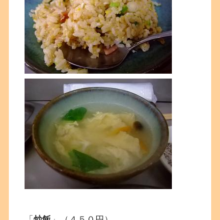
「
炒飯
」（４５０円）