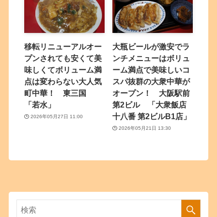
移転リニューアルオー
大瓶ビールが激安でラ
プンされても安くて美
ンチメニューはボリュ
味しくてボリューム満
ーム満点で美味しいコ
点は変わらない大人気
スパ抜群の大衆中華が
町中華！ 東三国
オープン！ 大阪駅前
「若水」
第2ビル 「大衆飯店
十八番 第2ビルB1店」
2026年05月27日 11:00
2026年05月21日 13:30