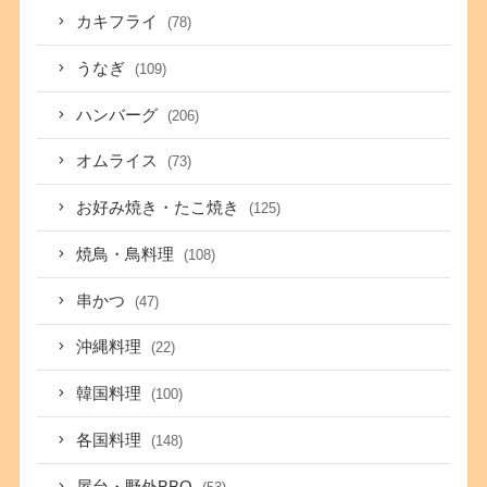
カキフライ
(78)
うなぎ
(109)
ハンバーグ
(206)
オムライス
(73)
お好み焼き・たこ焼き
(125)
焼鳥・鳥料理
(108)
串かつ
(47)
沖縄料理
(22)
韓国料理
(100)
各国料理
(148)
屋台・野外BBQ