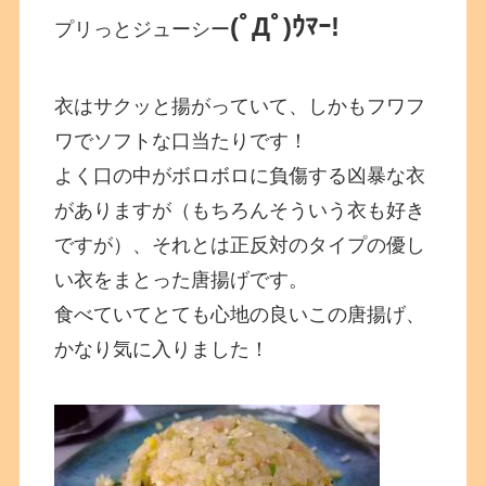
(ﾟДﾟ)ｳﾏｰ!
プリっとジューシー
衣はサクッと揚がっていて、しかもフワフ
ワでソフトな口当たりです！
よく口の中がボロボロに負傷する凶暴な衣
がありますが（もちろんそういう衣も好き
ですが）、それとは正反対のタイプの優し
い衣をまとった唐揚げです。
食べていてとても心地の良いこの唐揚げ、
かなり気に入りました！