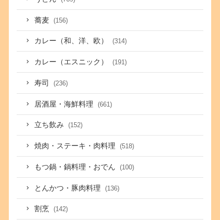
蕎麦
(156)
カレー（和、洋、欧）
(314)
カレー（エスニック）
(191)
寿司
(236)
居酒屋・海鮮料理
(661)
立ち飲み
(152)
焼肉・ステーキ・肉料理
(518)
もつ鍋・鍋料理・おでん
(100)
とんかつ・豚肉料理
(136)
割烹
(142)