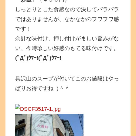
しっとりとした食感なので決してパラパラ
ではありませんが、なかなかのフワフワ感
です！
余計な味付け、押し付けがましい旨みがな
い、今時珍しい好感のもてる味付けです。
(ﾟДﾟ)ｳﾏｰ!(ﾟДﾟ)ｳﾏｰ!
具沢山のスープが付いてこのお値段はやっ
ぱりお得ですね（＾＾