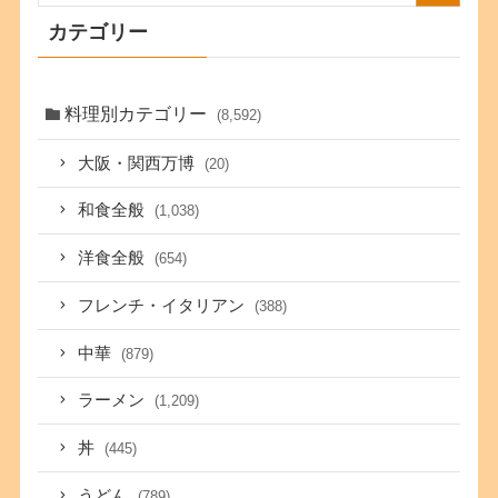
カテゴリー
料理別カテゴリー
(8,592)
大阪・関西万博
(20)
和食全般
(1,038)
洋食全般
(654)
フレンチ・イタリアン
(388)
中華
(879)
ラーメン
(1,209)
丼
(445)
うどん
(789)