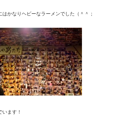
にはかなりヘビーなラーメンでした（＾＾；
でいます！