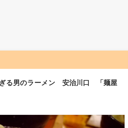
過ぎる男のラーメン 安治川口 「麺屋