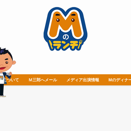
チについて
Ｍ三郎へメール
メディア出演情報
Mのディナ