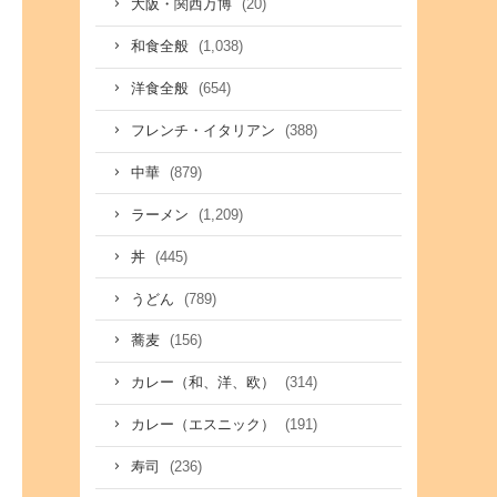
(20)
大阪・関西万博
(1,038)
和食全般
(654)
洋食全般
(388)
フレンチ・イタリアン
(879)
中華
(1,209)
ラーメン
(445)
丼
(789)
うどん
(156)
蕎麦
(314)
カレー（和、洋、欧）
(191)
カレー（エスニック）
(236)
寿司