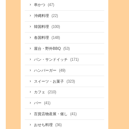
(47)
串かつ
(22)
沖縄料理
(100)
韓国料理
(148)
各国料理
(53)
屋台・野外BBQ
(171)
パン・サンドイッチ
(49)
ハンバーガー
(323)
スイーツ・お菓子
(210)
カフェ
(41)
バー
(41)
百貨店物産展・催し
(36)
おせち料理