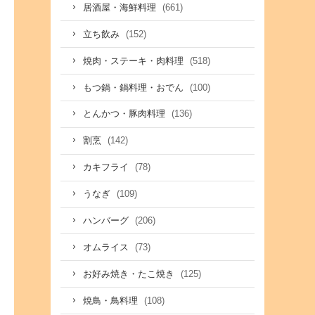
(661)
居酒屋・海鮮料理
(152)
立ち飲み
(518)
焼肉・ステーキ・肉料理
(100)
もつ鍋・鍋料理・おでん
(136)
とんかつ・豚肉料理
(142)
割烹
(78)
カキフライ
(109)
うなぎ
(206)
ハンバーグ
(73)
オムライス
(125)
お好み焼き・たこ焼き
(108)
焼鳥・鳥料理