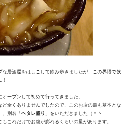
プな居酒屋をはしごして飲み歩きましたが、この界隈で飲
ん！
にオープンして初めて行ってきました。
など全くありませんでしたので、このお店の最も基本とな
）、別名「
ヘタレ盛り
」をいただきました（＾＾
てもこれだけでお腹が膨れるくらいの量があります。