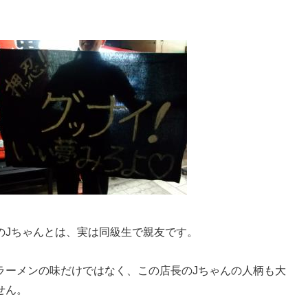
のJちゃんとは、実は同級生で親友です。
ラーメンの味だけではなく、この店長のJちゃんの人柄も大
せん。