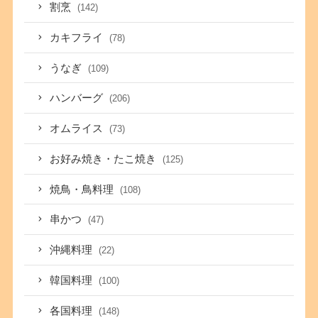
割烹
(142)
カキフライ
(78)
うなぎ
(109)
ハンバーグ
(206)
オムライス
(73)
お好み焼き・たこ焼き
(125)
焼鳥・鳥料理
(108)
串かつ
(47)
沖縄料理
(22)
韓国料理
(100)
各国料理
(148)