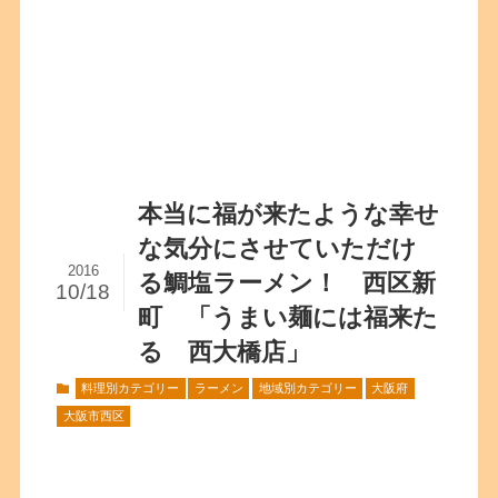
本当に福が来たような幸せ
な気分にさせていただけ
2016
る鯛塩ラーメン！ 西区新
10/18
町 「うまい麺には福来た
る 西大橋店」
料理別カテゴリー
ラーメン
地域別カテゴリー
大阪府
大阪市西区