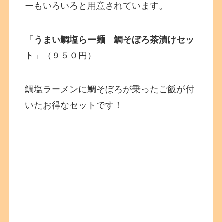
ーもいろいろと用意されています。
「
うまい鯛塩らー麺 鯛そぼろ茶漬けセッ
ト
」（９５０円）
鯛塩ラーメンに鯛そぼろが乗ったご飯が付
いたお得なセットです！