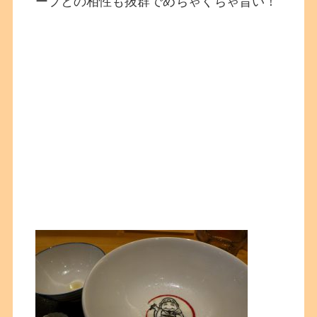
ープとの相性も抜群でめちゃくちゃ旨い！