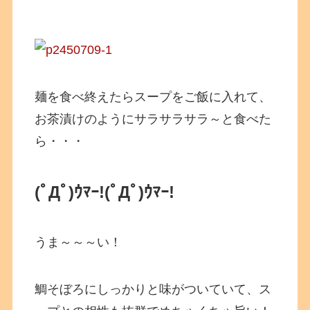
麺を食べ終えたらスープをご飯に入れて、
お茶漬けのようにサラサラサラ～と食べた
ら・・・
(ﾟДﾟ)ｳﾏｰ!
(ﾟДﾟ)ｳﾏｰ!
うま～～～い！
鯛そぼろにしっかりと味がついていて、ス