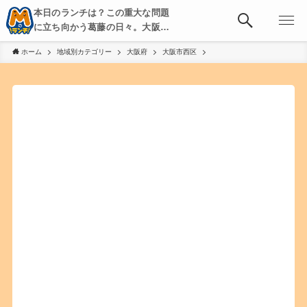
本日のランチは？この重大な問題
に立ち向かう葛藤の日々。大阪・
京都・神戸を中心とした食べ歩
ホーム
地域別カテゴリー
大阪府
大阪市西区
き、飲み歩きを綴る。