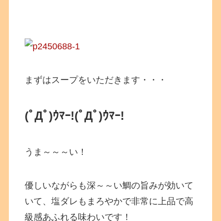
まずはスープをいただきます・・・
(ﾟДﾟ)ｳﾏｰ!
(ﾟДﾟ)ｳﾏｰ!
うま～～～い！
優しいながらも深～～い鯛の旨みが効いて
いて、塩ダレもまろやかで非常に上品で高
級感あふれる味わいです！