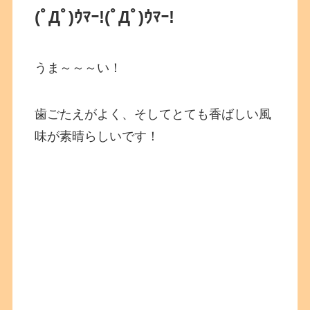
(ﾟДﾟ)ｳﾏｰ!
(ﾟДﾟ)ｳﾏｰ!
うま～～～い！
歯ごたえがよく、そしてとても香ばしい風
味が素晴らしいです！