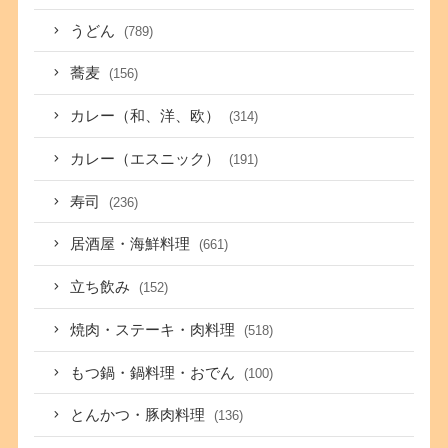
うどん
(789)
蕎麦
(156)
カレー（和、洋、欧）
(314)
カレー（エスニック）
(191)
寿司
(236)
居酒屋・海鮮料理
(661)
立ち飲み
(152)
焼肉・ステーキ・肉料理
(518)
もつ鍋・鍋料理・おでん
(100)
とんかつ・豚肉料理
(136)