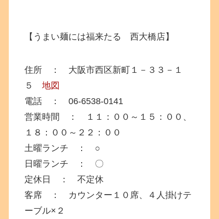
【うまい麺には福来たる 西大橋店】
住所 ： 大阪市西区新町１－３３－１
５
地図
電話 ： 06-6538-0141
営業時間 ： １１：００～１５：００、
１８：００～２２：００
土曜ランチ ： ○
日曜ランチ ： 〇
定休日 ： 不定休
客席 ： カウンター１０席、４人掛けテ
ーブル×２