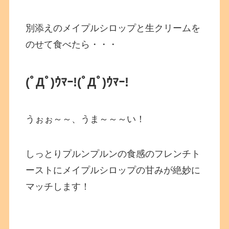
別添えのメイプルシロップと生クリームを
のせて食べたら・・・
(ﾟДﾟ)ｳﾏｰ!
(ﾟДﾟ)ｳﾏｰ!
うぉぉ～～、うま～～～い！
しっとりプルンプルンの食感のフレンチト
ーストにメイプルシロップの甘みが絶妙に
マッチします！