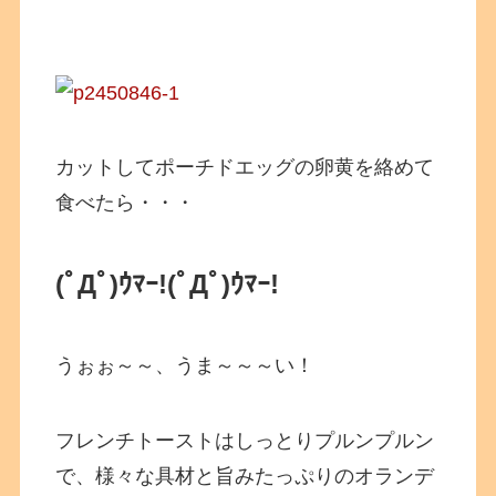
カットしてポーチドエッグの卵黄を絡めて
食べたら・・・
(ﾟДﾟ)ｳﾏｰ!
(ﾟДﾟ)ｳﾏｰ!
うぉぉ～～、うま～～～い！
フレンチトーストはしっとりプルンプルン
で、様々な具材と旨みたっぷりのオランデ