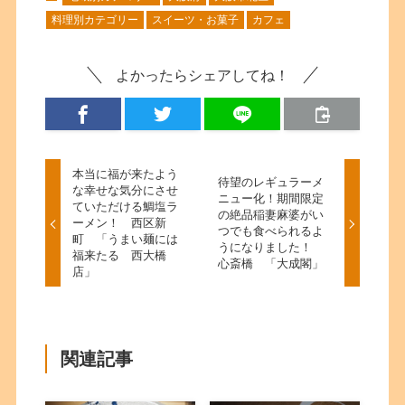
料理別カテゴリー
スイーツ・お菓子
カフェ
よかったらシェアしてね！
本当に福が来たよう
待望のレギュラーメ
な幸せな気分にさせ
ニュー化！期間限定
ていただける鯛塩ラ
の絶品稲妻麻婆がい
ーメン！ 西区新
つでも食べられるよ
町 「うまい麺には
うになりました！
福来たる 西大橋
心斎橋 「大成閣」
店」
関連記事