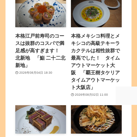
本格江戸前寿司のコー
本格メキシコ料理とメ
スは抜群のコスパで満
キシコの高級テキーラ
足感が高すぎます！
カクテルは相性抜群で
北新地 「鮨 二十二北
最高でした！ タイム
新地」
アウトマーケット大
阪 「覇王樹タケリア
2026年08月04日 18:30
タイムアウトマーケッ
ト大阪店」
2026年08月02日 11:00