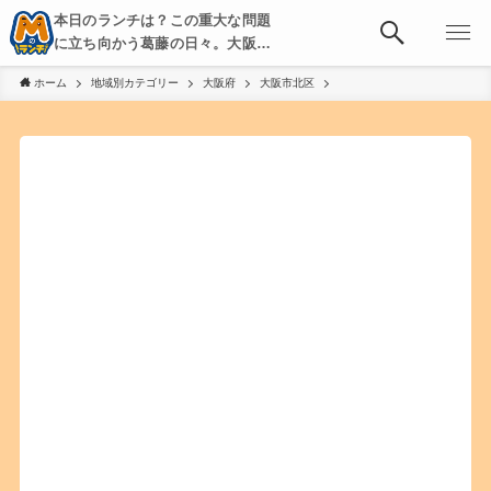
本日のランチは？この重大な問題
に立ち向かう葛藤の日々。大阪・
京都・神戸を中心とした食べ歩
ホーム
地域別カテゴリー
大阪府
大阪市北区
き、飲み歩きを綴る。