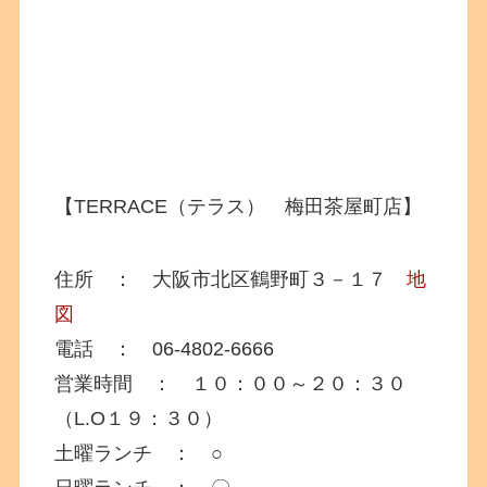
【TERRACE（テラス） 梅田茶屋町店】
住所 ： 大阪市北区鶴野町３－１７
地
図
電話 ： 06-4802-6666
営業時間 ： １０：００～２０：３０
（L.O１９：３０）
土曜ランチ ： ○