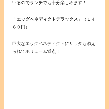
いるのでランチでも十分楽しめます！
「
エッグベネディクトデラックス
」（１４
８０円）
巨大なエッグベネディクトにサラダも添え
られてボリューム満点！