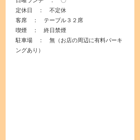
日曜ランチ ： 〇
定休日 ： 不定休
客席 ： テーブル３２席
喫煙 ： 終日禁煙
駐車場 ： 無（お店の周辺に有料パーキ
ングあり）