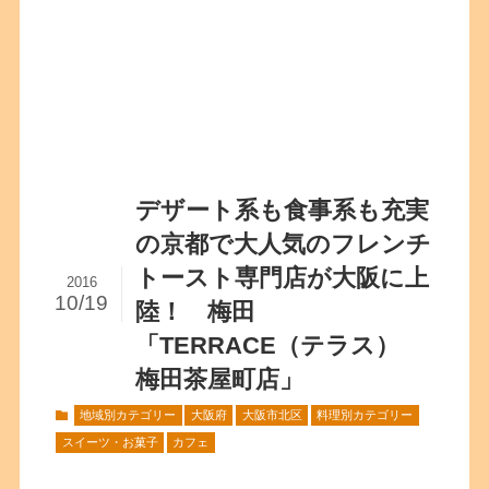
デザート系も食事系も充実
の京都で大人気のフレンチ
トースト専門店が大阪に上
2016
10/19
陸！ 梅田
「TERRACE（テラス）
梅田茶屋町店」
地域別カテゴリー
大阪府
大阪市北区
料理別カテゴリー
スイーツ・お菓子
カフェ