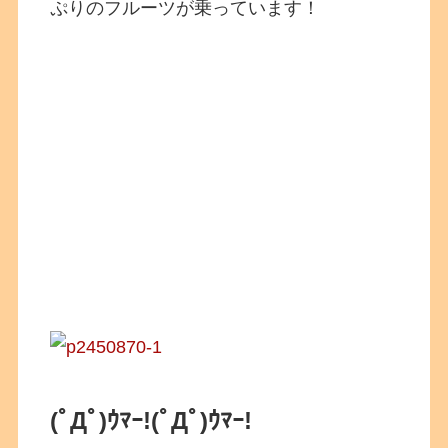
ぷりのフルーツが乗っています！
(ﾟДﾟ)ｳﾏｰ!
(ﾟДﾟ)ｳﾏｰ!