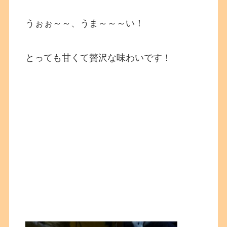
うぉぉ～～、うま～～～い！
とっても甘くて贅沢な味わいです！