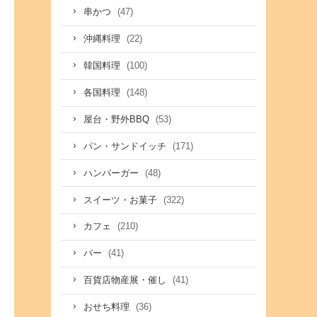
(47)
串かつ
(22)
沖縄料理
(100)
韓国料理
(148)
各国料理
(53)
屋台・野外BBQ
(171)
パン・サンドイッチ
(48)
ハンバーガー
(322)
スイーツ・お菓子
(210)
カフェ
(41)
バー
(41)
百貨店物産展・催し
(36)
おせち料理