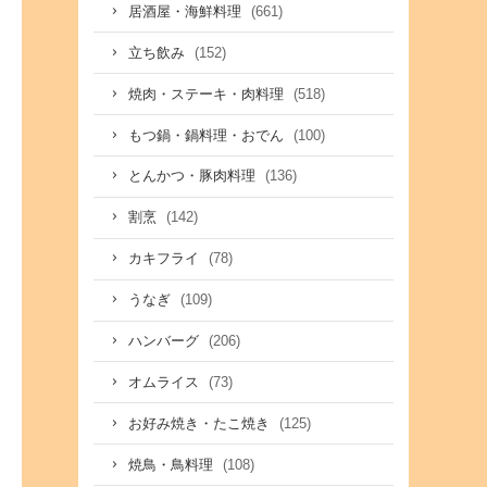
(661)
居酒屋・海鮮料理
(152)
立ち飲み
(518)
焼肉・ステーキ・肉料理
(100)
もつ鍋・鍋料理・おでん
(136)
とんかつ・豚肉料理
(142)
割烹
(78)
カキフライ
(109)
うなぎ
(206)
ハンバーグ
(73)
オムライス
(125)
お好み焼き・たこ焼き
(108)
焼鳥・鳥料理