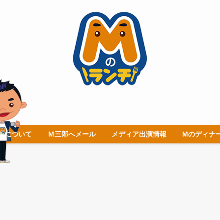
チについて
Ｍ三郎へメール
メディア出演情報
Mのディナ