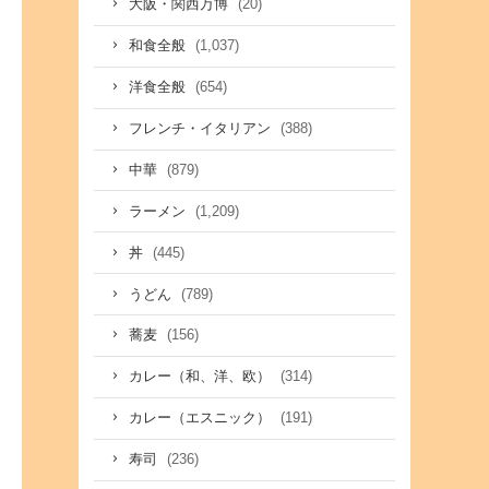
(20)
大阪・関西万博
(1,037)
和食全般
(654)
洋食全般
(388)
フレンチ・イタリアン
(879)
中華
(1,209)
ラーメン
(445)
丼
(789)
うどん
(156)
蕎麦
(314)
カレー（和、洋、欧）
(191)
カレー（エスニック）
(236)
寿司