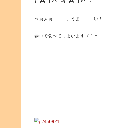
うぉぉぉ～～～、うま～～～い！
夢中で食べてしまいます（＾＾