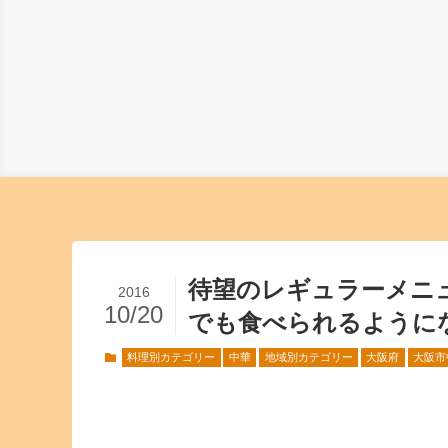
待望のレギュラーメニ
2016
10/20
でも食べられるように
料理別カテゴリー
中華
地域別カテゴリー
大阪府
大阪市