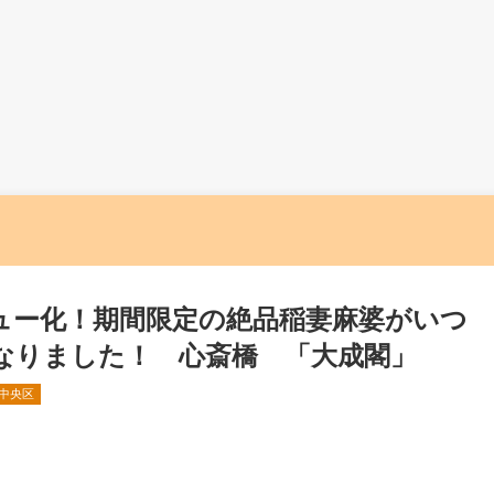
ュー化！期間限定の絶品稲妻麻婆がいつ
なりました！ 心斎橋 「大成閣」
中央区