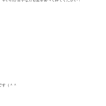
です（＾＾