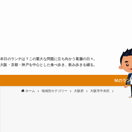
本日のランチは？この重大な問題に立ち向かう葛藤の日々。
大阪・京都・神戸を中心とした食べ歩き、飲み歩きを綴る。
Ｍのラン
ホーム
地域別カテゴリー
大阪府
大阪市中央区