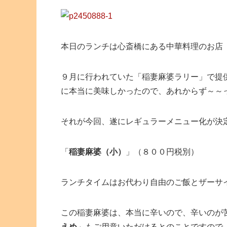
本日のランチは心斎橋にある中華料理のお店
９月に行われていた「稲妻麻婆ラリー」で提
に本当に美味しかったので、あれからず～～
それが今回、遂にレギュラーメニュー化が決
「
稲妻麻婆（小）
」（８００円税別）
ランチタイムはお代わり自由のご飯とザーサ
この稲妻麻婆は、本当に辛いので、辛いのが
えめ
」もご用意いただけるとのことですので