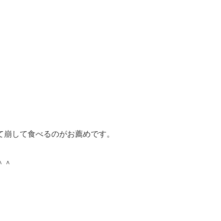
て崩して食べるのがお薦めです。
＾＾