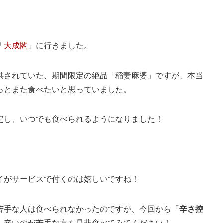
「
大成閣
」に行きました。
供されていた、期間限定の絶品「稲妻麻婆」ですが、本当
っとまた食べたいと思っていました。
定し、いつでも食べられるようになりました！
イがサービスで付くのは嬉しいですね！
苦手な人は食べられなかったのですが、今回から「
辛さ控
、辛いのが苦手な方も是非食べてみてください！