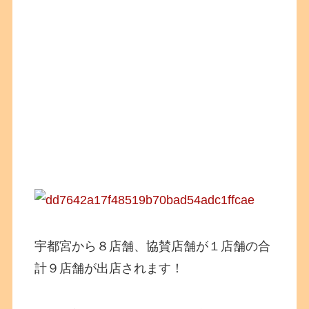
宇都宮から８店舗、協賛店舗が１店舗の合
計９店舗が出店されます！