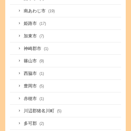
南あわじ市
(19)
姫路市
(17)
加東市
(7)
神崎郡市
(1)
篠山市
(9)
西脇市
(1)
豊岡市
(5)
赤穂市
(1)
川辺郡猪名川町
(5)
多可郡
(2)