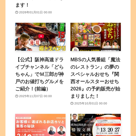
ます！
2026年01月01日 00:00
【公式】阪神高速ドラ
MBSの人気番組「魔法
イブチャンネル「どら
のレストラン」の夢の
ちゃん」でＭ三郎が神
スペシャルおせち『関
戸のお値打ちグルメを
西オールスターおせち
ご紹介！(前編）
2026』の予約販売が始
まりました！
2025年11月07日 00:00
2025年10月01日 00:00