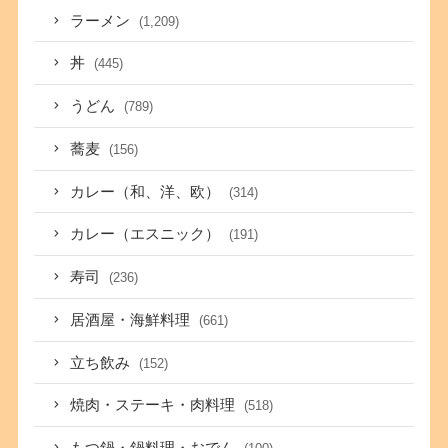
ラーメン
(1,209)
丼
(445)
うどん
(789)
蕎麦
(156)
カレー（和、洋、欧）
(314)
カレー（エスニック）
(191)
寿司
(236)
居酒屋・海鮮料理
(661)
立ち飲み
(152)
焼肉・ステーキ・肉料理
(518)