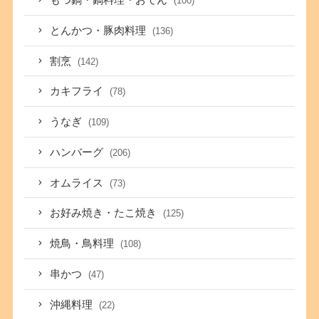
もつ鍋・鍋料理・おでん
(100)
とんかつ・豚肉料理
(136)
割烹
(142)
カキフライ
(78)
うなぎ
(109)
ハンバーグ
(206)
オムライス
(73)
お好み焼き・たこ焼き
(125)
焼鳥・鳥料理
(108)
串かつ
(47)
沖縄料理
(22)