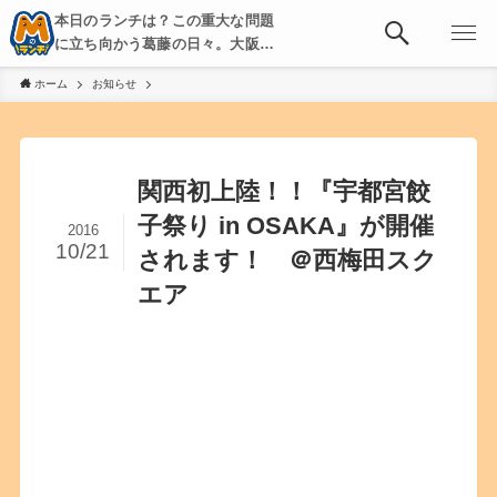
本日のランチは？この重大な問題
に立ち向かう葛藤の日々。大阪・
京都・神戸を中心とした食べ歩
ホーム
お知らせ
き、飲み歩きを綴る。
関西初上陸！！『宇都宮餃
子祭り in OSAKA』が開催
2016
10/21
されます！ ＠西梅田スク
エア