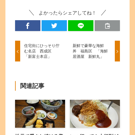
よかったらシェアしてね！
住宅街にひっそり佇
新鮮で豪華な海鮮
む名店 西成区
丼 福島区 「海鮮
「新富士本店」
居酒屋 新鮮丸」
関連記事