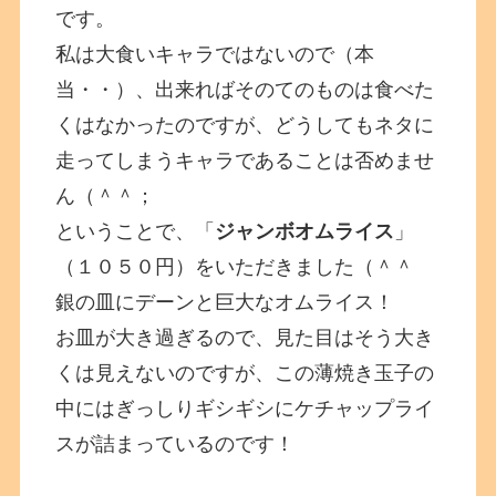
です。
私は大食いキャラではないので（本
当・・）、出来ればそのてのものは食べた
くはなかったのですが、どうしてもネタに
走ってしまうキャラであることは否めませ
ん（＾＾；
ということで、「
ジャンボオムライス
」
（１０５０円）をいただきました（＾＾
銀の皿にデーンと巨大なオムライス！
お皿が大き過ぎるので、見た目はそう大き
くは見えないのですが、この薄焼き玉子の
中にはぎっしりギシギシにケチャップライ
スが詰まっているのです！