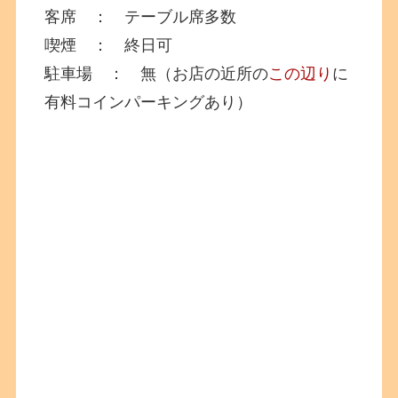
客席 ： テーブル席多数
喫煙 ： 終日可
駐車場 ： 無（お店の近所の
この辺り
に
有料コインパーキングあり）