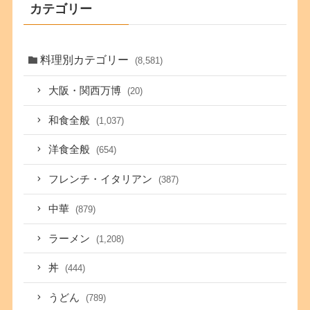
カテゴリー
料理別カテゴリー
(8,581)
大阪・関西万博
(20)
和食全般
(1,037)
洋食全般
(654)
フレンチ・イタリアン
(387)
中華
(879)
ラーメン
(1,208)
丼
(444)
うどん
(789)