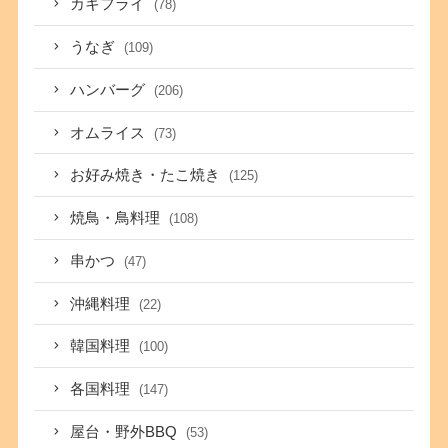
カキフライ
(78)
うなぎ
(109)
ハンバーグ
(206)
オムライス
(73)
お好み焼き・たこ焼き
(125)
焼鳥・鳥料理
(108)
串かつ
(47)
沖縄料理
(22)
韓国料理
(100)
各国料理
(147)
屋台・野外BBQ
(53)