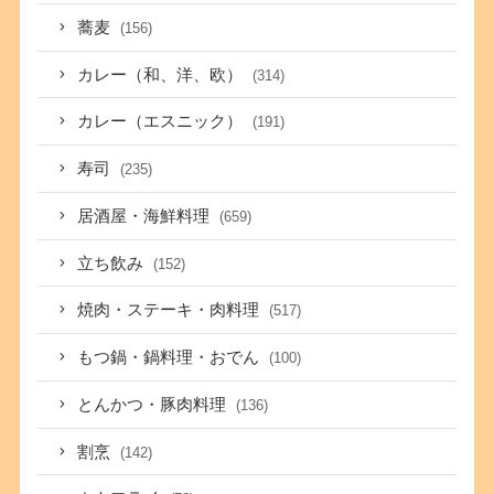
蕎麦
(156)
カレー（和、洋、欧）
(314)
カレー（エスニック）
(191)
寿司
(235)
居酒屋・海鮮料理
(659)
立ち飲み
(152)
焼肉・ステーキ・肉料理
(517)
もつ鍋・鍋料理・おでん
(100)
とんかつ・豚肉料理
(136)
割烹
(142)