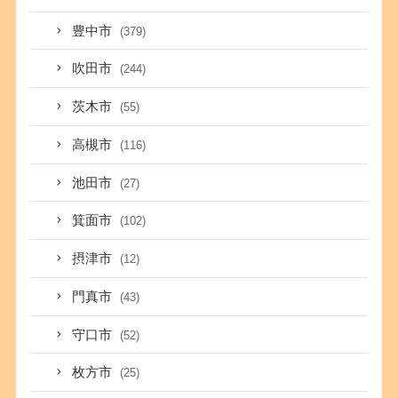
豊中市
(379)
吹田市
(244)
茨木市
(55)
高槻市
(116)
池田市
(27)
箕面市
(102)
摂津市
(12)
門真市
(43)
守口市
(52)
枚方市
(25)