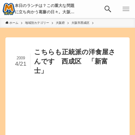
本日のランチは？この重大な問題
に立ち向かう葛藤の日々。大阪・
京都・神戸を中心とした食べ歩
ホーム
地域別カテゴリー
大阪府
大阪市西成区
き、飲み歩きを綴る。
こちらも正統派の洋食屋さ
2009
んです 西成区 「新富
4/21
士」