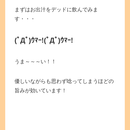
まずはお出汁をデッドに飲んでみま
す・・・
(ﾟДﾟ)ｳﾏｰ!(ﾟДﾟ)ｳﾏｰ!
うま～～～い！！
優しいながらも思わず唸ってしまうほどの
旨みが効いています！