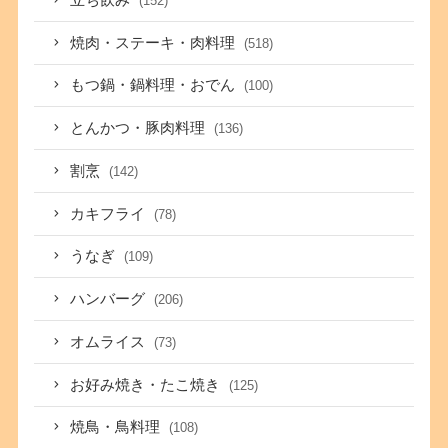
(152)
焼肉・ステーキ・肉料理
(518)
もつ鍋・鍋料理・おでん
(100)
とんかつ・豚肉料理
(136)
割烹
(142)
カキフライ
(78)
うなぎ
(109)
ハンバーグ
(206)
オムライス
(73)
お好み焼き・たこ焼き
(125)
焼鳥・鳥料理
(108)