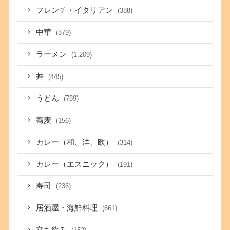
フレンチ・イタリアン
(388)
中華
(879)
ラーメン
(1,209)
丼
(445)
うどん
(789)
蕎麦
(156)
カレー（和、洋、欧）
(314)
カレー（エスニック）
(191)
寿司
(236)
居酒屋・海鮮料理
(661)
立ち飲み