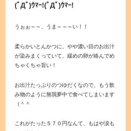
(ﾟДﾟ)ｳﾏｰ!(ﾟДﾟ)ｳﾏｰ!
うぉぉ～～、うま～～～い！！
柔らかいとんかつに、やや濃い目のお出汁
が染みまくっていて、緩めの卵が絡んでめ
ちゃくちゃ旨い！
お出汁たっぷりのつゆだくなので、もう飲
み物のように無我夢中で食べてしまいます
（＾＾
これがたった５７０円なんて、もはや涙も