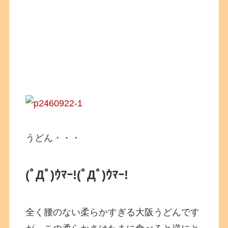
うどん・・・
(ﾟДﾟ)ｳﾏｰ!(ﾟДﾟ)ｳﾏｰ!
全く腰のない柔らかすぎる大阪うどんです