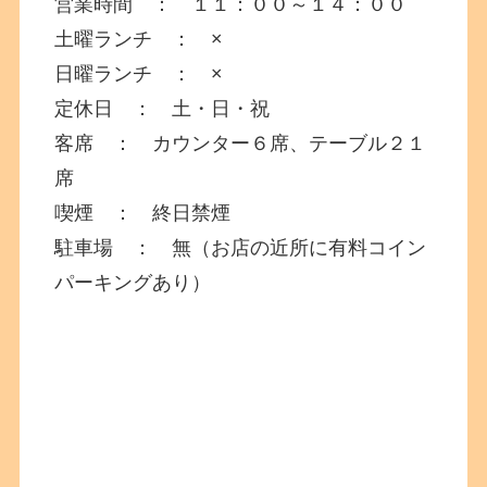
営業時間 ： １１：００～１４：００
土曜ランチ ： ×
日曜ランチ ： ×
定休日 ： 土・日・祝
客席 ： カウンター６席、テーブル２１
席
喫煙 ： 終日禁煙
駐車場 ： 無（お店の近所に有料コイン
パーキングあり）