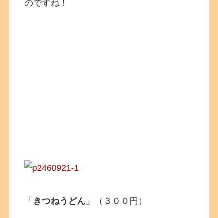
のですね！
「
きつねうどん
」（３００円）