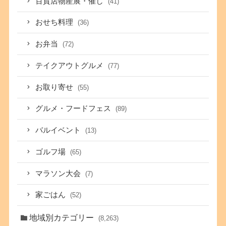
百貨店物産展・催し
(41)
おせち料理
(36)
お弁当
(72)
テイクアウトグルメ
(77)
お取り寄せ
(55)
グルメ・フードフェス
(89)
バルイベント
(13)
ゴルフ場
(65)
マラソン大会
(7)
家ごはん
(52)
地域別カテゴリー
(8,263)