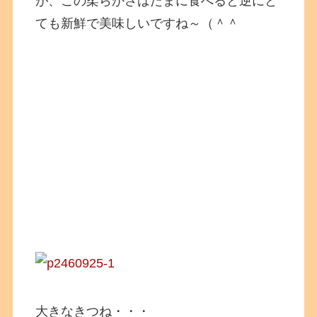
が、この柔らかさはたまに食べると逆にと
ても新鮮で美味しいですね～（＾＾
大きなきつね・・・