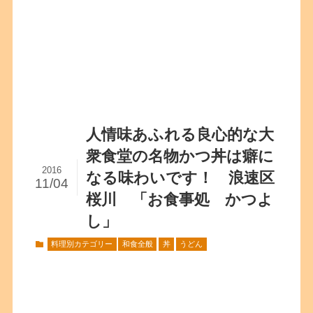
人情味あふれる良心的な大
衆食堂の名物かつ丼は癖に
2016
なる味わいです！ 浪速区
11/04
桜川 「お食事処 かつよ
し」
料理別カテゴリー
和食全般
丼
うどん