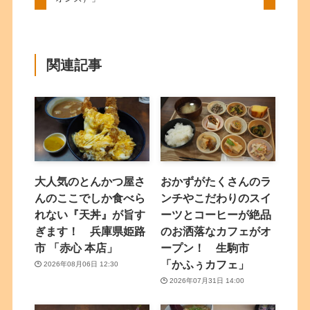
関連記事
大人気のとんかつ屋さ
おかずがたくさんのラ
んのここでしか食べら
ンチやこだわりのスイ
れない『天丼』が旨す
ーツとコーヒーが絶品
ぎます！ 兵庫県姫路
のお洒落なカフェがオ
市 「赤心 本店」
ープン！ 生駒市
「かふぅカフェ」
2026年08月06日 12:30
2026年07月31日 14:00