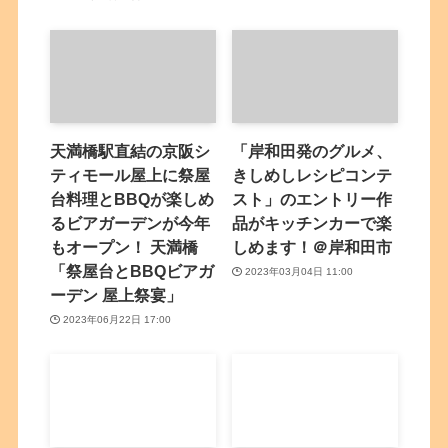
天満橋駅直結の京阪シ
「岸和田発のグルメ、
ティモール屋上に祭屋
きしめしレシピコンテ
台料理とBBQが楽しめ
スト」のエントリー作
るビアガーデンが今年
品がキッチンカーで楽
もオープン！ 天満橋
しめます！＠岸和田市
「祭屋台とBBQビアガ
2023年03月04日 11:00
ーデン 屋上祭宴」
2023年06月22日 17:00