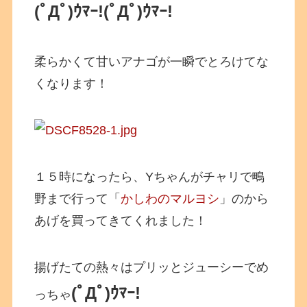
(ﾟДﾟ)ｳﾏｰ!
(ﾟДﾟ)ｳﾏｰ!
柔らかくて甘いアナゴが一瞬でとろけてな
くなります！
１５時になったら、Yちゃんがチャリで鴫
野まで行って「
かしわのマルヨシ
」のから
あげを買ってきてくれました！
揚げたての熱々はプリッとジューシーでめ
(ﾟДﾟ)ｳﾏｰ!
っちゃ