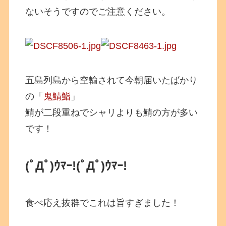
ないそうですのでご注意ください。
五島列島から空輸されて今朝届いたばかり
の「
鬼鯖鮨
」
鯖が二段重ねでシャリよりも鯖の方が多い
です！
(ﾟДﾟ)ｳﾏｰ!
(ﾟДﾟ)ｳﾏｰ!
食べ応え抜群でこれは旨すぎました！