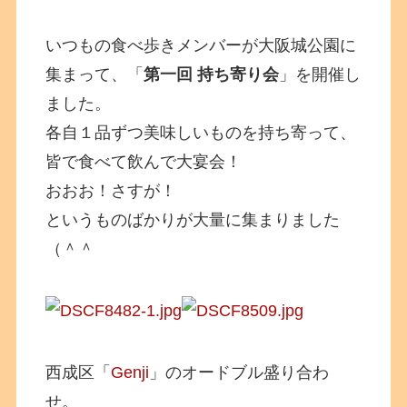
いつもの食べ歩きメンバーが大阪城公園に
集まって、「
第一回 持ち寄り会
」を開催し
ました。
各自１品ずつ美味しいものを持ち寄って、
皆で食べて飲んで大宴会！
おおお！さすが！
というものばかりが大量に集まりました
（＾＾
西成区「
Genji
」のオードブル盛り合わ
せ。