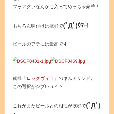
フォアグラなんかも入ってめっちゃ豪華！
(ﾟДﾟ)ｳﾏｰ!
もちろん味付けは抜群で
ビールのアテには最高です！
鶴橋「
ロックヴィラ
」のキムチサンド。
この選択がシブい（＾＾
(ﾟДﾟ)
これがまたビールとの相性が抜群で