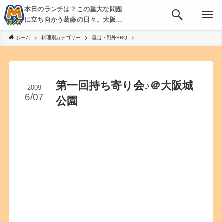
本日のランチは？この重大な問題
に立ち向かう葛藤の日々。大阪・
京都・神戸を中心とした食べ歩
ホーム
料理別カテゴリー
屋台・野外BBQ
き、飲み歩きを綴る。
第一回持ち寄り会♪＠大阪城
2009
6/07
公園