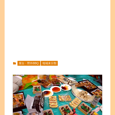
屋台・野外BBQ
地域未分類