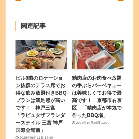
関連記事
ビル8階のロケーショ
精肉店のお肉食べ放題
ン抜群のテラス席でお
の手ぶらバーベキュー
得な飲み放題付きBBQ
は美味しくてお得で最
プランは満足感が高い
高です！ 京都市右京
です！ 神戸三宮
区 「精肉店が本気で
「ラピュタザフランダ
作ったBBQ場」
ーステイル 三宮 神戸
2024年10月26日 13:00
国際会館前」
2025年06月13日 17:00