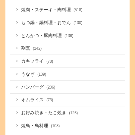
焼肉・ステーキ・肉料理
(518)
もつ鍋・鍋料理・おでん
(100)
とんかつ・豚肉料理
(136)
割烹
(142)
カキフライ
(78)
うなぎ
(109)
ハンバーグ
(206)
オムライス
(73)
お好み焼き・たこ焼き
(125)
焼鳥・鳥料理
(108)