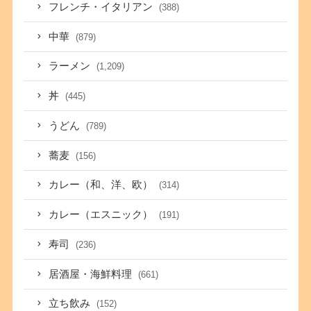
フレンチ・イタリアン
(388)
中華
(879)
ラーメン
(1,209)
丼
(445)
うどん
(789)
蕎麦
(156)
カレー（和、洋、欧）
(314)
カレー（エスニック）
(191)
寿司
(236)
居酒屋・海鮮料理
(661)
立ち飲み
(152)