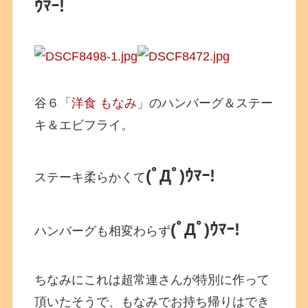
ｳﾏｰ!
谷６「
洋食 もなみ
」のハンバーグ＆ステー
キ＆エビフライ。
(ﾟДﾟ)ｳﾏｰ!
ステーキ柔らかくて
(ﾟДﾟ)ｳﾏｰ!
ハンバーグも相変わらず
ちなみにこれは超常連さんが特別に作って
頂いたそうで、もなみでお持ち帰りはでき