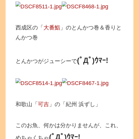
西成区の「
大番鮨
」のとんかつ巻＆香りと
んかつ巻
(ﾟДﾟ)ｳﾏｰ!
とんかつがジューシーで
和歌山「
可吉
」の「紀州 浜ずし」
このお魚、何かは分かりませんが、これ、
(ﾟДﾟ)ｳﾏｰ!
めちゃくちゃ