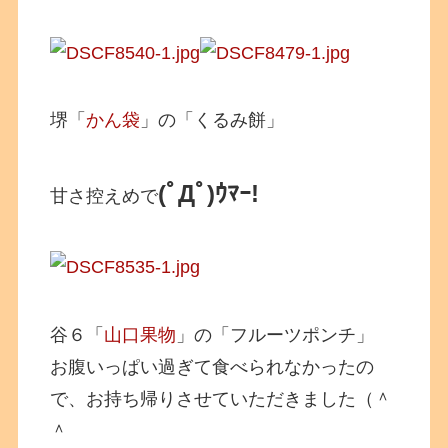
堺「
かん袋
」の「くるみ餅」
(ﾟДﾟ)ｳﾏｰ!
甘さ控えめで
谷６「
山口果物
」の「フルーツポンチ」
お腹いっぱい過ぎて食べられなかったの
で、お持ち帰りさせていただきました（＾
＾