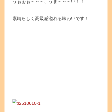
うぉぉぉ～～～、うま～～～い！！
素晴らしく高級感溢れる味わいです！