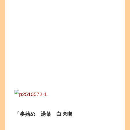
「
事始め 湯葉 白味噌
」