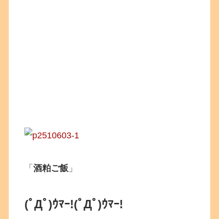
「
酒粕ご飯
」
(ﾟДﾟ)ｳﾏｰ!
(ﾟДﾟ)ｳﾏｰ!