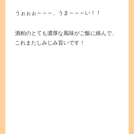
うぉぉぉ～～～、うま～～～い！！
酒粕のとても濃厚な風味がご飯に絡んで、
これまたしみじみ旨いです！