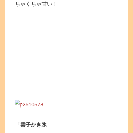
ちゃくちゃ甘い！
「
雲子かき氷
」