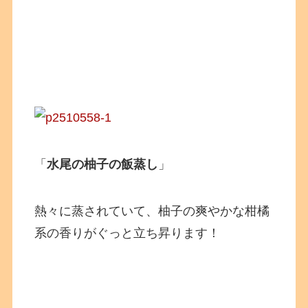
「
水尾の柚子の飯蒸し
」
熱々に蒸されていて、柚子の爽やかな柑橘
系の香りがぐっと立ち昇ります！