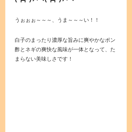
うぉぉぉ～～～、うま～～～い！！
白子のまったり濃厚な旨みに爽やかなポン
酢とネギの爽快な風味が一体となって、た
まらない美味しさです！