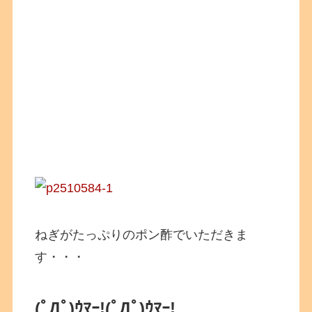
ねぎがたっぷりのポン酢でいただきま
す・・・
(ﾟДﾟ)ｳﾏｰ!
(ﾟДﾟ)ｳﾏｰ!