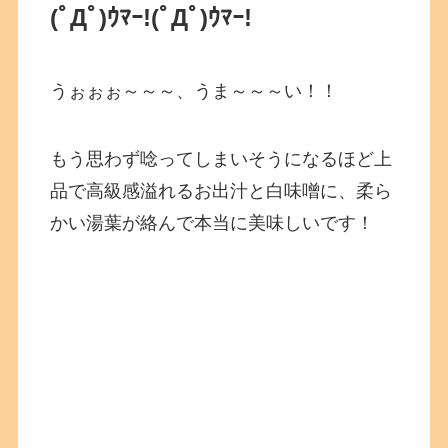
(ﾟДﾟ)ｳﾏｰ!
(ﾟДﾟ)ｳﾏｰ!
うぉぉぉ～～～、うま～～～い！！
もう思わず唸ってしまいそうになるほど上
品で高級感溢れるお出汁と白味噌に、柔ら
かい湯葉が絡んで本当に美味しいです！