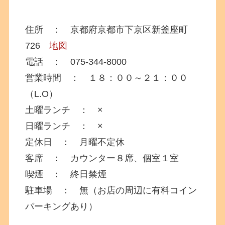
住所 ： 京都府京都市下京区新釜座町
726
地図
電話 ： 075-344-8000
営業時間 ： １８：００～２１：００
（L.O）
土曜ランチ ： ×
日曜ランチ ： ×
定休日 ： 月曜不定休
客席 ： カウンター８席、個室１室
喫煙 ： 終日禁煙
駐車場 ： 無（お店の周辺に有料コイン
パーキングあり）