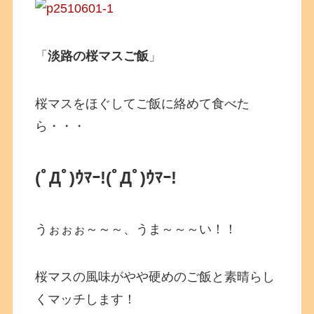
「
淡路の桜マスご飯
」
桜マスをほぐしてご飯に絡めて食べた
ら・・・
(ﾟДﾟ)ｳﾏｰ!
(ﾟДﾟ)ｳﾏｰ!
うぉぉぉ～～～、うま～～～い！！
桜マスの風味がやや硬めのご飯と素晴らし
くマッチします！