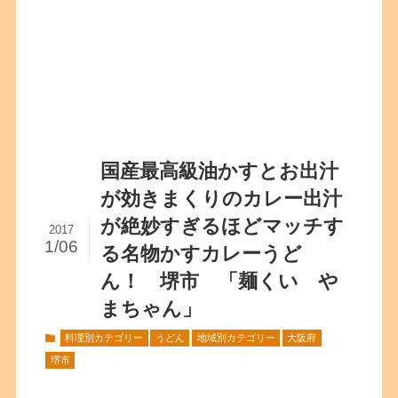
国産最高級油かすとお出汁
が効きまくりのカレー出汁
が絶妙すぎるほどマッチす
2017
1/06
る名物かすカレーうど
ん！ 堺市 「麺くい や
まちゃん」
料理別カテゴリー
うどん
地域別カテゴリー
大阪府
堺市