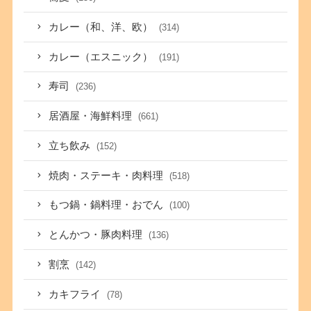
カレー（和、洋、欧）
(314)
カレー（エスニック）
(191)
寿司
(236)
居酒屋・海鮮料理
(661)
立ち飲み
(152)
焼肉・ステーキ・肉料理
(518)
もつ鍋・鍋料理・おでん
(100)
とんかつ・豚肉料理
(136)
割烹
(142)
カキフライ
(78)