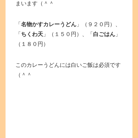
まいます（＾＾
「
名物かすカレーうどん
」（９２０円）、
「
ちくわ天
」（１５０円）、「
白ごはん
」
（１８０円）
このカレーうどんには白いご飯は必須です
（＾＾