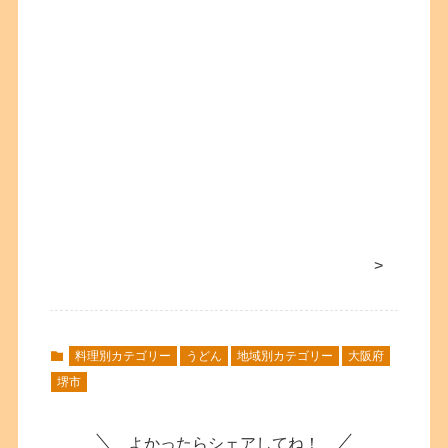
>
料理別カテゴリー
うどん
地域別カテゴリー
大阪府
堺市
よかったらシェアしてね！