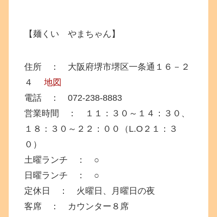
【麺くい やまちゃん】
住所 ： 大阪府堺市堺区一条通１６－２
４
地図
電話 ： 072-238-8883
営業時間 ： １１：３０～１４：３０、
１８：３０～２２：００（L.O２１：３
０）
土曜ランチ ： ○
日曜ランチ ： ○
定休日 ： 火曜日、月曜日の夜
客席 ： カウンター８席