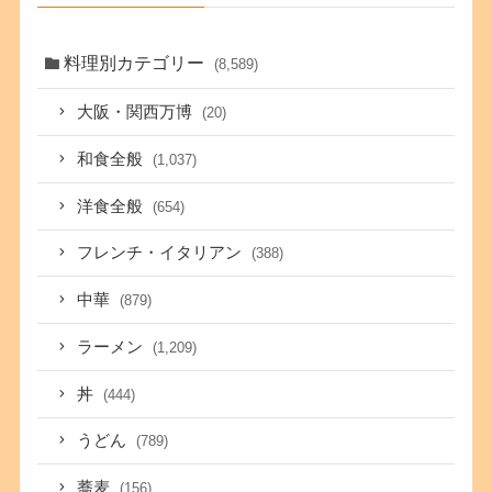
料理別カテゴリー
(8,589)
大阪・関西万博
(20)
和食全般
(1,037)
洋食全般
(654)
フレンチ・イタリアン
(388)
中華
(879)
ラーメン
(1,209)
丼
(444)
うどん
(789)
蕎麦
(156)