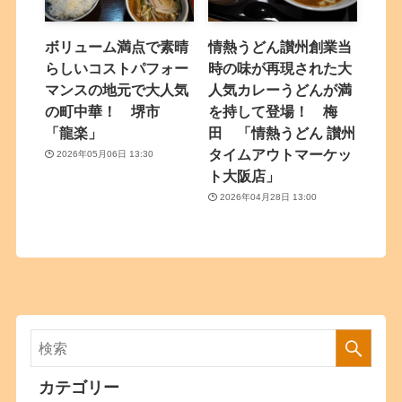
ボリューム満点で素晴
情熱うどん讃州創業当
らしいコストパフォー
時の味が再現された大
マンスの地元で大人気
人気カレーうどんが満
の町中華！ 堺市
を持して登場！ 梅
「龍楽」
田 「情熱うどん 讃州
タイムアウトマーケッ
2026年05月06日 13:30
ト大阪店」
2026年04月28日 13:00
カテゴリー