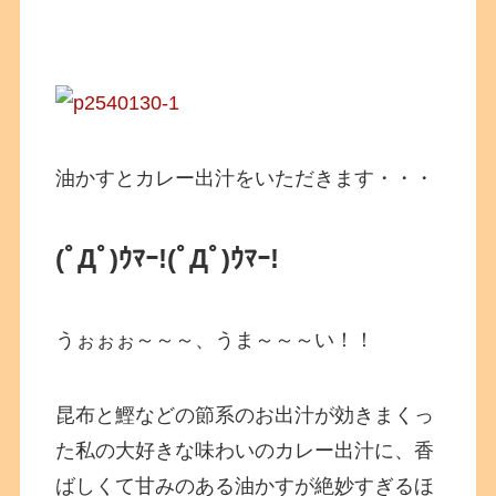
油かすとカレー出汁をいただきます・・・
(ﾟДﾟ)ｳﾏｰ!(ﾟДﾟ)ｳﾏｰ!
うぉぉぉ～～～、うま～～～い！！
昆布と鰹などの節系のお出汁が効きまくっ
た私の大好きな味わいのカレー出汁に、香
ばしくて甘みのある油かすが絶妙すぎるほ