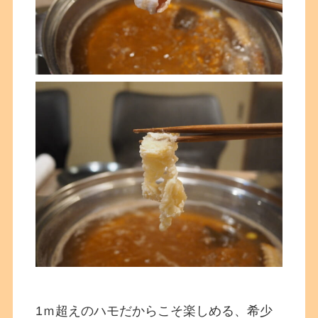
1ｍ超えのハモだからこそ楽しめる、
希少