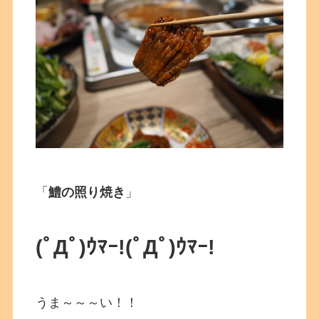
「
鱧の照り焼き
」
(ﾟДﾟ)ｳﾏｰ!
(ﾟДﾟ)ｳﾏｰ!
うま～～～い！！