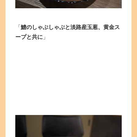
「
鱧のしゃぶしゃぶと淡路産玉葱、黄金ス
ープと共に
」