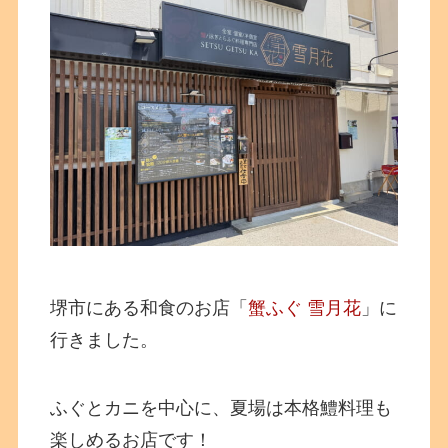
堺市にある和食のお店「
蟹ふぐ 雪月花
」に
行きました。
ふぐとカニを中心に、夏場は本格鱧料理も
楽しめるお店です！