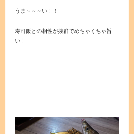
うま～～～い！！
寿司飯との相性が抜群でめちゃくちゃ旨
い！