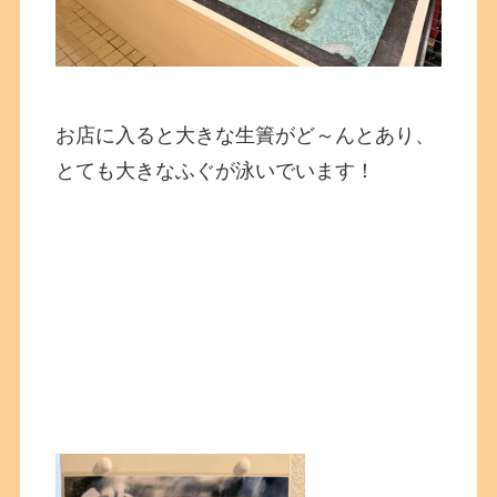
お店に入ると大きな生簀がど～んとあり、
とても大きなふぐが泳いでいます！