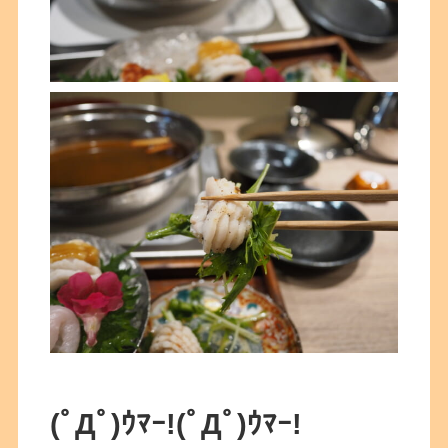
(ﾟДﾟ)ｳﾏｰ!
(ﾟДﾟ)ｳﾏｰ!