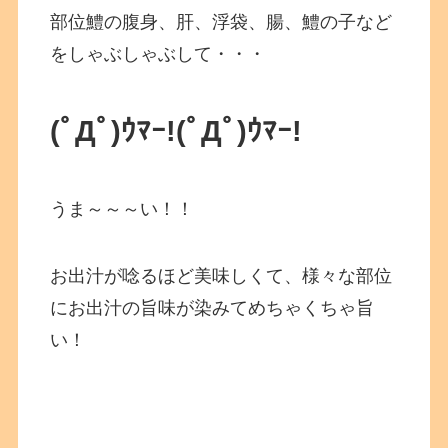
部位鱧の腹身、肝、浮袋、腸、鱧の子など
をしゃぶしゃぶして・・・
(ﾟДﾟ)ｳﾏｰ!
(ﾟДﾟ)ｳﾏｰ!
うま～～～い！！
お出汁が唸るほど美味しくて、様々な部位
にお出汁の旨味が染みてめちゃくちゃ旨
い！