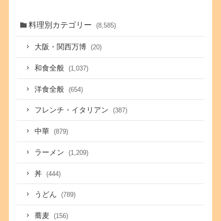
料理別カテゴリー
(8,585)
大阪・関西万博
(20)
和食全般
(1,037)
洋食全般
(654)
フレンチ・イタリアン
(387)
中華
(879)
ラーメン
(1,209)
丼
(444)
うどん
(789)
蕎麦
(156)