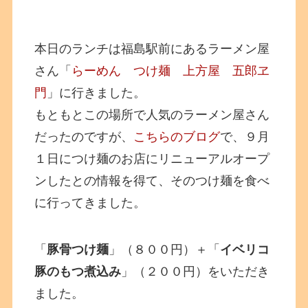
本日のランチは福島駅前にあるラーメン屋
さん「
らーめん つけ麺 上方屋 五郎ヱ
門
」に行きました。
もともとこの場所で人気のラーメン屋さん
だったのですが、
こちらのブログ
で、９月
１日につけ麺のお店にリニューアルオープ
ンしたとの情報を得て、そのつけ麺を食べ
に行ってきました。
「
豚骨つけ麺
」（８００円）＋「
イベリコ
豚のもつ煮込み
」（２００円）をいただき
ました。