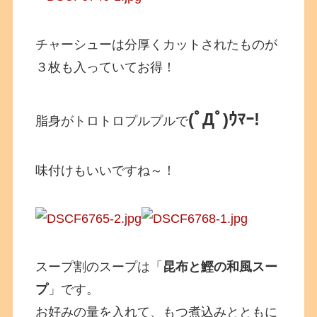
チャーシューは分厚くカットされたものが
３枚も入っていてお得！
(ﾟДﾟ)ｳﾏｰ!
脂身がトロトロプルプルで
味付けもいいですね～！
スープ割のスープは「
昆布と鰹の和風スー
プ
」です。
お好みの量を入れて、もつ煮込みとともに