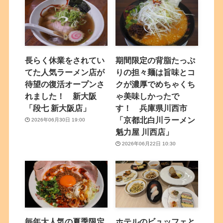
長らく休業をされてい
期間限定の背脂たっぷ
てた人気ラーメン店が
りの担々麺は旨味とコ
待望の復活オープンさ
クが濃厚でめちゃくち
れました！ 新大阪
ゃ美味しかったで
「段七 新大阪店」
す！ 兵庫県川西市
「京都北白川ラーメン
2026年06月30日 19:00
魁力屋 川西店」
2026年06月22日 10:30
毎年大人気の夏季限定
ホテルのビュッフェと