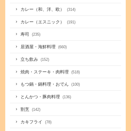
カレー（和、洋、欧）
(314)
カレー（エスニック）
(191)
寿司
(235)
居酒屋・海鮮料理
(660)
立ち飲み
(152)
焼肉・ステーキ・肉料理
(518)
もつ鍋・鍋料理・おでん
(100)
とんかつ・豚肉料理
(136)
割烹
(142)
カキフライ
(78)