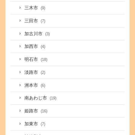
三木市
(9)
三田市
(7)
加古川市
(3)
加西市
(4)
明石市
(18)
淡路市
(2)
洲本市
(6)
南あわじ市
(19)
姫路市
(16)
加東市
(7)