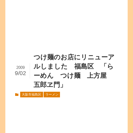
つけ麺のお店にリニューア
ルしました 福島区 「ら
2009
9/02
ーめん つけ麺 上方屋
五郎ヱ門」
大阪市福島区
ラーメン