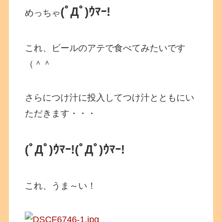
(ﾟДﾟ)ｳﾏｰ!
めっちゃ
これ、ビールのアテで食べてみたいです
（＾＾
さらにつけ汁に投入してつけ汁とともにい
ただきます・・・
(ﾟДﾟ)ｳﾏｰ!
(ﾟДﾟ)ｳﾏｰ!
これ、うま～い！