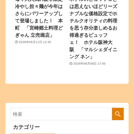
冷やし担々麺が今年は
は思えないほどリーズ
さらにパワーアップし
ナブルな価格設定でホ
て登場しました！ 本
テルクオリティの料理
町 「宮崎郷土料理ど
を思う存分楽しめるお
ぎゃん 立売堀店」
得過ぎるビュッフ
ェ！ ホテル阪神大
2026年06月11日 12:30
阪 「マルシェダイニ
ング ネン」
2026年06月09日 17:00
カテゴリー