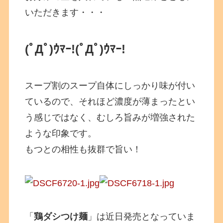
いただきます・・・
(ﾟДﾟ)ｳﾏｰ!
(ﾟДﾟ)ｳﾏｰ!
スープ割のスープ自体にしっかり味が付い
ているので、それほど濃度が薄まったとい
う感じではなく、むしろ旨みが増強された
ような印象です。
もつとの相性も抜群で旨い！
「
鶏ダシつけ麺
」は近日発売となっていま