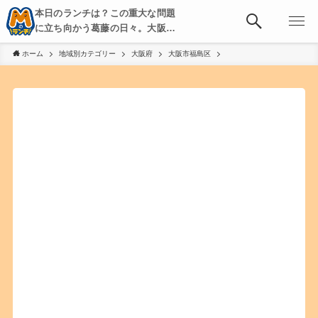
本日のランチは？この重大な問題
に立ち向かう葛藤の日々。大阪・
京都・神戸を中心とした食べ歩
ホーム
地域別カテゴリー
大阪府
大阪市福島区
き、飲み歩きを綴る。