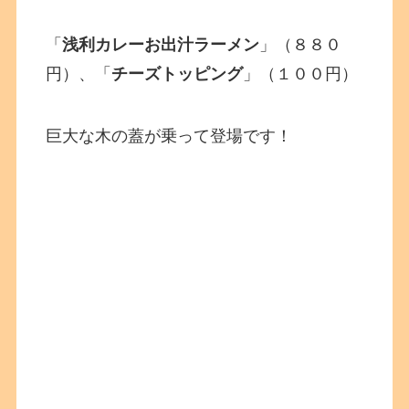
「
浅利カレーお出汁ラーメン
」（８８０
円）、「
チーズトッピング
」（１００円）
巨大な木の蓋が乗って登場です！