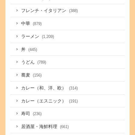
フレンチ・イタリアン
(388)
中華
(879)
ラーメン
(1,209)
丼
(445)
うどん
(789)
蕎麦
(156)
カレー（和、洋、欧）
(314)
カレー（エスニック）
(191)
寿司
(236)
居酒屋・海鮮料理
(661)