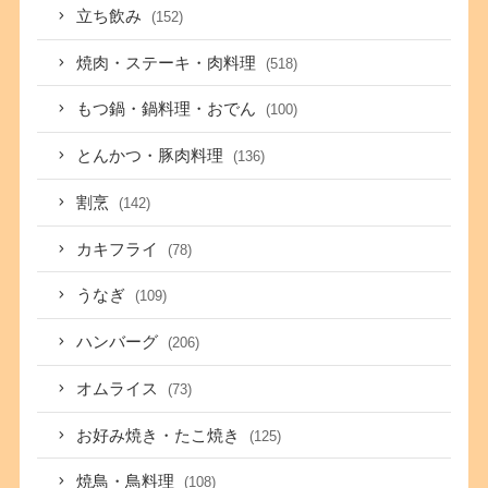
立ち飲み
(152)
焼肉・ステーキ・肉料理
(518)
もつ鍋・鍋料理・おでん
(100)
とんかつ・豚肉料理
(136)
割烹
(142)
カキフライ
(78)
うなぎ
(109)
ハンバーグ
(206)
オムライス
(73)
お好み焼き・たこ焼き
(125)
焼鳥・鳥料理
(108)