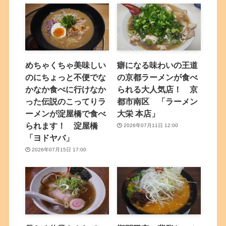
めちゃくちゃ美味しい
癖になる味わいの王道
のにちょっと不便でな
の京都ラーメンが食べ
かなか食べに行けなか
られる大人気店！ 京
った伝説のこってりラ
都市南区 「ラーメン
ーメンが淀屋橋で食べ
大栄 本店」
られます！ 淀屋橋
2026年07月11日 12:00
「ヨドヤバ」
2026年07月15日 17:00