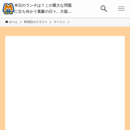
本日のランチは？この重大な問題
に立ち向かう葛藤の日々。大阪・
京都・神戸を中心とした食べ歩
ホーム
料理別カテゴリー
ラーメン
き、飲み歩きを綴る。