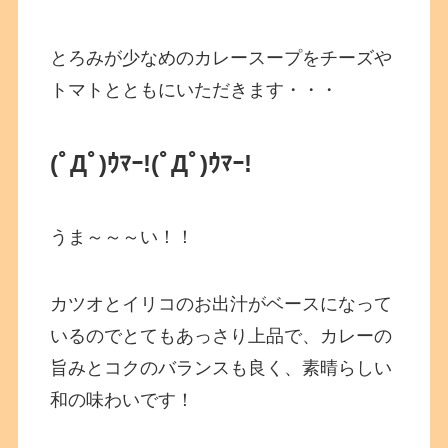
とろみが少なめのカレースープをチーズや
トマトとともにいただきます・・・
(ﾟДﾟ)ｳﾏｰ!
(ﾟДﾟ)ｳﾏｰ!
うま～～～い！！
カツオとイリコのお出汁がベースになって
いるのでとてもあっさり上品で、カレーの
旨みとコクのバランスも良く、素晴らしい
和の味わいです！