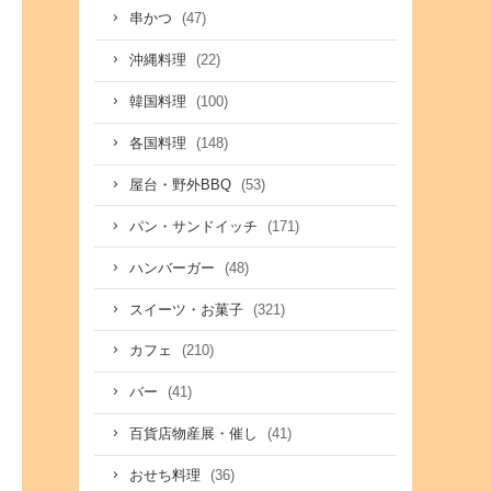
(47)
串かつ
(22)
沖縄料理
(100)
韓国料理
(148)
各国料理
(53)
屋台・野外BBQ
(171)
パン・サンドイッチ
(48)
ハンバーガー
(321)
スイーツ・お菓子
(210)
カフェ
(41)
バー
(41)
百貨店物産展・催し
(36)
おせち料理