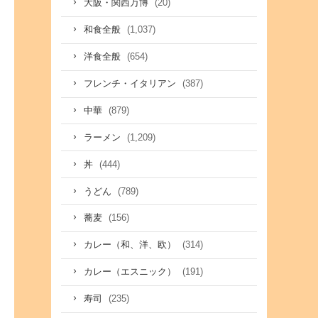
(20)
大阪・関西万博
(1,037)
和食全般
(654)
洋食全般
(387)
フレンチ・イタリアン
(879)
中華
(1,209)
ラーメン
(444)
丼
(789)
うどん
(156)
蕎麦
(314)
カレー（和、洋、欧）
(191)
カレー（エスニック）
(235)
寿司