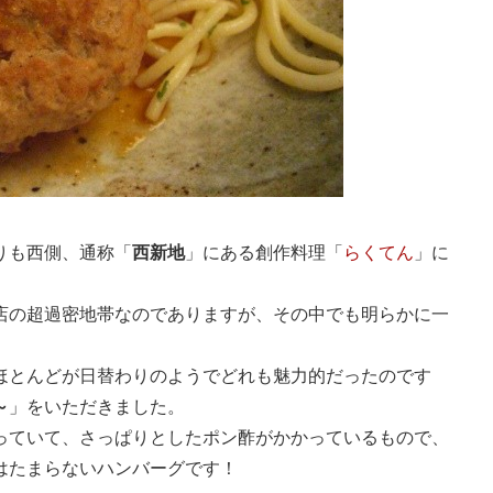
りも西側、通称「
西新地
」にある創作料理「
らくてん
」に
店の超過密地帯なのでありますが、その中でも明らかに一
ほとんどが日替わりのようでどれも魅力的だったのです
～
」をいただきました。
っていて、さっぱりとしたポン酢がかかっているもので、
はたまらないハンバーグです！