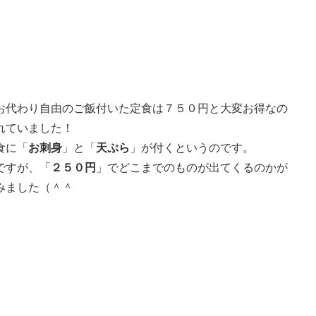
お代わり自由のご飯付いた定食は７５０円と大変お得なの
れていました！
食に「
お刺身
」と「
天ぷら
」が付くというのです。
ですが、「
２５０円
」でどこまでのものが出てくるのかが
みました（＾＾