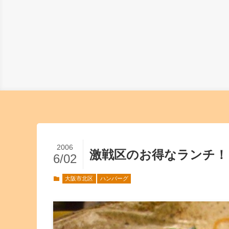
2006
激戦区のお得なランチ！
6/02
大阪市北区
ハンバーグ