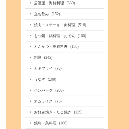
(660)
居酒屋・海鮮料理
(152)
立ち飲み
(518)
焼肉・ステーキ・肉料理
(100)
もつ鍋・鍋料理・おでん
(136)
とんかつ・豚肉料理
(142)
割烹
(78)
カキフライ
(109)
うなぎ
(206)
ハンバーグ
(73)
オムライス
(125)
お好み焼き・たこ焼き
(108)
焼鳥・鳥料理