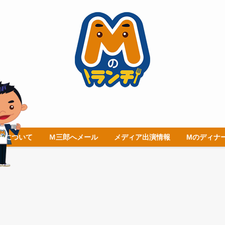
チについて
Ｍ三郎へメール
メディア出演情報
Mのディナ