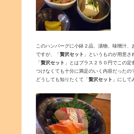
このハンバーグに小鉢２品、漬物、味噌汁、
ですが、「
贅沢セット
」というものが用意さ
「
贅沢セット
」とはプラス２５０円でこの定
つけなくても十分に満足のいく内容だったの
どうしても知りたくて「
贅沢セット
」にして