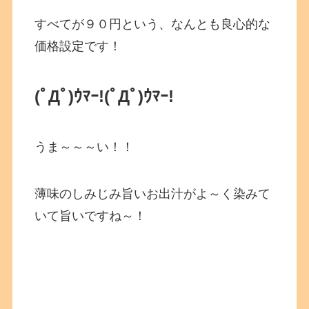
すべてが９０円という、なんとも良心的な
価格設定です！
(ﾟДﾟ)ｳﾏｰ!
(ﾟДﾟ)ｳﾏｰ!
うま～～～い！！
薄味のしみじみ旨いお出汁がよ～く染みて
いて旨いですね～！