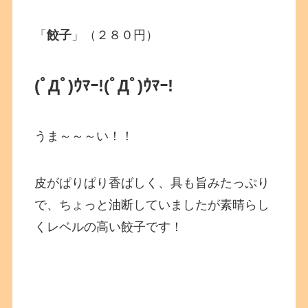
「
餃子
」（２８０円）
(ﾟДﾟ)ｳﾏｰ!
(ﾟДﾟ)ｳﾏｰ!
うま～～～い！！
皮がぱりぱり香ばしく、具も旨みたっぷり
で、ちょっと油断していましたが素晴らし
くレベルの高い餃子です！