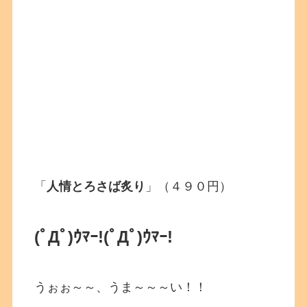
「
人情とろさば炙り
」（４９０円）
(ﾟДﾟ)ｳﾏｰ!
(ﾟДﾟ)ｳﾏｰ!
うぉぉ～～、うま～～～い！！