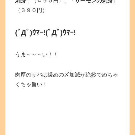
刺身
」（４９０円）、「
サーモンの刺身
」
（３９０円）
(ﾟДﾟ)ｳﾏｰ!
(ﾟДﾟ)ｳﾏｰ!
うま～～～い！！
肉厚のサバは緩めの〆加減が絶妙でめちゃ
くちゃ旨い！