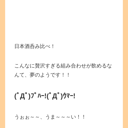
日本酒呑み比べ！
こんなに贅沢すぎる組み合わせが飲めるな
んて、夢のようです！！
(ﾟДﾟ)ﾌﾟﾊｰ!
(ﾟДﾟ)ｳﾏｰ!
うぉぉ～～、うま～～～い！！