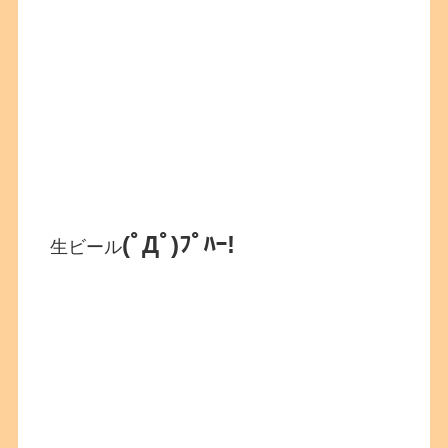
(ﾟДﾟ)ﾌﾟﾊｰ!
生ビール