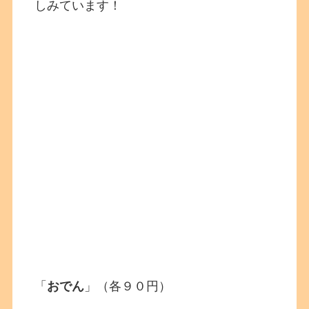
しみています！
「
おでん
」（各９０円）