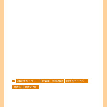
料理別カテゴリー
居酒屋・海鮮料理
地域別カテゴリー
大阪府
大阪市西区