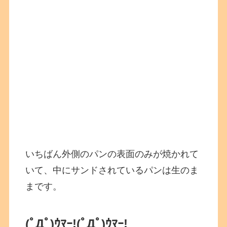
いちばん外側のパンの表面のみが焼かれて
いて、中にサンドされているパンは生のま
まです。
(ﾟДﾟ)ｳﾏｰ!
(ﾟДﾟ)ｳﾏｰ!