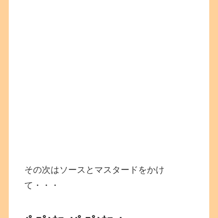
その次はソースとマスタードをかけ
て・・・