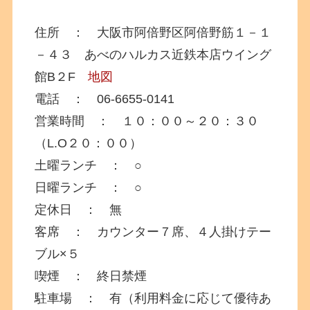
住所 ： 大阪市阿倍野区阿倍野筋１－１
－４３ あべのハルカス近鉄本店ウイング
館B２F
地図
電話 ： 06-6655-0141
営業時間 ： １０：００～２０：３０
（L.O２０：００）
土曜ランチ ： ○
日曜ランチ ： ○
定休日 ： 無
客席 ： カウンター７席、４人掛けテー
ブル×５
喫煙 ： 終日禁煙
駐車場 ： 有（利用料金に応じて優待あ