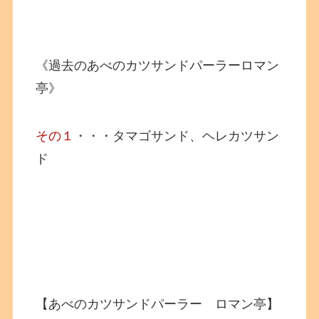
《過去のあべのカツサンドパーラーロマン
亭》
その１
・・・タマゴサンド、ヘレカツサン
ド
【あべのカツサンドパーラー ロマン亭】