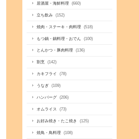
(660)
居酒屋・海鮮料理
(152)
立ち飲み
(518)
焼肉・ステーキ・肉料理
(100)
もつ鍋・鍋料理・おでん
(136)
とんかつ・豚肉料理
(142)
割烹
(78)
カキフライ
(109)
うなぎ
(206)
ハンバーグ
(73)
オムライス
(125)
お好み焼き・たこ焼き
(108)
焼鳥・鳥料理