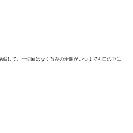
凝縮して、一切癖はなく旨みの余韻がいつまでも口の中に