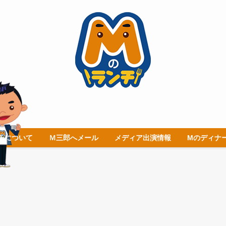
チについて
Ｍ三郎へメール
メディア出演情報
Mのディナ