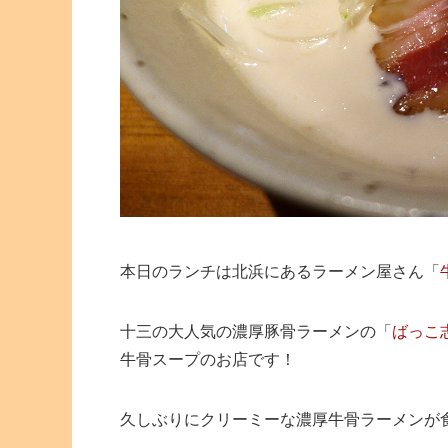
本日のランチは北浜にあるラーメン屋さん「
十三の大人気の濃厚豚骨ラーメンの「
ばっこ
牛骨スープのお店です！
久しぶりにクリーミーな濃厚牛骨ラーメンが