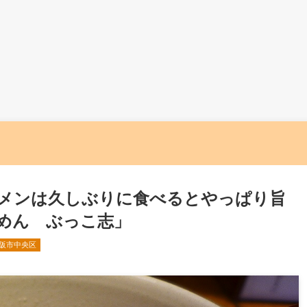
メンは久しぶりに食べるとやっぱり旨
めん ぶっこ志」
阪市中央区