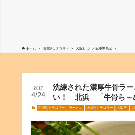
ホーム
地域別カテゴリー
大阪府
大阪市中央区
洗練された濃厚牛骨ラー
2017
4/24
い！ 北浜 「牛骨ら～
料理別カテゴリー
ラーメン
地域別カテゴリー
大阪府
大