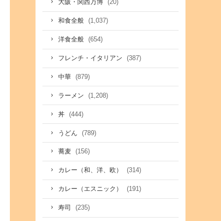
(20)
大阪・関西万博
(1,037)
和食全般
(654)
洋食全般
(387)
フレンチ・イタリアン
(879)
中華
(1,208)
ラーメン
(444)
丼
(789)
うどん
(156)
蕎麦
(314)
カレー（和、洋、欧）
(191)
カレー（エスニック）
(235)
寿司