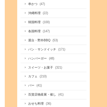
(47)
串かつ
(22)
沖縄料理
(100)
韓国料理
(147)
各国料理
(53)
屋台・野外BBQ
(171)
パン・サンドイッチ
(48)
ハンバーガー
(321)
スイーツ・お菓子
(210)
カフェ
(41)
バー
(41)
百貨店物産展・催し
(36)
おせち料理