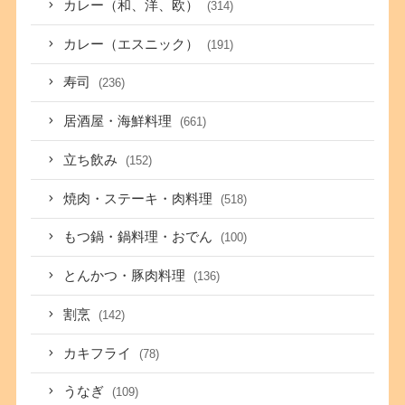
カレー（和、洋、欧）
(314)
カレー（エスニック）
(191)
寿司
(236)
居酒屋・海鮮料理
(661)
立ち飲み
(152)
焼肉・ステーキ・肉料理
(518)
もつ鍋・鍋料理・おでん
(100)
とんかつ・豚肉料理
(136)
割烹
(142)
カキフライ
(78)
うなぎ
(109)