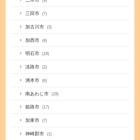
三木市
(9)
三田市
(7)
加古川市
(3)
加西市
(4)
明石市
(18)
淡路市
(2)
洲本市
(6)
南あわじ市
(19)
姫路市
(17)
加東市
(7)
神崎郡市
(1)