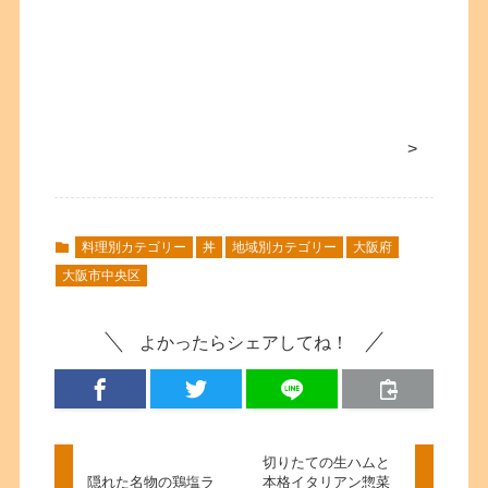
>
料理別カテゴリー
丼
地域別カテゴリー
大阪府
大阪市中央区
よかったらシェアしてね！
切りたての生ハムと
隠れた名物の鶏塩ラ
本格イタリアン惣菜