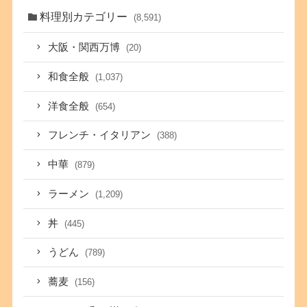
料理別カテゴリー
(8,591)
大阪・関西万博
(20)
和食全般
(1,037)
洋食全般
(654)
フレンチ・イタリアン
(388)
中華
(879)
ラーメン
(1,209)
丼
(445)
うどん
(789)
蕎麦
(156)