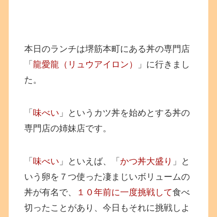
本日のランチは堺筋本町にある丼の専門店
「
龍愛龍（リュウアイロン）
」に行きまし
た。
「
味べい
」というカツ丼を始めとする丼の
専門店の姉妹店です。
「
味べい
」といえば、「
かつ丼大盛り
」と
いう卵を７つ使った凄まじいボリュームの
丼が有名で、
１０年前に一度挑戦して
食べ
切ったことがあり、今日もそれに挑戦しよ