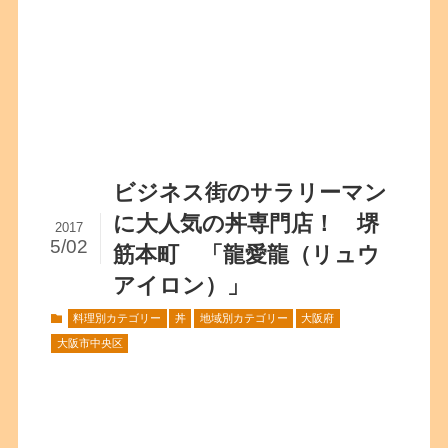
ビジネス街のサラリーマン
に大人気の丼専門店！ 堺
2017
5/02
筋本町 「龍愛龍（リュウ
アイロン）」
料理別カテゴリー
丼
地域別カテゴリー
大阪府
大阪市中央区