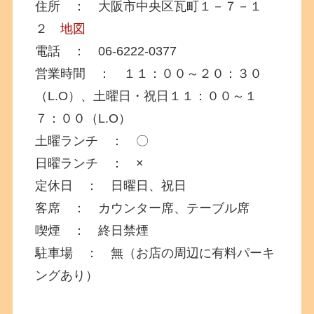
住所 ： 大阪市中央区瓦町１－７－１
２
地図
電話 ： 06-6222-0377
営業時間 ： １１：００～２０：３０
（L.O）、土曜日・祝日１１：００～１
７：００（L.O）
土曜ランチ ： 〇
日曜ランチ ： ×
定休日 ： 日曜日、祝日
客席 ： カウンター席、テーブル席
喫煙 ： 終日禁煙
駐車場 ： 無（お店の周辺に有料パーキ
ングあり）