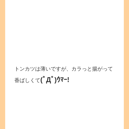
トンカツは薄いですが、カラっと揚がって
(ﾟДﾟ)ｳﾏｰ!
香ばしくて