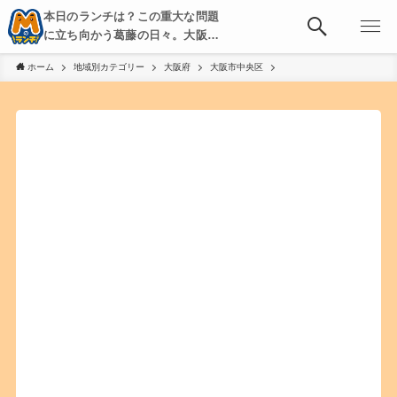
本日のランチは？この重大な問題
に立ち向かう葛藤の日々。大阪・
京都・神戸を中心とした食べ歩
ホーム
地域別カテゴリー
大阪府
大阪市中央区
き、飲み歩きを綴る。