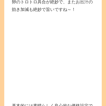
卵のトロトロ具合が絶妙で、またお出汁の
効き加減も絶妙で旨いですね～！
基本的には素晴らしく良心的な価格設定で