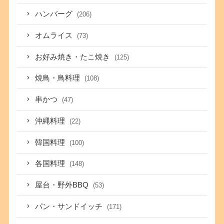
ハンバーグ
(206)
オムライス
(73)
お好み焼き・たこ焼き
(125)
焼鳥・鳥料理
(108)
串かつ
(47)
沖縄料理
(22)
韓国料理
(100)
各国料理
(148)
屋台・野外BBQ
(53)
パン・サンドイッチ
(171)