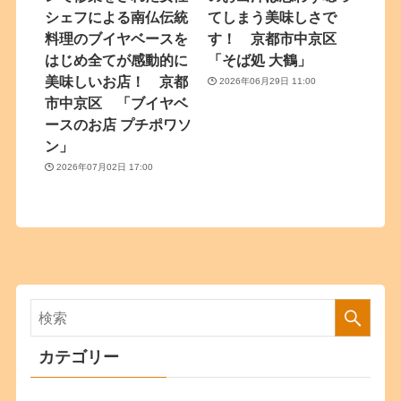
シェフによる南仏伝統
てしまう美味しさで
料理のブイヤベースを
す！ 京都市中京区
はじめ全てが感動的に
「そば処 大鶴」
美味しいお店！ 京都
2026年06月29日 11:00
市中京区 「ブイヤベ
ースのお店 プチポワソ
ン」
2026年07月02日 17:00
カテゴリー