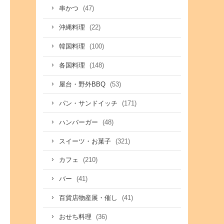
(47)
串かつ
(22)
沖縄料理
(100)
韓国料理
(148)
各国料理
(53)
屋台・野外BBQ
(171)
パン・サンドイッチ
(48)
ハンバーガー
(321)
スイーツ・お菓子
(210)
カフェ
(41)
バー
(41)
百貨店物産展・催し
(36)
おせち料理