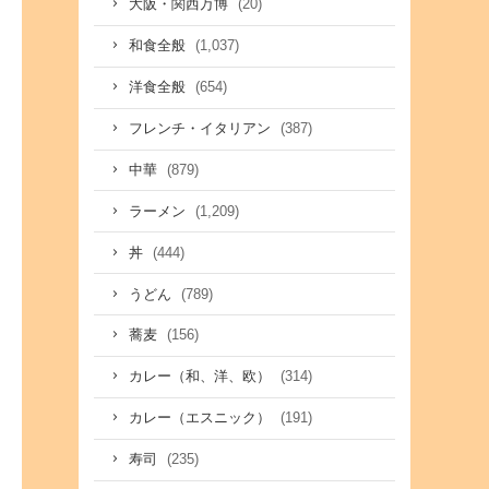
(20)
大阪・関西万博
(1,037)
和食全般
(654)
洋食全般
(387)
フレンチ・イタリアン
(879)
中華
(1,209)
ラーメン
(444)
丼
(789)
うどん
(156)
蕎麦
(314)
カレー（和、洋、欧）
(191)
カレー（エスニック）
(235)
寿司