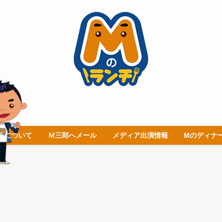
チについて
Ｍ三郎へメール
メディア出演情報
Mのディナ