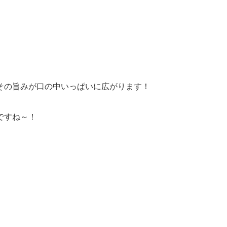
その旨みが口の中いっぱいに広がります！
ですね～！