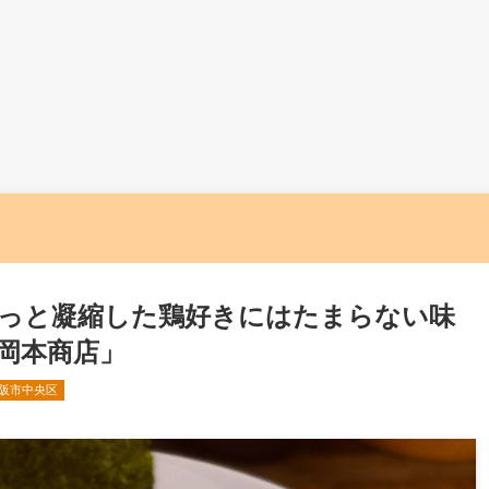
っと凝縮した鶏好きにはたまらない味
岡本商店」
阪市中央区