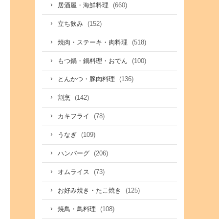
(660)
居酒屋・海鮮料理
(152)
立ち飲み
(518)
焼肉・ステーキ・肉料理
(100)
もつ鍋・鍋料理・おでん
(136)
とんかつ・豚肉料理
(142)
割烹
(78)
カキフライ
(109)
うなぎ
(206)
ハンバーグ
(73)
オムライス
(125)
お好み焼き・たこ焼き
(108)
焼鳥・鳥料理