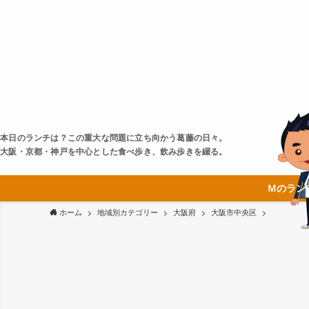
本日のランチは？この重大な問題に立ち向かう葛藤の日々。
大阪・京都・神戸を中心とした食べ歩き、飲み歩きを綴る。
Ｍのラン
ホーム
地域別カテゴリー
大阪府
大阪市中央区