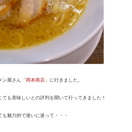
メン屋さん「
岡本商店
」に行きました。
とても美味しいとの評判を聞いて行ってきました！
ても魅力的で迷いに迷って・・・