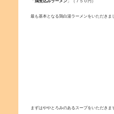
「
鶏煮込みラーメン
」（７５０円）
最も基本となる鶏白湯ラーメンをいただきま
まずはややとろみのあるスープをいただきま