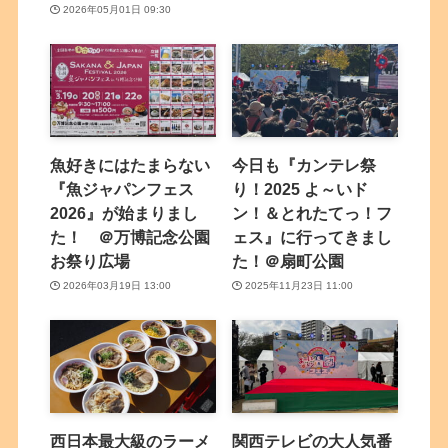
2026年05月01日 09:30
魚好きにはたまらない
今日も『カンテレ祭
『魚ジャパンフェス
り！2025 よ～いド
2026』が始まりまし
ン！＆とれたてっ！フ
た！ ＠万博記念公園
ェス』に行ってきまし
お祭り広場
た！＠扇町公園
2026年03月19日 13:00
2025年11月23日 11:00
西日本最大級のラーメ
関西テレビの大人気番