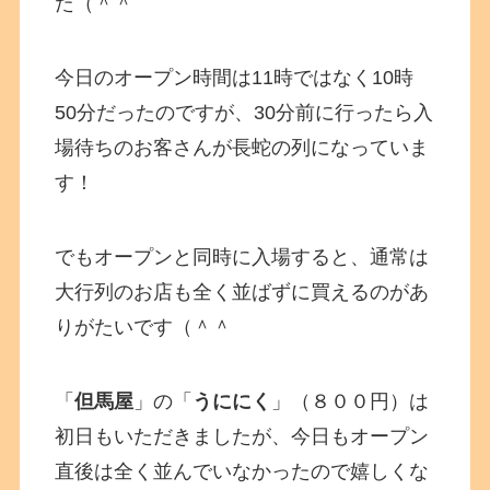
た（＾＾
今日のオープン時間は11時ではなく10時
50分だったのですが、30分前に行ったら入
場待ちのお客さんが長蛇の列になっていま
す！
でもオープンと同時に入場すると、通常は
大行列のお店も全く並ばずに買えるのがあ
りがたいです（＾＾
「
但馬屋
」の「
うににく
」（８００円）は
初日もいただきましたが、今日もオープン
直後は全く並んでいなかったので嬉しくな