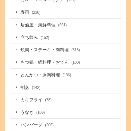
寿司
(236)
居酒屋・海鮮料理
(661)
立ち飲み
(152)
焼肉・ステーキ・肉料理
(518)
もつ鍋・鍋料理・おでん
(100)
とんかつ・豚肉料理
(136)
割烹
(142)
カキフライ
(78)
うなぎ
(109)
ハンバーグ
(206)