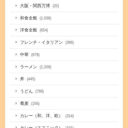
大阪・関西万博
(20)
和食全般
(1,038)
洋食全般
(654)
フレンチ・イタリアン
(388)
中華
(879)
ラーメン
(1,209)
丼
(445)
うどん
(789)
蕎麦
(156)
カレー（和、洋、欧）
(314)
カレー（エスニック）
(191)