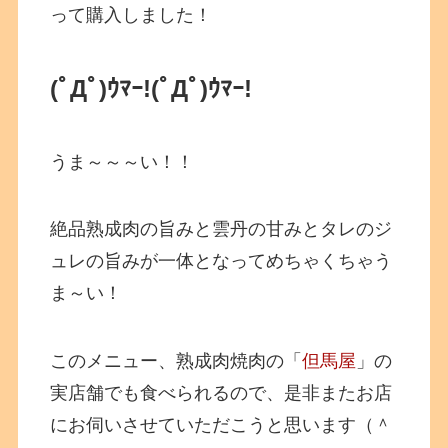
って購入しました！
(ﾟДﾟ)ｳﾏｰ!
(ﾟДﾟ)ｳﾏｰ!
うま～～～い！！
絶品熟成肉の旨みと雲丹の甘みとタレのジ
ュレの旨みが一体となってめちゃくちゃう
ま～い！
このメニュー、熟成肉焼肉の「
但馬屋
」の
実店舗でも食べられるので、是非またお店
にお伺いさせていただこうと思います（＾