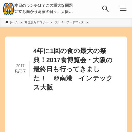
本日のランチは？この重大な問題
に立ち向かう葛藤の日々。大阪・
京都・神戸を中心とした食べ歩
ホーム
料理別カテゴリー
グルメ・フードフェス
き、飲み歩きを綴る。
4年に1回の食の最大の祭
典！2017食博覧会・大阪の
2017
最終日も行ってきまし
5/07
た！ ＠南港 インテック
ス大阪