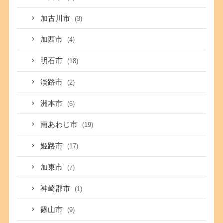
加古川市
(3)
加西市
(4)
明石市
(18)
淡路市
(2)
洲本市
(6)
南あわじ市
(19)
姫路市
(17)
加東市
(7)
神崎郡市
(1)
篠山市
(9)