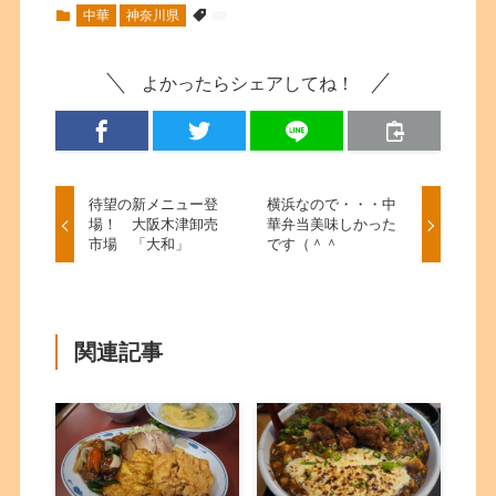
中華
神奈川県
よかったらシェアしてね！
待望の新メニュー登
横浜なので・・・中
場！ 大阪木津卸売
華弁当美味しかった
市場 「大和」
です（＾＾
関連記事