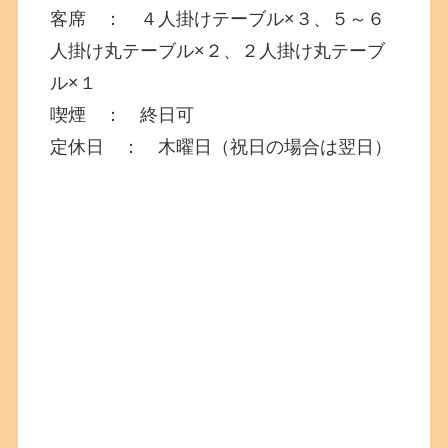
客席 ： ４人掛けテーブル×３、５～６
人掛け丸テーブル×２、２人掛け丸テーブ
ル×１
喫煙 ： 終日可
定休日 ： 木曜日（祝日の場合は翌日）