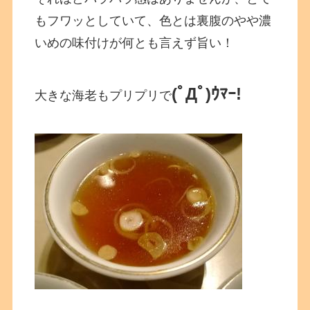
もフワッとしていて、色とは裏腹のやや濃
いめの味付けが何とも言えず旨い！
(ﾟДﾟ)ｳﾏｰ!
大きな海老もプリプリで