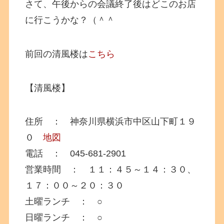
さて、午後からの会議終了後はどこのお店
に行こうかな？（＾＾
前回の清風楼は
こちら
【清風楼】
住所 ： 神奈川県横浜市中区山下町１９
０
地図
電話 ： 045-681-2901
営業時間 ： １１：４５～１４：３０、
１７：００～２０：３０
土曜ランチ ： ○
日曜ランチ ： ○