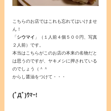
こちらのお店ではこれも忘れてはいけませ
ん！
「
シウマイ
」（１人前４個５００円、写真
２人前）です。
本当はこちらがこのお店の本来の名物だと
は思うのですが、ヤキメシに押されている
のでしょう（＾＾
からし醤油をつけて・・・
(ﾟДﾟ)ｳﾏｰ!