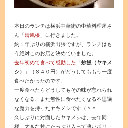
本日のランチは横浜中華街の中華料理屋さ
ん「
清風楼
」に行きました。
約１年ぶりの横浜出張ですが、ランチはも
う絶対このお店と決めていました。
去年初めて食べて感動した
「
炒飯（ヤキメ
シ）
」（８４０円）がどうしてももう一度
食べたかったのです。
一度食べたらどうしてもその味が忘れられ
なくなる、また無性に食べたくなる不思議
な魔力を持ったヤキメシです（＾＾
久しぶりに対面したヤキメシは、去年同
様、大きな丼にたっぷり入って凄いボリュ