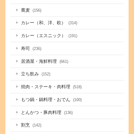
蕎麦
(156)
カレー（和、洋、欧）
(314)
カレー（エスニック）
(191)
寿司
(236)
居酒屋・海鮮料理
(661)
立ち飲み
(152)
焼肉・ステーキ・肉料理
(518)
もつ鍋・鍋料理・おでん
(100)
とんかつ・豚肉料理
(136)
割烹
(142)