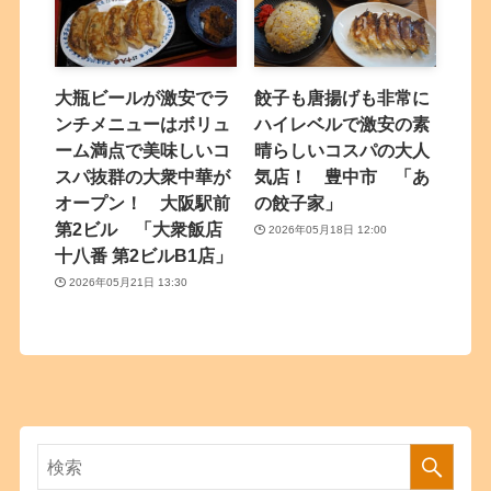
大瓶ビールが激安でラ
餃子も唐揚げも非常に
ンチメニューはボリュ
ハイレベルで激安の素
ーム満点で美味しいコ
晴らしいコスパの大人
スパ抜群の大衆中華が
気店！ 豊中市 「あ
オープン！ 大阪駅前
の餃子家」
第2ビル 「大衆飯店
2026年05月18日 12:00
十八番 第2ビルB1店」
2026年05月21日 13:30