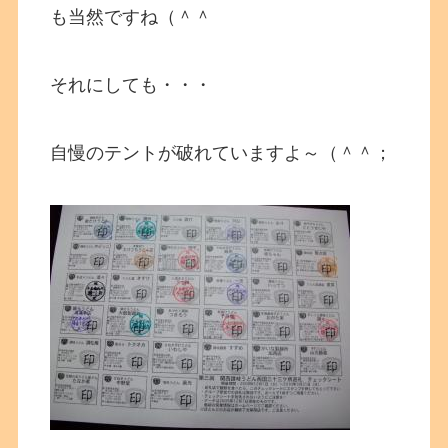
も当然ですね（＾＾
それにしても・・・
自慢のテントが破れていますよ～（＾＾；