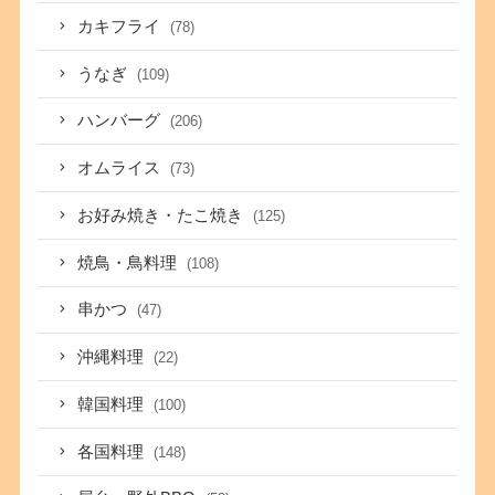
カキフライ
(78)
うなぎ
(109)
ハンバーグ
(206)
オムライス
(73)
お好み焼き・たこ焼き
(125)
焼鳥・鳥料理
(108)
串かつ
(47)
沖縄料理
(22)
韓国料理
(100)
各国料理
(148)