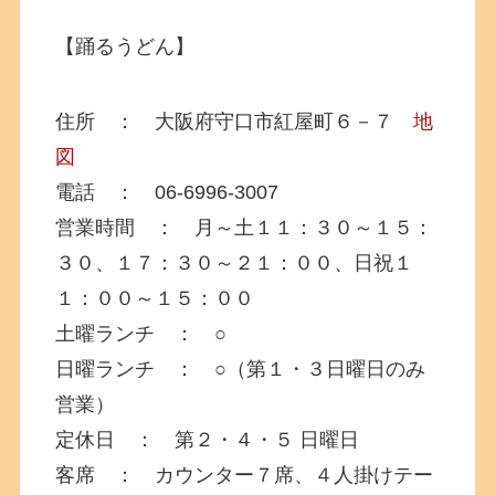
【踊るうどん】
住所 ： 大阪府守口市紅屋町６－７
地
図
電話 ： 06-6996-3007
営業時間 ： 月～土１１：３０～１５：
３０、１７：３０～２１：００、日祝１
１：００～１５：００
土曜ランチ ： ○
日曜ランチ ： ○（第１・３日曜日のみ
営業）
定休日 ： 第２・４・５ 日曜日
客席 ： カウンター７席、４人掛けテー