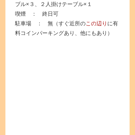
ブル×３、２人掛けテーブル×１
喫煙 ： 終日可
駐車場 ： 無（すぐ近所の
この辺り
に有
料コインパーキングあり、他にもあり）