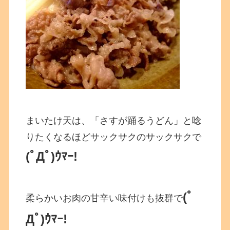
まいたけ天は、「さすが踊るうどん」と唸
りたくなるほどサックサクのサックサクで
(ﾟДﾟ)ｳﾏｰ!
(ﾟ
柔らかいお肉の甘辛い味付けも抜群で
Дﾟ)ｳﾏｰ!