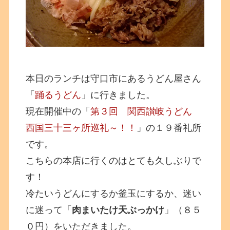
本日のランチは守口市にあるうどん屋さん
「
踊るうどん
」に行きました。
現在開催中の「
第３回 関西讃岐うどん
西国三十三ヶ所巡礼～！！
」の１９番礼所
です。
こちらの本店に行くのはとても久しぶりで
す！
冷たいうどんにするか釜玉にするか、迷い
に迷って「
肉まいたけ天ぶっかけ
」（８５
０円）をいただきました。