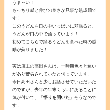
うま～い！
もっちり感と伸びの良さが見事な熟成麺で
す！
このうどんを口の中いっぱいに頬張ると、
うどんが口の中で踊っています！
初めてこちらで踊るうどんを食べた時の感
動が蘇りました！
実は店主の高田さんは、一時期色々と迷い
があり苦労されていたと伺っています。
今日高田さんと少しお話させていただいた
のですが、去年の年末くらいにあることに
気が付いて、「
悟りを開いた
」そうなので
す！