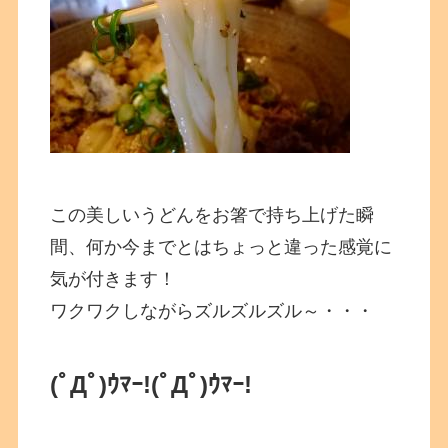
この美しいうどんをお箸で持ち上げた瞬
間、何か今までとはちょっと違った感覚に
気が付きます！
ワクワクしながらズルズルズル～・・・
(ﾟДﾟ)ｳﾏｰ!
(ﾟДﾟ)ｳﾏｰ!