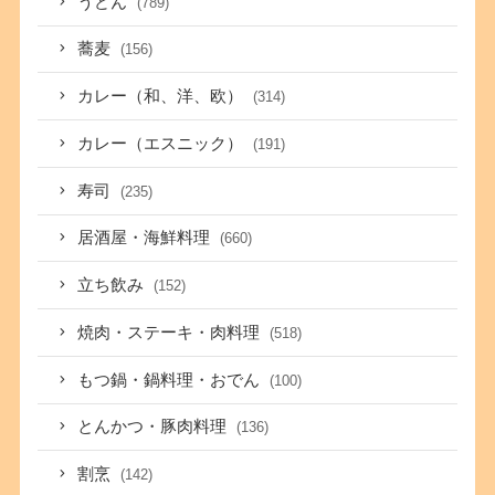
うどん
(789)
蕎麦
(156)
カレー（和、洋、欧）
(314)
カレー（エスニック）
(191)
寿司
(235)
居酒屋・海鮮料理
(660)
立ち飲み
(152)
焼肉・ステーキ・肉料理
(518)
もつ鍋・鍋料理・おでん
(100)
とんかつ・豚肉料理
(136)
割烹
(142)