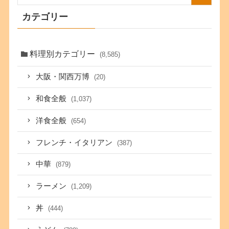
カテゴリー
料理別カテゴリー
(8,585)
大阪・関西万博
(20)
和食全般
(1,037)
洋食全般
(654)
フレンチ・イタリアン
(387)
中華
(879)
ラーメン
(1,209)
丼
(444)