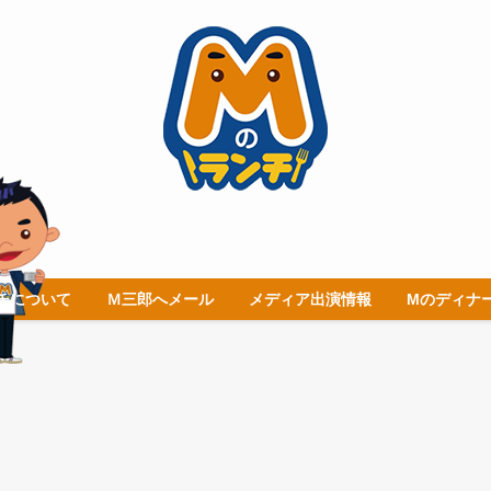
チについて
Ｍ三郎へメール
メディア出演情報
Mのディナ