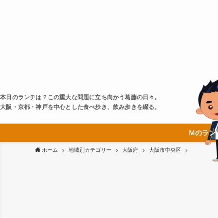
本日のランチは？この重大な問題に立ち向かう葛藤の日々。
大阪・京都・神戸を中心とした食べ歩き、飲み歩きを綴る。
Ｍのラン
ホーム
地域別カテゴリー
大阪府
大阪市中央区