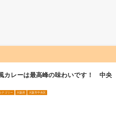
風カレーは最高峰の味わいです！ 中央
」
カテゴリー
大阪府
大阪市中央区