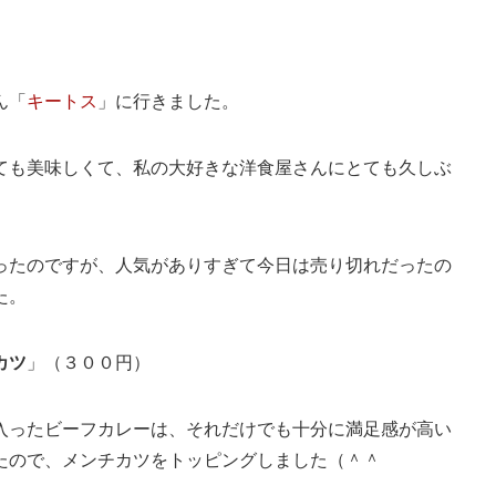
ん「
キートス
」に行きました。
ても美味しくて、私の大好きな洋食屋さんにとても久しぶ
ったのですが、人気がありすぎて今日は売り切れだったの
た。
カツ
」（３００円）
入ったビーフカレーは、それだけでも十分に満足感が高い
たので、メンチカツをトッピングしました（＾＾