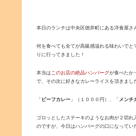
本日のランチは中央区徳井町にある洋食屋さ
何を食べても全てが高級感溢れる味わいでと
りに行ってきました！
本当は
このお店の絶品ハンバーグ
が食べたか
で、その次に好きなカレーライスを頂きまし
「
ビーフカレー
」（１０００円）、「
メンチ
ゴロッとしたステーキのようなお肉が２切れ
のですが、今日はハンバーグの口になってい