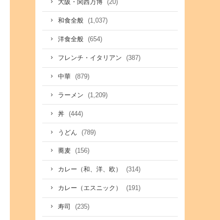
(20)
大阪・関西万博
(1,037)
和食全般
(654)
洋食全般
(387)
フレンチ・イタリアン
(879)
中華
(1,209)
ラーメン
(444)
丼
(789)
うどん
(156)
蕎麦
(314)
カレー（和、洋、欧）
(191)
カレー（エスニック）
(235)
寿司