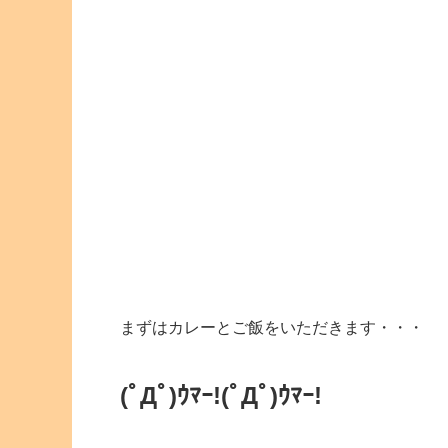
まずはカレーとご飯をいただきます・・・
(ﾟДﾟ)ｳﾏｰ!(ﾟДﾟ)ｳﾏｰ!