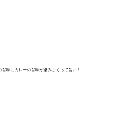
の旨味にカレーの旨味が染みまくって旨い！