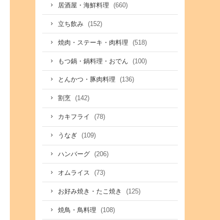
(660)
居酒屋・海鮮料理
(152)
立ち飲み
(518)
焼肉・ステーキ・肉料理
(100)
もつ鍋・鍋料理・おでん
(136)
とんかつ・豚肉料理
(142)
割烹
(78)
カキフライ
(109)
うなぎ
(206)
ハンバーグ
(73)
オムライス
(125)
お好み焼き・たこ焼き
(108)
焼鳥・鳥料理