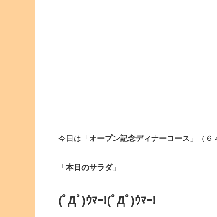
今日は「
オープン記念ディナーコース
」（６
「
本日のサラダ
」
(ﾟДﾟ)ｳﾏｰ!(ﾟДﾟ)ｳﾏｰ!