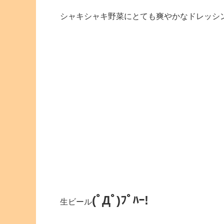
シャキシャキ野菜にとても爽やかなドレッシ
(ﾟДﾟ)ﾌﾟﾊｰ!
生ビール