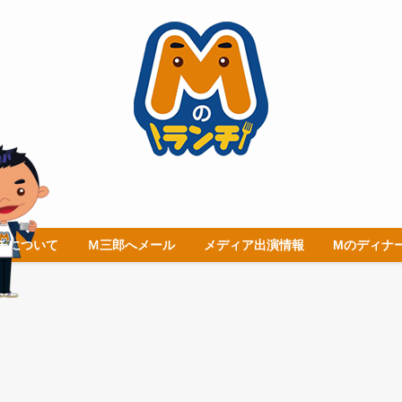
チについて
Ｍ三郎へメール
メディア出演情報
Mのディナ