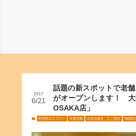
話題の新スポットで老舗
2017
がオープンします！ 大阪城
6/21
OSAKA店」
料理別カテゴリー
洋食全般
お好み焼き・たこ焼き
地域別