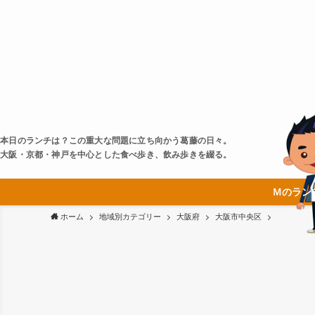
本日のランチは？この重大な問題に立ち向かう葛藤の日々。
大阪・京都・神戸を中心とした食べ歩き、飲み歩きを綴る。
Ｍのラン
ホーム
地域別カテゴリー
大阪府
大阪市中央区