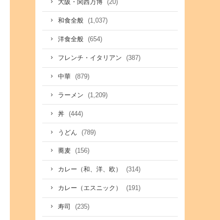
(20)
大阪・関西万博
(1,037)
和食全般
(654)
洋食全般
(387)
フレンチ・イタリアン
(879)
中華
(1,209)
ラーメン
(444)
丼
(789)
うどん
(156)
蕎麦
(314)
カレー（和、洋、欧）
(191)
カレー（エスニック）
(235)
寿司