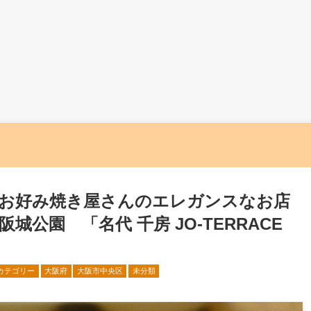
お好み焼き屋さんのエレガンスなお店
公園 「名代 千房 JO-TERRACE
カテゴリー
大阪府
大阪市中央区
未分類