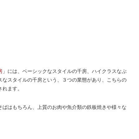
房
」には、ベーシックなスタイルの千房、ハイクラスなぷ
スなスタイルの千房という、３つの業態があり、こちらの
されます。
そばはもちろん、上質のお肉や魚介類の鉄板焼きや様々な