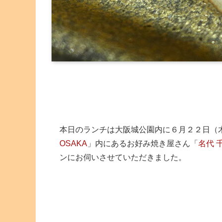
本日のランチは大阪城公園内に６月２２日（
OSAKA
」内にあるお好み焼き屋さん「
名代 千
ンにお伺いさせていただきました。