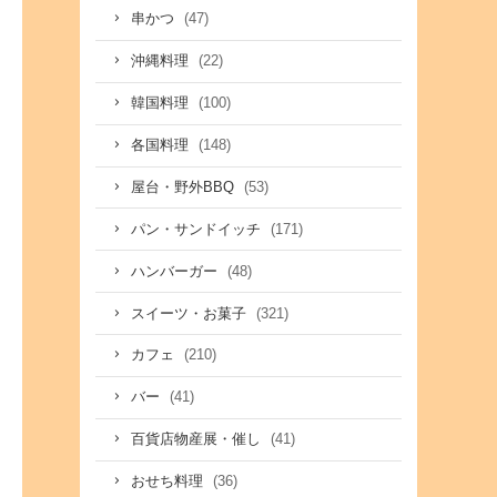
(47)
串かつ
(22)
沖縄料理
(100)
韓国料理
(148)
各国料理
(53)
屋台・野外BBQ
(171)
パン・サンドイッチ
(48)
ハンバーガー
(321)
スイーツ・お菓子
(210)
カフェ
(41)
バー
(41)
百貨店物産展・催し
(36)
おせち料理