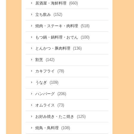
(660)
居酒屋・海鮮料理
(152)
立ち飲み
(518)
焼肉・ステーキ・肉料理
(100)
もつ鍋・鍋料理・おでん
(136)
とんかつ・豚肉料理
(142)
割烹
(78)
カキフライ
(109)
うなぎ
(206)
ハンバーグ
(73)
オムライス
(125)
お好み焼き・たこ焼き
(108)
焼鳥・鳥料理