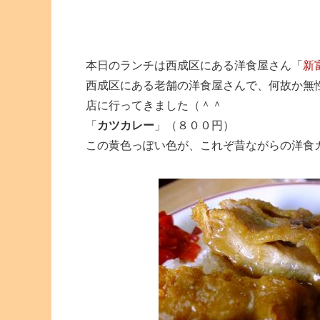
本日のランチは西成区にある洋食屋さん「
新
西成区にある老舗の洋食屋さんで、何故か無
店に行ってきました（＾＾
「
カツカレー
」（８００円）
この黄色っぽい色が、これぞ昔ながらの洋食