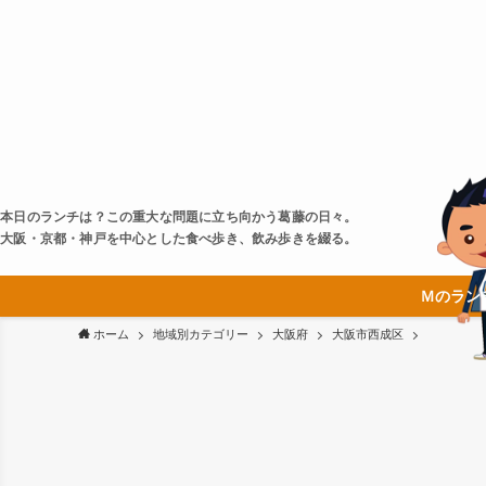
本日のランチは？この重大な問題に立ち向かう葛藤の日々。
大阪・京都・神戸を中心とした食べ歩き、飲み歩きを綴る。
Ｍのラン
ホーム
地域別カテゴリー
大阪府
大阪市西成区