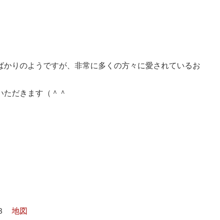
ばかりのようですが、非常に多くの方々に愛されているお
いただきます（＾＾
１３
地図