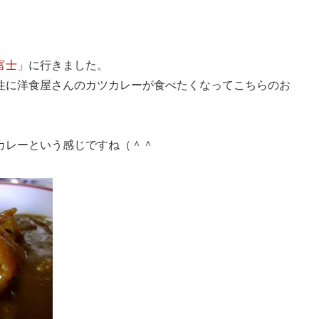
富士
」に行きました。
性に洋食屋さんのカツカレーが食べたくなってこちらのお
カレーという感じですね（＾＾