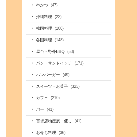
(47)
串かつ
(22)
沖縄料理
(100)
韓国料理
(148)
各国料理
(53)
屋台・野外BBQ
(171)
パン・サンドイッチ
(49)
ハンバーガー
(323)
スイーツ・お菓子
(210)
カフェ
(41)
バー
(41)
百貨店物産展・催し
(36)
おせち料理