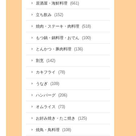
(661)
居酒屋・海鮮料理
(152)
立ち飲み
(518)
焼肉・ステーキ・肉料理
(100)
もつ鍋・鍋料理・おでん
(136)
とんかつ・豚肉料理
(142)
割烹
(78)
カキフライ
(109)
うなぎ
(206)
ハンバーグ
(73)
オムライス
(125)
お好み焼き・たこ焼き
(108)
焼鳥・鳥料理