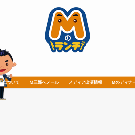
チについて
Ｍ三郎へメール
メディア出演情報
Mのディナ