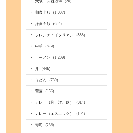
(20)
大阪・関西万博
(1,037)
和食全般
(654)
洋食全般
(388)
フレンチ・イタリアン
(879)
中華
(1,209)
ラーメン
(445)
丼
(789)
うどん
(156)
蕎麦
(314)
カレー（和、洋、欧）
(191)
カレー（エスニック）
(236)
寿司