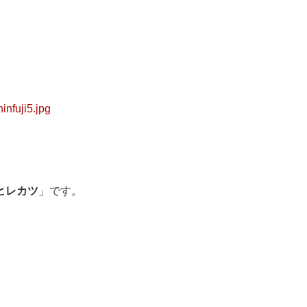
ヒレカツ
」です。