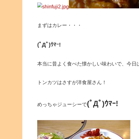
まずはカレー・・・
(ﾟДﾟ)ｳﾏｰ!
本当に昔よく食べた懐かしい味わいで、今日
トンカツはさすが洋食屋さん！
(ﾟДﾟ)ｳﾏｰ!
めっちゃジューシーで