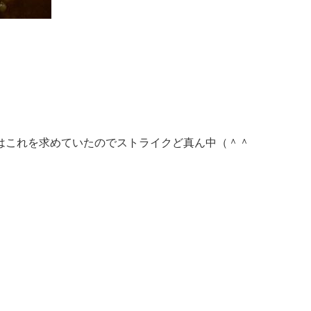
はこれを求めていたのでストライクど真ん中（＾＾