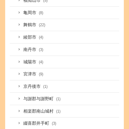
福知山市
(5)
亀岡市
(8)
舞鶴市
(22)
綾部市
(4)
南丹市
(3)
城陽市
(4)
宮津市
(9)
京丹後市
(1)
与謝郡与謝野町
(1)
相楽郡南山城村
(1)
綴喜郡井手町
(3)