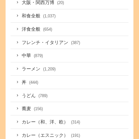
大阪・関西万博
(20)
和食全般
(1,037)
洋食全般
(654)
フレンチ・イタリアン
(387)
中華
(879)
ラーメン
(1,209)
丼
(444)
うどん
(789)
蕎麦
(156)
カレー（和、洋、欧）
(314)
カレー（エスニック）
(191)