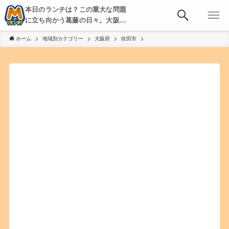
本日のランチは？この重大な問題
に立ち向かう葛藤の日々。大阪・
京都・神戸を中心とした食べ歩
ホーム
地域別カテゴリー
大阪府
吹田市
き、飲み歩きを綴る。