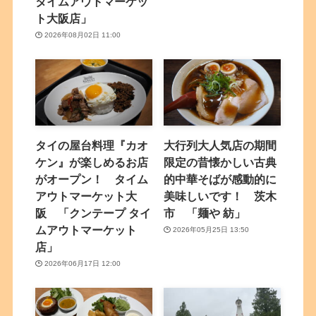
タイムアウトマーケッ
ト大阪店」
2026年08月02日 11:00
タイの屋台料理『カオ
大行列大人気店の期間
ケン』が楽しめるお店
限定の昔懐かしい古典
がオープン！ タイム
的中華そばが感動的に
アウトマーケット大
美味しいです！ 茨木
阪 「クンテープ タイ
市 「麺や 紡」
ムアウトマーケット
2026年05月25日 13:50
店」
2026年06月17日 12:00