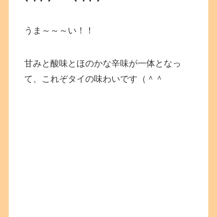
うま～～～い！！
甘みと酸味とほのかな辛味が一体となっ
て、これぞタイの味わいです（＾＾