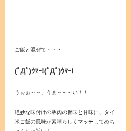
ご飯と混ぜて・・・
(ﾟДﾟ)ｳﾏｰ!
(ﾟДﾟ)ｳﾏｰ!
うぉぉ～～、うま～～～い！！
絶妙な味付けの豚肉の旨味と甘味に、タイ
米ご飯の風味が素晴らしくマッチしてめち