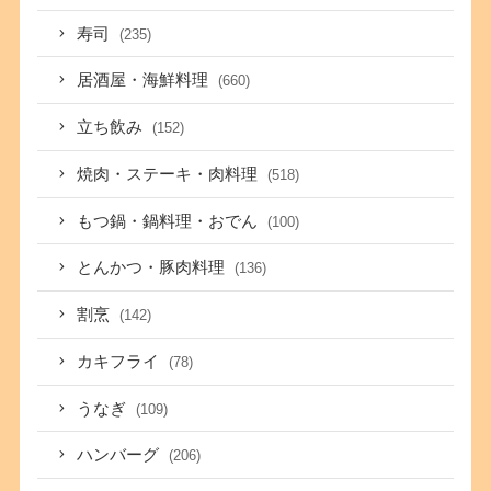
寿司
(235)
居酒屋・海鮮料理
(660)
立ち飲み
(152)
焼肉・ステーキ・肉料理
(518)
もつ鍋・鍋料理・おでん
(100)
とんかつ・豚肉料理
(136)
割烹
(142)
カキフライ
(78)
うなぎ
(109)
ハンバーグ
(206)