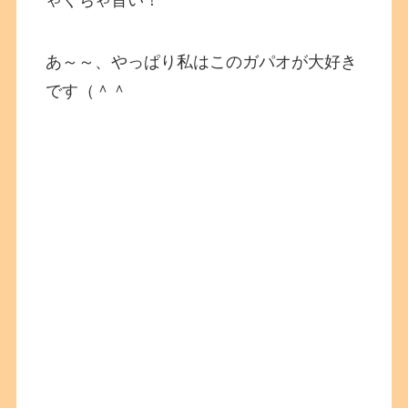
ゃくちゃ旨い！
あ～～、やっぱり私はこのガパオが大好き
です（＾＾