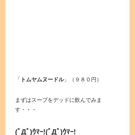
「
トムヤムヌードル
」（９８０円）
まずはスープをデッドに飲んでみま
す・・・
(ﾟДﾟ)ｳﾏｰ!
(ﾟДﾟ)ｳﾏｰ!