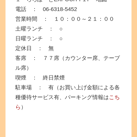
電話 ： 06-6318-5452
営業時間 ： １０：００～２１：００
土曜ランチ ： ○
日曜ランチ ： ○
定休日 ： 無
客席 ： ７７席（カウンター席、テーブ
ル席）
喫煙 ： 終日禁煙
駐車場 ： 有（お買い上げ金額による各
種優待サービス有、パーキング情報は
こち
ら
）