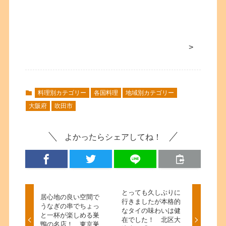
>
料理別カテゴリー
各国料理
地域別カテゴリー
大阪府
吹田市
よかったらシェアしてね！
とっても久しぶりに
居心地の良い空間で
行きましたが本格的
うなぎの串でちょっ
なタイの味わいは健
と一杯が楽しめる巣
在でした！ 北区大
鴨の名店！ 東京巣