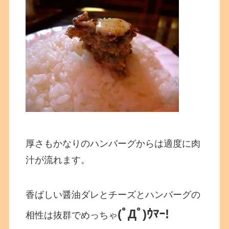
厚さもかなりのハンバーグからは適度に肉
汁が流れます。
香ばしい醤油ダレとチーズとハンバーグの
(ﾟДﾟ)ｳﾏｰ!
相性は抜群でめっちゃ