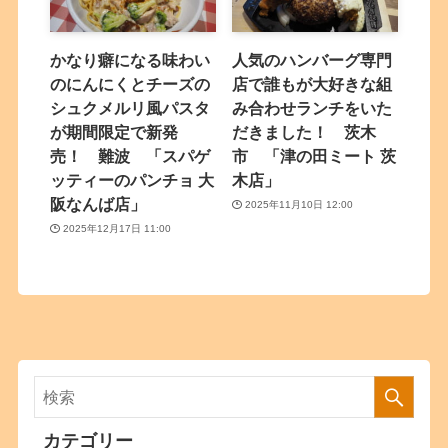
かなり癖になる味わい
人気のハンバーグ専門
のにんにくとチーズの
店で誰もが大好きな組
シュクメルリ風パスタ
み合わせランチをいた
が期間限定で新発
だきました！ 茨木
売！ 難波 「スパゲ
市 「津の田ミート 茨
ッティーのパンチョ 大
木店」
阪なんば店」
2025年11月10日 12:00
2025年12月17日 11:00
カテゴリー