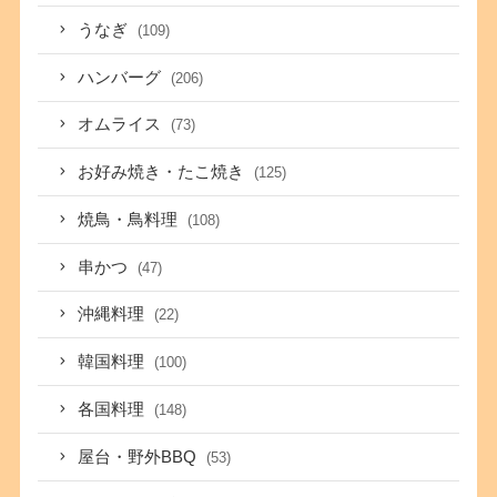
うなぎ
(109)
ハンバーグ
(206)
オムライス
(73)
お好み焼き・たこ焼き
(125)
焼鳥・鳥料理
(108)
串かつ
(47)
沖縄料理
(22)
韓国料理
(100)
各国料理
(148)
屋台・野外BBQ
(53)