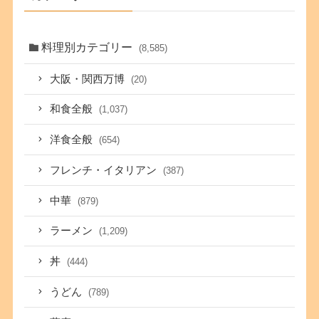
料理別カテゴリー
(8,585)
大阪・関西万博
(20)
和食全般
(1,037)
洋食全般
(654)
フレンチ・イタリアン
(387)
中華
(879)
ラーメン
(1,209)
丼
(444)
うどん
(789)