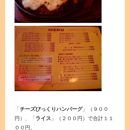
「
チーズびっくりハンバーグ
」（９００
円）、「
ライス
」（２００円）で合計１１
００円。