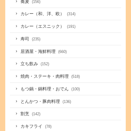
蕎麦
(156)
カレー（和、洋、欧）
(314)
カレー（エスニック）
(191)
寿司
(235)
居酒屋・海鮮料理
(660)
立ち飲み
(152)
焼肉・ステーキ・肉料理
(518)
もつ鍋・鍋料理・おでん
(100)
とんかつ・豚肉料理
(136)
割烹
(142)
カキフライ
(78)