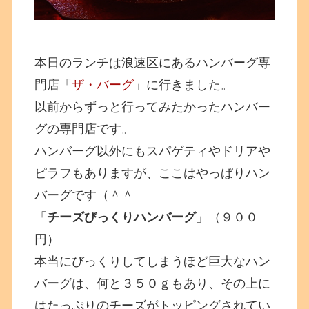
本日のランチは浪速区にあるハンバーグ専
門店「
ザ・バーグ
」に行きました。
以前からずっと行ってみたかったハンバー
グの専門店です。
ハンバーグ以外にもスパゲティやドリアや
ピラフもありますが、ここはやっぱりハン
バーグです（＾＾
「
チーズびっくりハンバーグ
」（９００
円）
本当にびっくりしてしまうほど巨大なハン
バーグは、何と３５０ｇもあり、その上に
はたっぷりのチーズがトッピングされてい