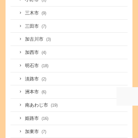
三木市
(9)
三田市
(7)
加古川市
(3)
加西市
(4)
明石市
(18)
淡路市
(2)
洲本市
(6)
南あわじ市
(19)
姫路市
(16)
加東市
(7)