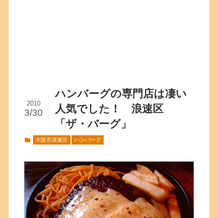
ハンバーグの専門店は凄い
2010
人気でした！ 浪速区
3/30
「ザ・バーグ」
大阪市浪速区
ハンバーグ