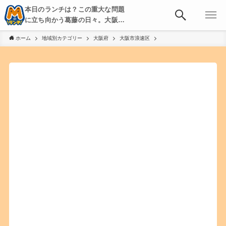
本日のランチは？この重大な問題
に立ち向かう葛藤の日々。大阪・
京都・神戸を中心とした食べ歩
ホーム
地域別カテゴリー
大阪府
大阪市浪速区
き、飲み歩きを綴る。