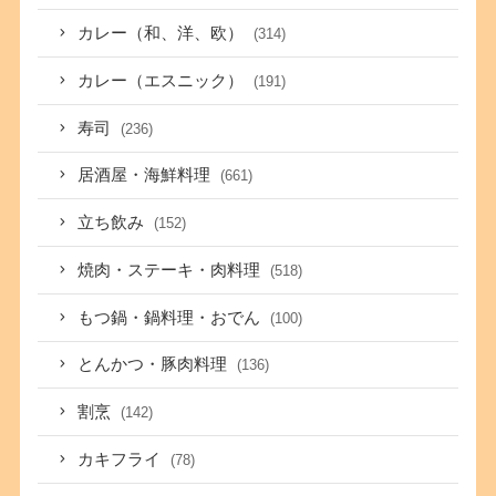
カレー（和、洋、欧）
(314)
カレー（エスニック）
(191)
寿司
(236)
居酒屋・海鮮料理
(661)
立ち飲み
(152)
焼肉・ステーキ・肉料理
(518)
もつ鍋・鍋料理・おでん
(100)
とんかつ・豚肉料理
(136)
割烹
(142)
カキフライ
(78)