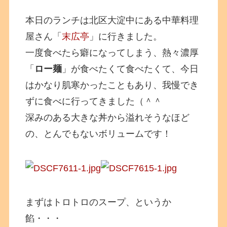
本日のランチは北区大淀中にある中華料理
屋さん「
末広亭
」に行きました。
一度食べたら癖になってしまう、熱々濃厚
「
ロー麺
」が食べたくて食べたくて、今日
はかなり肌寒かったこともあり、我慢でき
ずに食べに行ってきました（＾＾
深みのある大きな丼から溢れそうなほど
の、とんでもないボリュームです！
まずはトロトロのスープ、というか
餡・・・