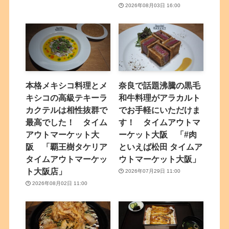
2026年08月03日 16:00
本格メキシコ料理とメ
奈良で話題沸騰の黒毛
キシコの高級テキーラ
和牛料理がアラカルト
カクテルは相性抜群で
でお手軽にいただけま
最高でした！ タイム
す！ タイムアウトマ
アウトマーケット大
ーケット大阪 「#肉
阪 「覇王樹タケリア
といえば松田 タイムア
タイムアウトマーケッ
ウトマーケット大阪」
ト大阪店」
2026年07月29日 11:00
2026年08月02日 11:00