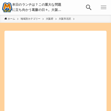
本日のランチは？この重大な問題
に立ち向かう葛藤の日々。大阪・
京都・神戸を中心とした食べ歩
ホーム
地域別カテゴリー
大阪府
大阪市北区
き、飲み歩きを綴る。