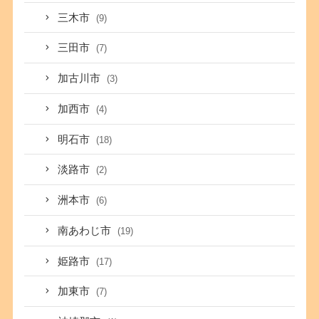
三木市
(9)
三田市
(7)
加古川市
(3)
加西市
(4)
明石市
(18)
淡路市
(2)
洲本市
(6)
南あわじ市
(19)
姫路市
(17)
加東市
(7)