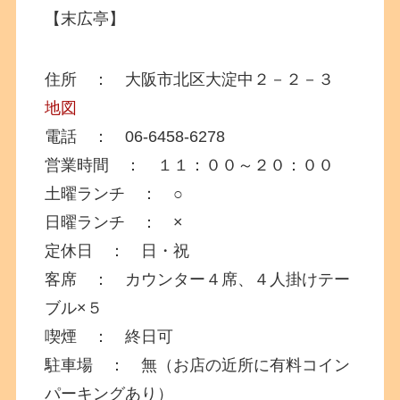
【末広亭】
住所 ： 大阪市北区大淀中２－２－３
地図
電話 ： 06-6458-6278
営業時間 ： １１：００～２０：００
土曜ランチ ： ○
日曜ランチ ： ×
定休日 ： 日・祝
客席 ： カウンター４席、４人掛けテー
ブル×５
喫煙 ： 終日可
駐車場 ： 無（お店の近所に有料コイン
パーキングあり）