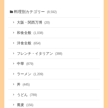
料理別カテゴリー
(8,592)
大阪・関西万博
(20)
和食全般
(1,038)
洋食全般
(654)
フレンチ・イタリアン
(388)
中華
(879)
ラーメン
(1,209)
丼
(445)
うどん
(789)
蕎麦
(156)