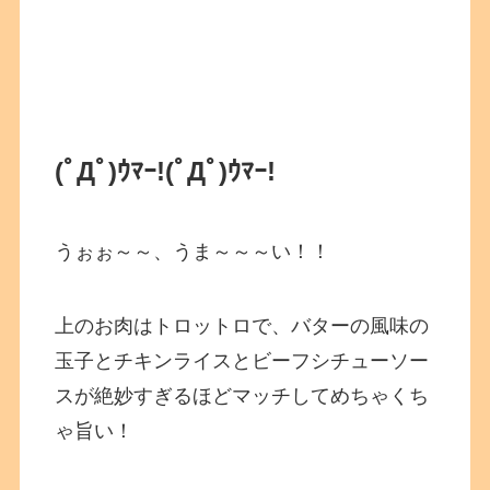
(ﾟДﾟ)ｳﾏｰ!
(ﾟДﾟ)ｳﾏｰ!
うぉぉ～～、うま～～～い！！
上のお肉はトロットロで、バターの風味の
玉子とチキンライスとビーフシチューソー
スが絶妙すぎるほどマッチしてめちゃくち
ゃ旨い！