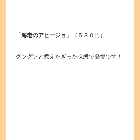
「
海老のアヒージョ
」（５８０円）
グツグツと煮えたぎった状態で登場です！