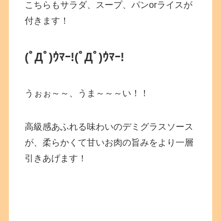
こちらもサラダ、スープ、パンorライスが
付きます！
(ﾟДﾟ)ｳﾏｰ!
(ﾟДﾟ)ｳﾏｰ!
うぉぉ～～、うま～～～い！！
高級感あふれる味わいのデミグラスソース
が、柔らかくて甘いお肉の旨みをより一層
引きあげます！