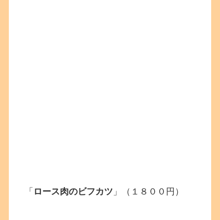
「
ロース肉のビフカツ
」（１８００円）