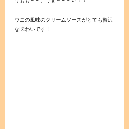
うぉぉ～～、うま～～～い！！
ウニの風味のクリームソースがとても贅沢
な味わいです！