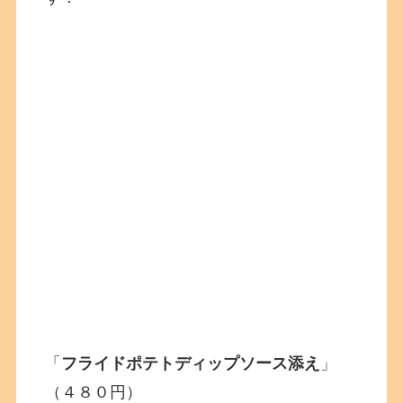
「
フライドポテトディップソース添え
」
（４８０円）