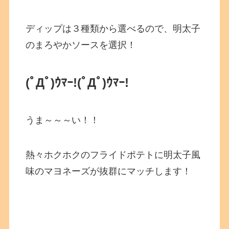
ディップは３種類から選べるので、明太子
のまろやかソースを選択！
(ﾟДﾟ)ｳﾏｰ!
(ﾟДﾟ)ｳﾏｰ!
うま～～～い！！
熱々ホクホクのフライドポテトに明太子風
味のマヨネーズが抜群にマッチします！