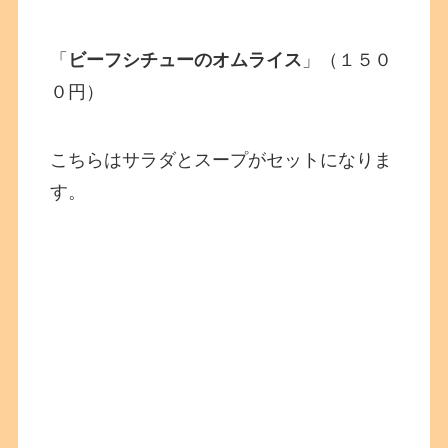
「
ビーフシチューのオムライス
」（１５０
０円）
こちらはサラダとスープがセットになりま
す。