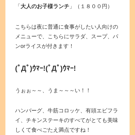
「
大人のお子様ランチ
」（１８００円）
こちらは夜に普通に食事がしたい人向けの
メニューで、こちらにサラダ、スープ、パ
ンorライスが付きます！
(ﾟДﾟ)ｳﾏｰ!
(ﾟДﾟ)ｳﾏｰ!
うぉぉ～～、うま～～～い！！
ハンバーグ、牛筋コロッケ、有頭エビフラ
イ、チキンステーキのすべてがとても美味
しくて食べごたえ満点ですね！