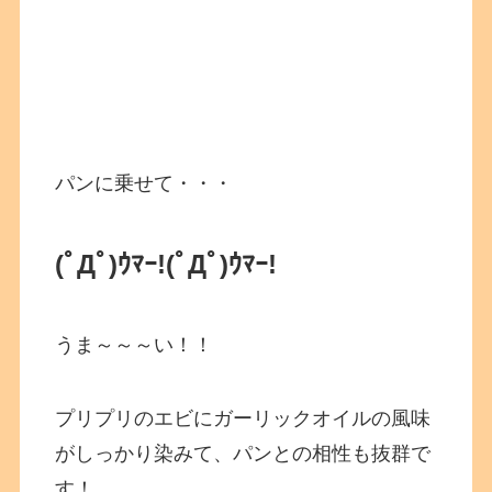
パンに乗せて・・・
(ﾟДﾟ)ｳﾏｰ!
(ﾟДﾟ)ｳﾏｰ!
うま～～～い！！
プリプリのエビにガーリックオイルの風味
がしっかり染みて、パンとの相性も抜群で
す！