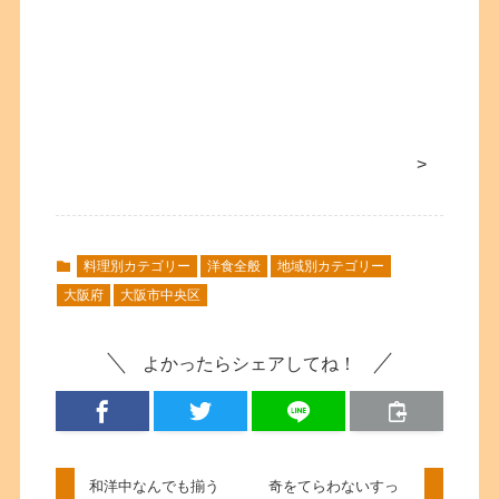
>
料理別カテゴリー
洋食全般
地域別カテゴリー
大阪府
大阪市中央区
よかったらシェアしてね！
和洋中なんでも揃う
奇をてらわないすっ