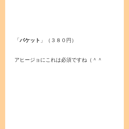
「
バケット
」（３８０円）
アヒージョにこれは必須ですね（＾＾