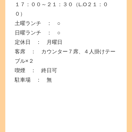
１７：００～２１：３０（L.O２１：０
０）
土曜ランチ ： ○
日曜ランチ ： ○
定休日 ： 月曜日
客席 ： カウンター７席、４人掛けテー
ブル×２
喫煙 ： 終日可
駐車場 ： 無