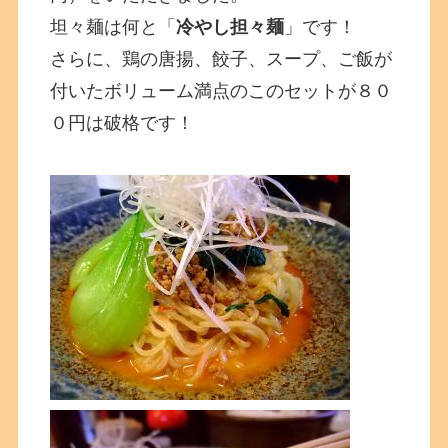
坦々麺は何と「
冷やし担々麺
」です！
さらに、鶏の唐揚、餃子、スープ、ご飯が
付いたボリューム満点のこのセットが８０
０円は破格です！