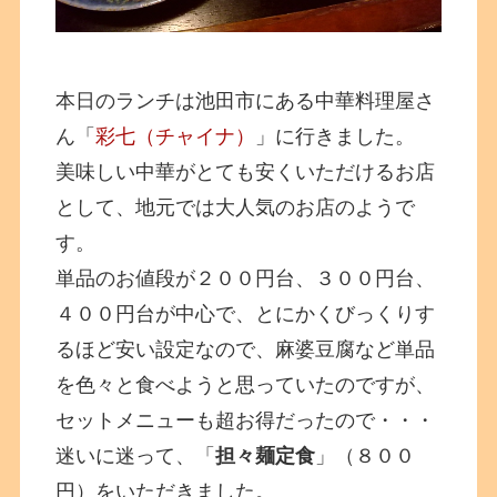
本日のランチは池田市にある中華料理屋さ
ん「
彩七（チャイナ）
」に行きました。
美味しい中華がとても安くいただけるお店
として、地元では大人気のお店のようで
す。
単品のお値段が２００円台、３００円台、
４００円台が中心で、とにかくびっくりす
るほど安い設定なので、麻婆豆腐など単品
を色々と食べようと思っていたのですが、
セットメニューも超お得だったので・・・
迷いに迷って、「
担々麺定食
」（８００
円）をいただきました。