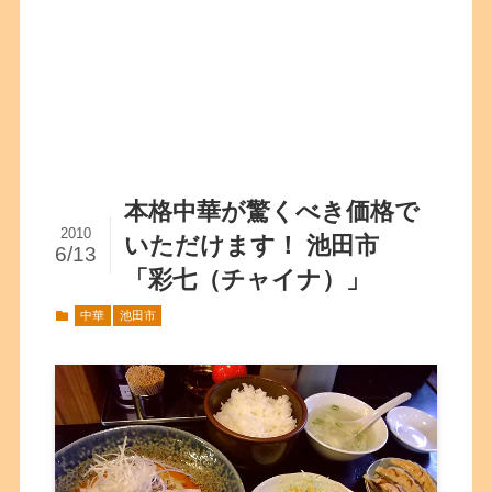
本格中華が驚くべき価格で
2010
いただけます！ 池田市
6/13
「彩七（チャイナ）」
中華
池田市