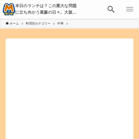
本日のランチは？この重大な問題
に立ち向かう葛藤の日々。大阪・
京都・神戸を中心とした食べ歩
ホーム
料理別カテゴリー
中華
き、飲み歩きを綴る。