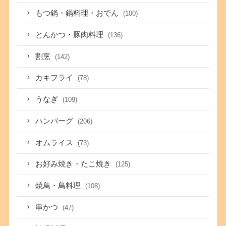
もつ鍋・鍋料理・おでん
(100)
とんかつ・豚肉料理
(136)
割烹
(142)
カキフライ
(78)
うなぎ
(109)
ハンバーグ
(206)
オムライス
(73)
お好み焼き・たこ焼き
(125)
焼鳥・鳥料理
(108)
串かつ
(47)