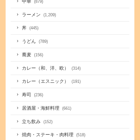
中華
(879)
ラーメン
(1,209)
丼
(445)
うどん
(789)
蕎麦
(156)
カレー（和、洋、欧）
(314)
カレー（エスニック）
(191)
寿司
(236)
居酒屋・海鮮料理
(661)
立ち飲み
(152)
焼肉・ステーキ・肉料理
(518)