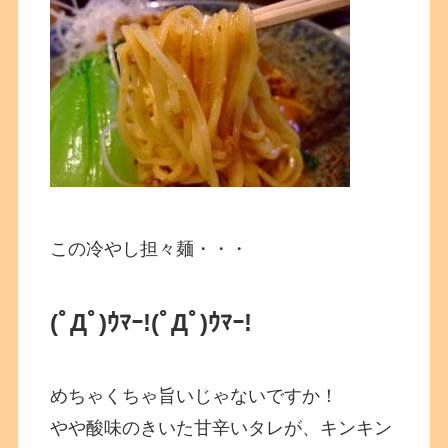
この冷やし担々麺・・・
(ﾟДﾟ)ｳﾏｰ!
(ﾟДﾟ)ｳﾏｰ!
めちゃくちゃ旨いじゃないですか！
やや酸味のきいた甘辛いタレが、キンキン