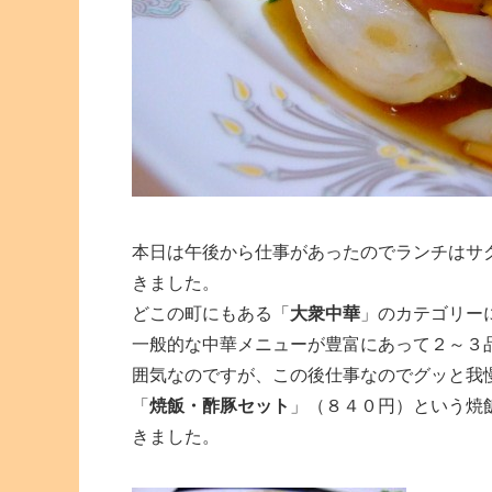
本日は午後から仕事があったのでランチはサ
きました。
どこの町にもある「
大衆中華
」のカテゴリー
一般的な中華メニューが豊富にあって２～３
囲気なのですが、この後仕事なのでグッと我
「
焼飯・酢豚セット
」（８４０円）という焼
きました。