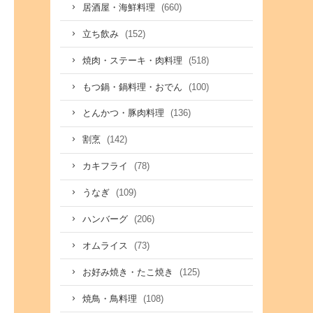
(660)
居酒屋・海鮮料理
(152)
立ち飲み
(518)
焼肉・ステーキ・肉料理
(100)
もつ鍋・鍋料理・おでん
(136)
とんかつ・豚肉料理
(142)
割烹
(78)
カキフライ
(109)
うなぎ
(206)
ハンバーグ
(73)
オムライス
(125)
お好み焼き・たこ焼き
(108)
焼鳥・鳥料理