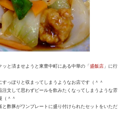
クッと済ませようと東豊中町にある中華の「
盛飯店
」に行
にすっぽりと収まってしまうようなお店です（＾＾
品注文して思わずビールを飲みたくなってしまうような雰
慢（＾＾
飯と酢豚がワンプレートに盛り付けられたセットをいただ