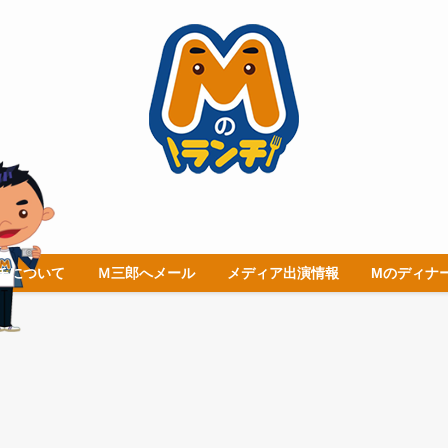
チについて
Ｍ三郎へメール
メディア出演情報
Mのディナ