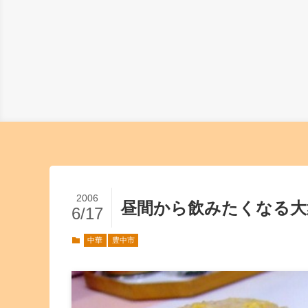
2006
昼間から飲みたくなる大
6/17
中華
豊中市