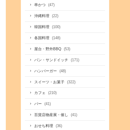
(47)
串かつ
(22)
沖縄料理
(100)
韓国料理
(148)
各国料理
(53)
屋台・野外BBQ
(171)
パン・サンドイッチ
(48)
ハンバーガー
(322)
スイーツ・お菓子
(210)
カフェ
(41)
バー
(41)
百貨店物産展・催し
(36)
おせち料理