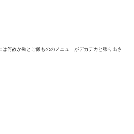
には何故か麺とご飯もののメニューがデカデカと張り出さ