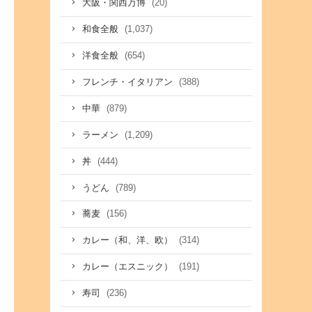
(20)
大阪・関西万博
(1,037)
和食全般
(654)
洋食全般
(388)
フレンチ・イタリアン
(879)
中華
(1,209)
ラーメン
(444)
丼
(789)
うどん
(156)
蕎麦
(314)
カレー（和、洋、欧）
(191)
カレー（エスニック）
(236)
寿司