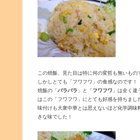
この焼飯、見た目は特に何の変哲も無いもの
しかしとても「フワフワ」の食感なのです！
焼飯の「
パラパラ
」と「
フワフワ
」は全く違
はこの「フワフワ」にとても好感を持ちまし
味付けも大衆中華とは思えないほど化学調味
きな味でした！