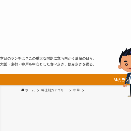
本日のランチは？この重大な問題に立ち向かう葛藤の日々。
大阪・京都・神戸を中心とした食べ歩き、飲み歩きを綴る。
Ｍのラン
ホーム
料理別カテゴリー
中華