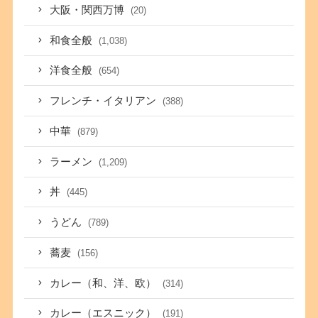
大阪・関西万博
(20)
和食全般
(1,038)
洋食全般
(654)
フレンチ・イタリアン
(388)
中華
(879)
ラーメン
(1,209)
丼
(445)
うどん
(789)
蕎麦
(156)
カレー（和、洋、欧）
(314)
カレー（エスニック）
(191)