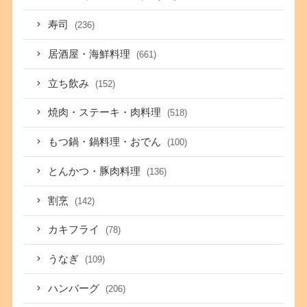
寿司
(236)
居酒屋・海鮮料理
(661)
立ち飲み
(152)
焼肉・ステーキ・肉料理
(518)
もつ鍋・鍋料理・おでん
(100)
とんかつ・豚肉料理
(136)
割烹
(142)
カキフライ
(78)
うなぎ
(109)
ハンバーグ
(206)