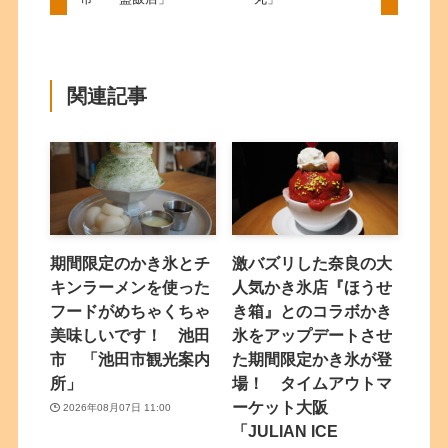
関連記事
期間限定のかき氷とチ
激バズリした奈良の大
キンラーメンを使った
人気かき氷店『ほうせ
フードがめちゃくちゃ
き箱』とのコラボかき
美味しいです！ 池田
氷をアップデートさせ
市 「池田市観光案内
た期間限定かき氷が登
所」
場！ タイムアウトマ
ーケット大阪
2026年08月07日 11:00
「JULIAN ICE