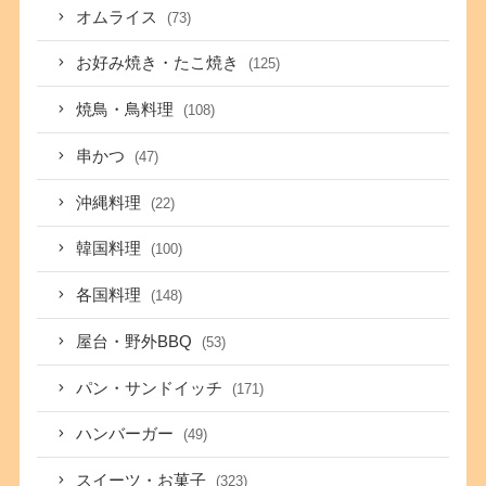
オムライス
(73)
お好み焼き・たこ焼き
(125)
焼鳥・鳥料理
(108)
串かつ
(47)
沖縄料理
(22)
韓国料理
(100)
各国料理
(148)
屋台・野外BBQ
(53)
パン・サンドイッチ
(171)
ハンバーガー
(49)
スイーツ・お菓子
(323)