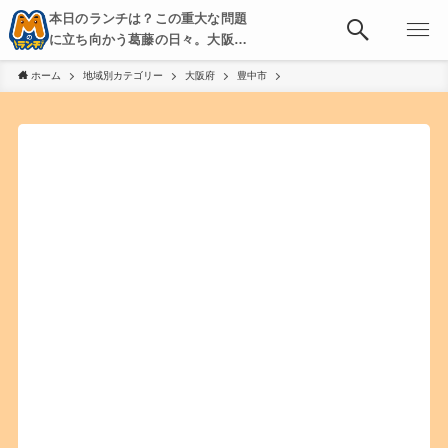
本日のランチは？この重大な問題
に立ち向かう葛藤の日々。大阪・
京都・神戸を中心とした食べ歩
ホーム
地域別カテゴリー
大阪府
豊中市
き、飲み歩きを綴る。