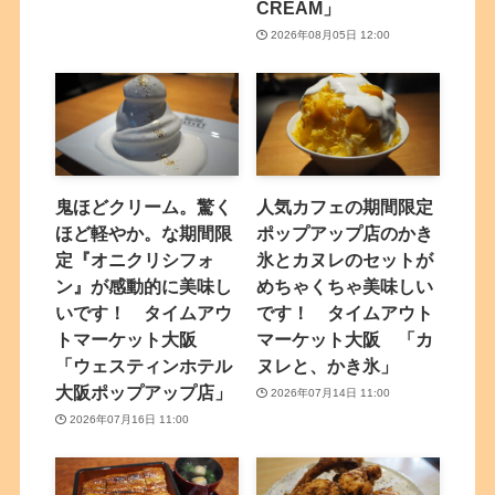
CREAM」
2026年08月05日 12:00
鬼ほどクリーム。驚く
人気カフェの期間限定
ほど軽やか。な期間限
ポップアップ店のかき
定『オニクリシフォ
氷とカヌレのセットが
ン』が感動的に美味し
めちゃくちゃ美味しい
いです！ タイムアウ
です！ タイムアウト
トマーケット大阪
マーケット大阪 「カ
「ウェスティンホテル
ヌレと、かき氷」
大阪ポップアップ店」
2026年07月14日 11:00
2026年07月16日 11:00