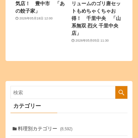
気店！ 豊中市 「あ
リュームのゴリ唐セッ
の餃子家」
トもめちゃくちゃお
得！ 千里中央 「山
2026年05月18日 12:00
系無双 烈火 千里中央
店」
2026年05月05日 11:30
カテゴリー
料理別カテゴリー
(8,592)