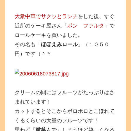
大衆中華でサクッとランチ
をした後、すぐ
近所のケーキ屋さん「
ボン ファルタ
」で
ロールケーキを買いました。
その名も「
ほほえみロール
」（１０５０
円）です（＾＾
クリームの間にはフルーツがたっぷりはさ
まれています！
カットするとそこからボロボロとこぼれて
くるくらいの大量のフルーツです！
思わず「
微笑んで
」しまうほど嬉しくなる