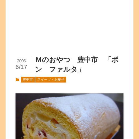
Ｍのおやつ 豊中市 「ボ
2006
6/17
ン ファルタ」
豊中市
スイーツ・お菓子