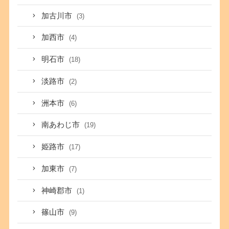
加古川市
(3)
加西市
(4)
明石市
(18)
淡路市
(2)
洲本市
(6)
南あわじ市
(19)
姫路市
(17)
加東市
(7)
神崎郡市
(1)
篠山市
(9)