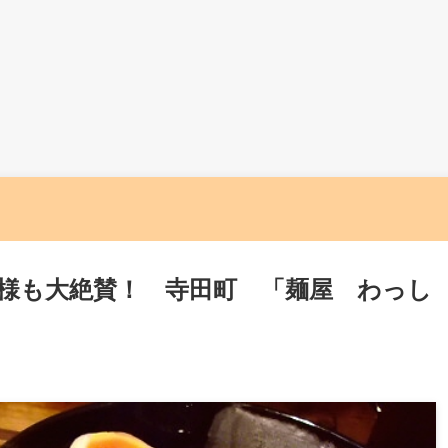
様も大絶賛！ 寺田町 「麺屋 わっし