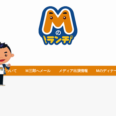
チについて
Ｍ三郎へメール
メディア出演情報
Mのディナ