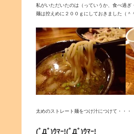
私がいただいたのは（っていうか、食べ過ぎ
麺は控えめに２００ｇにしておきました（＾
太めのストレート麺をつけ汁につけて・・・
(ﾟДﾟ)ｳﾏｰ!
(ﾟДﾟ)ｳﾏｰ!