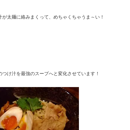
汁が太麺に絡みまくって、めちゃくちゃうま～い！
のつけ汁を最強のスープへと変化させています！