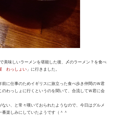
で美味しいラーメンを堪能した後、〆のラーメン？を食べ
屋 わっしょい
」に行きました。
年前に仕事のためイギリスに旅立った食べ歩き仲間のＷ君
このわっしょに行くというのを聞いて、合流してＷ君に会
がない、と常々嘆いておられたようなので、今日はグルメ
一番楽しみにしていたようです（＾＾