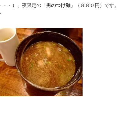
・・・）、夜限定の「
男のつけ麺
」（８８０円）です。
＾