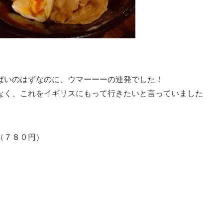
ぱいのはずなのに、ウマーーーの連発でした！
なく、これをイギリスにもって行きたいと言っていました
（７８０円）