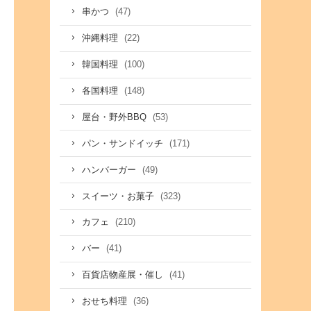
(47)
串かつ
(22)
沖縄料理
(100)
韓国料理
(148)
各国料理
(53)
屋台・野外BBQ
(171)
パン・サンドイッチ
(49)
ハンバーガー
(323)
スイーツ・お菓子
(210)
カフェ
(41)
バー
(41)
百貨店物産展・催し
(36)
おせち料理