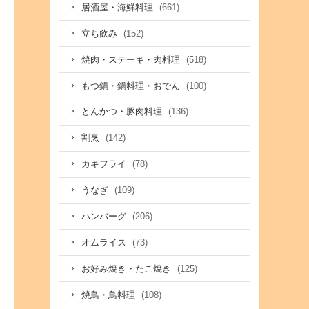
(661)
居酒屋・海鮮料理
(152)
立ち飲み
(518)
焼肉・ステーキ・肉料理
(100)
もつ鍋・鍋料理・おでん
(136)
とんかつ・豚肉料理
(142)
割烹
(78)
カキフライ
(109)
うなぎ
(206)
ハンバーグ
(73)
オムライス
(125)
お好み焼き・たこ焼き
(108)
焼鳥・鳥料理