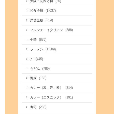
(20)
大阪・関西万博
(1,037)
和食全般
(654)
洋食全般
(388)
フレンチ・イタリアン
(879)
中華
(1,209)
ラーメン
(445)
丼
(789)
うどん
(156)
蕎麦
(314)
カレー（和、洋、欧）
(191)
カレー（エスニック）
(236)
寿司