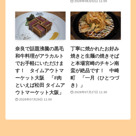
2026年08月02日 11:00
奈良で話題沸騰の黒毛
丁寧に焼かれたお好み
和牛料理がアラカルト
焼きと生麺の焼きそば
でお手軽にいただけま
と本場宮崎のチキン南
す！ タイムアウトマ
蛮が絶品です！ 中崎
ーケット大阪 「#肉
町 「一月（ひとつづ
といえば松田 タイムア
き）」
ウトマーケット大阪」
2026年07月27日 11:30
2026年07月29日 11:00