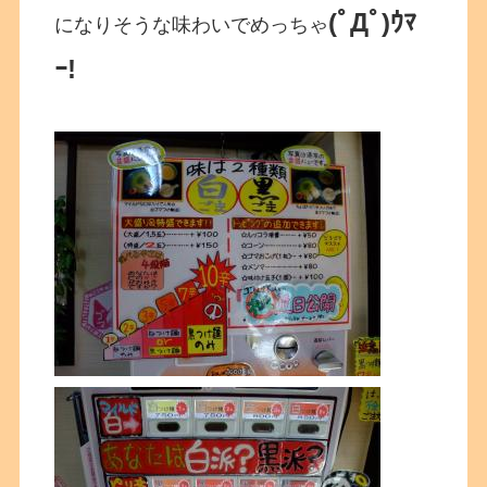
(ﾟДﾟ)ｳﾏ
になりそうな味わいでめっちゃ
ｰ!