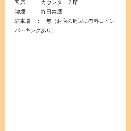
客席 ： カウンター７席
喫煙 ： 終日禁煙
駐車場 ： 無（お店の周辺に有料コイン
パーキングあり）