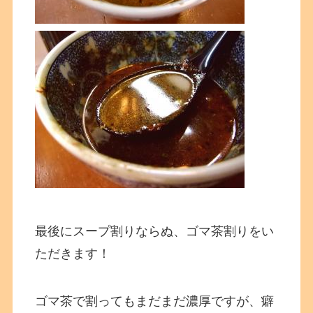
最後にスープ割りならぬ、ゴマ茶割りをい
ただきます！
ゴマ茶で割ってもまだまだ濃厚ですが、癖