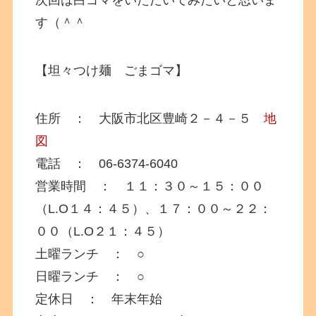
次回は白ゴマをいただいてみたいと思いま
す（＾＾
【坦々つけ麺 ごまゴマ】
住所 ： 大阪市北区豊崎２－４－５
地
図
電話 ： 06-6374-6040
営業時間 ： １１：３０～１５：００
（L.O１４：４５）、１７：００～２２：
００（L.O２１：４５）
土曜ランチ ： ○
日曜ランチ ： ○
定休日 ： 年末年始