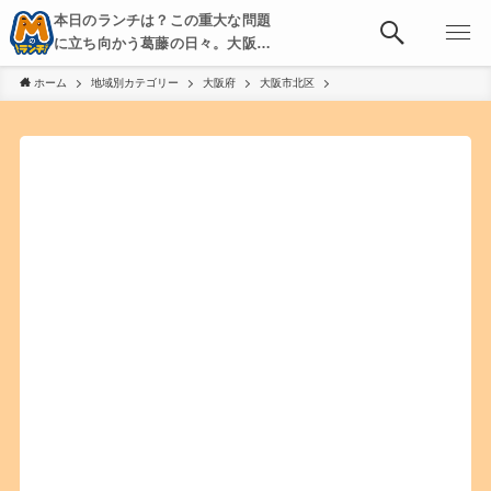
本日のランチは？この重大な問題
に立ち向かう葛藤の日々。大阪・
京都・神戸を中心とした食べ歩
ホーム
地域別カテゴリー
大阪府
大阪市北区
き、飲み歩きを綴る。