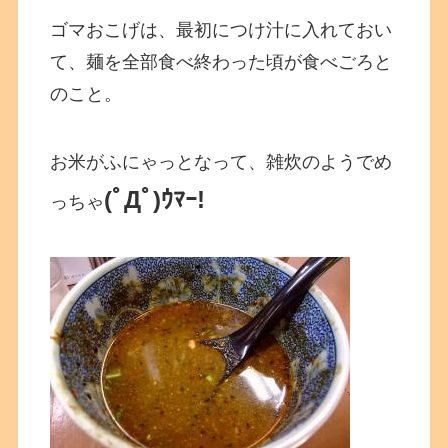
ゴマおこげは、最初につけ汁に入れておい
て、麺を全部食べ終わった頃が食べごろと
のこと。
お米がふにゃっとなって、雑炊のようでめ
(ﾟДﾟ)ｳﾏｰ!
っちゃ