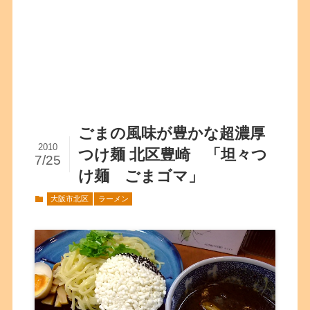
ごまの風味が豊かな超濃厚
2010
つけ麺 北区豊崎 「坦々つ
7/25
け麺 ごまゴマ」
大阪市北区
ラーメン