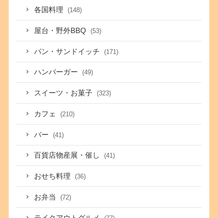
各国料理
(148)
屋台・野外BBQ
(53)
パン・サンドイッチ
(171)
ハンバーガー
(49)
スイーツ・お菓子
(323)
カフェ
(210)
バー
(41)
百貨店物産展・催し
(41)
おせち料理
(36)
お弁当
(72)
テイクアウトグルメ