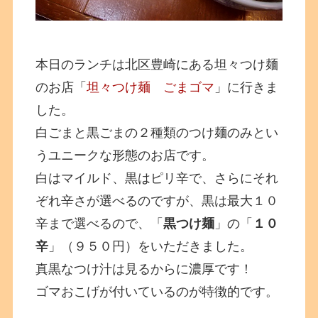
本日のランチは北区豊崎にある坦々つけ麺
のお店「
坦々つけ麺 ごまゴマ
」に行きま
した。
白ごまと黒ごまの２種類のつけ麺のみとい
うユニークな形態のお店です。
白はマイルド、黒はピリ辛で、さらにそれ
ぞれ辛さが選べるのですが、黒は最大１０
辛まで選べるので、「
黒つけ麺
」の「
１０
辛
」（９５０円）をいただきました。
真黒なつけ汁は見るからに濃厚です！
ゴマおこげが付いているのが特徴的です。