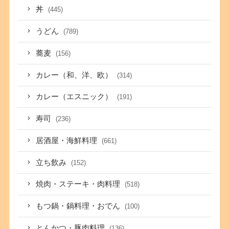
丼
(445)
うどん
(789)
蕎麦
(156)
カレー（和、洋、欧）
(314)
カレー（エスニック）
(191)
寿司
(236)
居酒屋・海鮮料理
(661)
立ち飲み
(152)
焼肉・ステーキ・肉料理
(518)
もつ鍋・鍋料理・おでん
(100)
とんかつ・豚肉料理
(136)