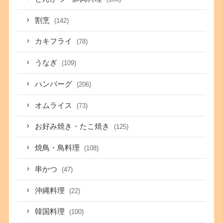
割烹
(142)
カキフライ
(78)
うなぎ
(109)
ハンバーグ
(206)
オムライス
(73)
お好み焼き・たこ焼き
(125)
焼鳥・鳥料理
(108)
串かつ
(47)
沖縄料理
(22)
韓国料理
(100)