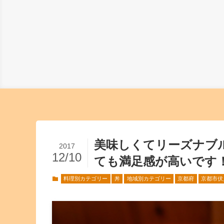
美味しくてリーズナブ
2017
12/10
ても満足感が高いです
料理別カテゴリー
丼
地域別カテゴリー
京都府
京都市伏