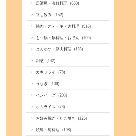
(660)
居酒屋・海鮮料理
(152)
立ち飲み
(518)
焼肉・ステーキ・肉料理
(100)
もつ鍋・鍋料理・おでん
(136)
とんかつ・豚肉料理
(142)
割烹
(78)
カキフライ
(109)
うなぎ
(206)
ハンバーグ
(73)
オムライス
(125)
お好み焼き・たこ焼き
(108)
焼鳥・鳥料理