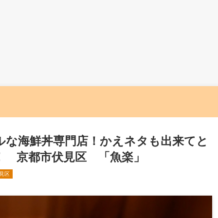
ルな海鮮丼専門店！かえネタも出来てと
！ 京都市伏見区 「魚楽」
見区