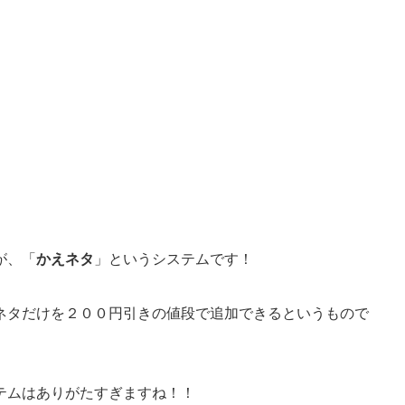
が、「
かえネタ
」というシステムです！
ネタだけを２００円引きの値段で追加できるというもので
テムはありがたすぎますね！！