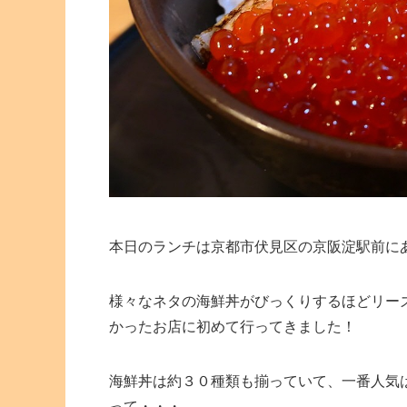
本日のランチは京都市伏見区の京阪淀駅前に
様々なネタの海鮮丼がびっくりするほどリー
かったお店に初めて行ってきました！
海鮮丼は約３０種類も揃っていて、一番人気
って・・・