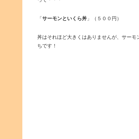
「
サーモンといくら丼
」（５００円）
丼はそれほど大きくはありませんが、サーモ
ちです！