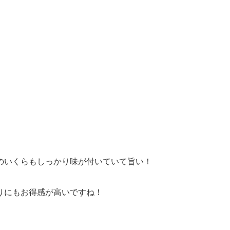
のいくらもしっかり味が付いていて旨い！
りにもお得感が高いですね！