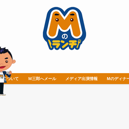
チについて
Ｍ三郎へメール
メディア出演情報
Mのディナ