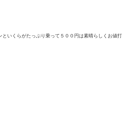
ンといくらがたっぷり乗って５００円は素晴らしくお値打