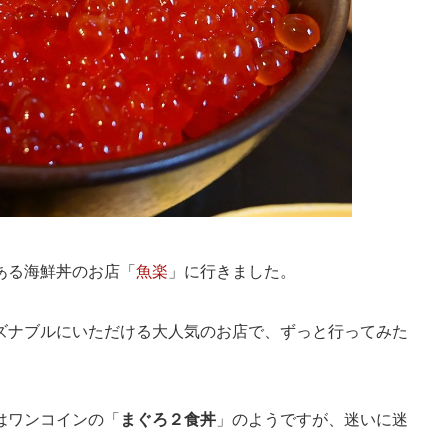
ある海鮮丼のお店「
魚楽
」に行きました。
ズナブルにいただける大人気のお店で、ずっと行ってみた
はワンコインの「
まぐろ２食丼
」のようですが、迷いに迷