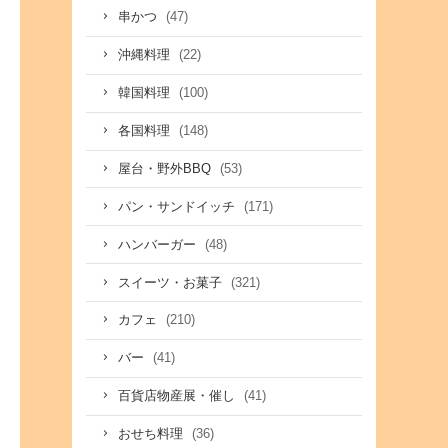
(47)
串かつ
(22)
沖縄料理
(100)
韓国料理
(148)
各国料理
(53)
屋台・野外BBQ
(171)
パン・サンドイッチ
(48)
ハンバーガー
(321)
スイーツ・お菓子
(210)
カフェ
(41)
バー
(41)
百貨店物産展・催し
(36)
おせち料理