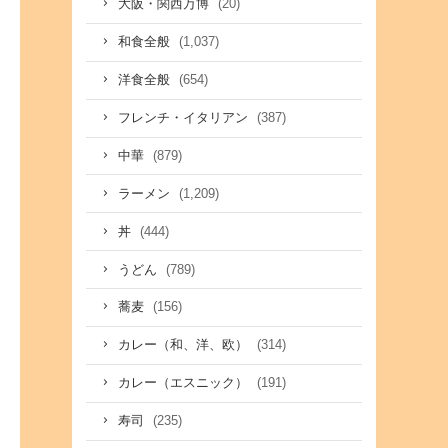
(20)
大阪・関西万博
(1,037)
和食全般
(654)
洋食全般
(387)
フレンチ・イタリアン
(879)
中華
(1,209)
ラーメン
(444)
丼
(789)
うどん
(156)
蕎麦
(314)
カレー（和、洋、欧）
(191)
カレー（エスニック）
(235)
寿司