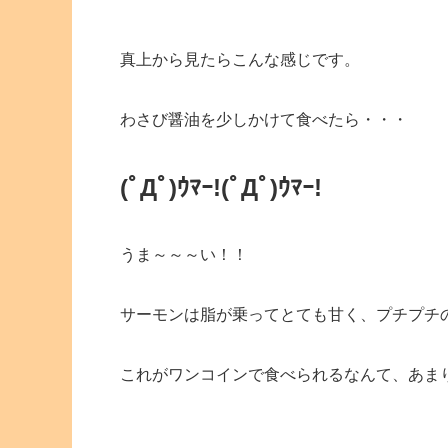
真上から見たらこんな感じです。
わさび醤油を少しかけて食べたら・・・
(ﾟДﾟ)ｳﾏｰ!
(ﾟДﾟ)ｳﾏｰ!
うま～～～い！！
サーモンは脂が乗ってとても甘く、プチプチ
これがワンコインで食べられるなんて、あま