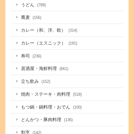
うどん
(789)
蕎麦
(156)
カレー（和、洋、欧）
(314)
カレー（エスニック）
(191)
寿司
(236)
居酒屋・海鮮料理
(661)
立ち飲み
(152)
焼肉・ステーキ・肉料理
(518)
もつ鍋・鍋料理・おでん
(100)
とんかつ・豚肉料理
(136)
割烹
(142)