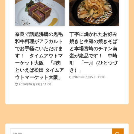
奈良で話題沸騰の黒毛
丁寧に焼かれたお好み
和牛料理がアラカルト
焼きと生麺の焼きそば
でお手軽にいただけま
と本場宮崎のチキン南
す！ タイムアウトマ
蛮が絶品です！ 中崎
ーケット大阪 「#肉
町 「一月（ひとつづ
といえば松田 タイムア
き）」
ウトマーケット大阪」
2026年07月27日 11:30
2026年07月29日 11:00