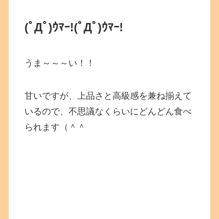
(ﾟДﾟ)ｳﾏｰ!
(ﾟДﾟ)ｳﾏｰ!
うま～～～い！！
甘いですが、上品さと高級感を兼ね揃えて
いるので、不思議なくらいにどんどん食べ
られます（＾＾