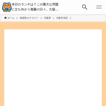
本日のランチは？この重大な問題
に立ち向かう葛藤の日々。大阪・
京都・神戸を中心とした食べ歩
ホーム
地域別カテゴリー
大阪府
大阪市北区
き、飲み歩きを綴る。