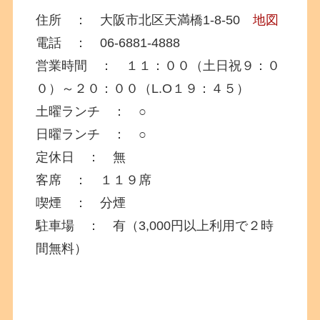
住所 ： 大阪市北区天満橋1-8-50
地図
電話 ： 06-6881-4888
営業時間 ： １１：００（土日祝９：０
０）～２０：００（L.O１９：４５）
土曜ランチ ： ○
日曜ランチ ： ○
定休日 ： 無
客席 ： １１９席
喫煙 ： 分煙
駐車場 ： 有（3,000円以上利用で２時
間無料）