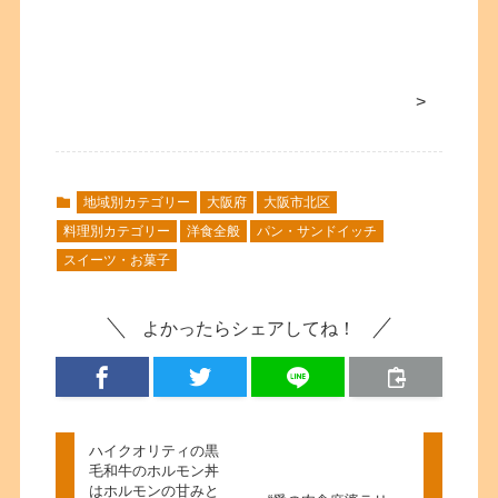
>
地域別カテゴリー
大阪府
大阪市北区
料理別カテゴリー
洋食全般
パン・サンドイッチ
スイーツ・お菓子
よかったらシェアしてね！
ハイクオリティの黒
毛和牛のホルモン丼
はホルモンの甘みと