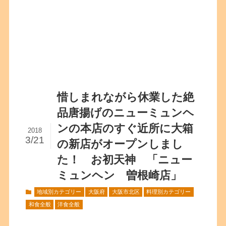
惜しまれながら休業した絶
品唐揚げのニューミュンヘ
ンの本店のすぐ近所に大箱
2018
3/21
の新店がオープンしまし
た！ お初天神 「ニュー
ミュンヘン 曽根崎店」
地域別カテゴリー
大阪府
大阪市北区
料理別カテゴリー
和食全般
洋食全般