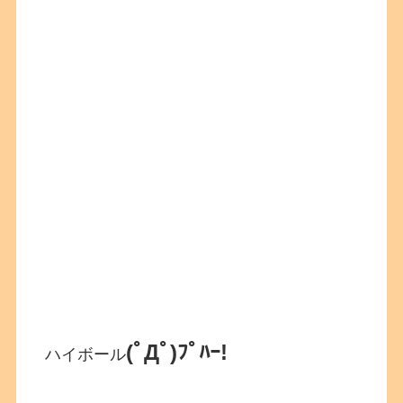
(ﾟДﾟ)ﾌﾟﾊｰ!
ハイボール