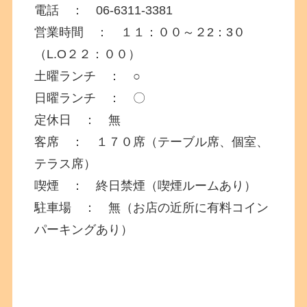
電話 ： 06-6311-3381
営業時間 ： １１：００～２2：3０
（L.O２２：００）
土曜ランチ ： ○
日曜ランチ ： 〇
定休日 ： 無
客席 ： １７０席（テーブル席、個室、
テラス席）
喫煙 ： 終日禁煙（喫煙ルームあり）
駐車場 ： 無（お店の近所に有料コイン
パーキングあり）