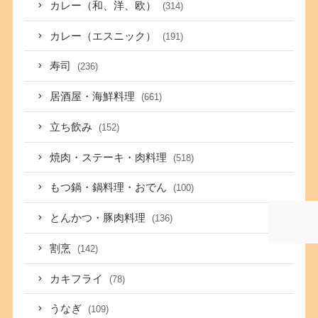
カレー（和、洋、欧）
(314)
カレー（エスニック）
(191)
寿司
(236)
居酒屋・海鮮料理
(661)
立ち飲み
(152)
焼肉・ステーキ・肉料理
(518)
もつ鍋・鍋料理・おでん
(100)
とんかつ・豚肉料理
(136)
割烹
(142)
カキフライ
(78)
うなぎ
(109)