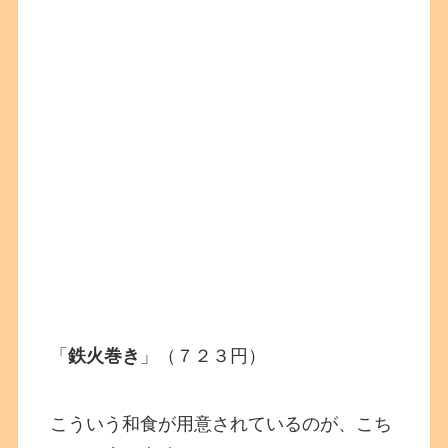
「
鉄火巻き
」（７２３円）
こういう和食が用意されているのが、こち