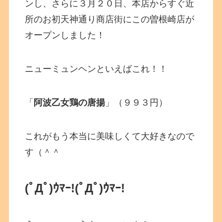
ンし、さらに３月２０日、本店からすぐ近
所のお初天神通り商店街にこの曽根崎店が
オープンしました！
ニューミュンヘンといえばこれ！！
「
阿波乙女鶏の唐揚
」（９９３円）
これがもう本当に美味しくて大好きなので
す（＾＾
(ﾟДﾟ)ｳﾏｰ!
(ﾟДﾟ)ｳﾏｰ!