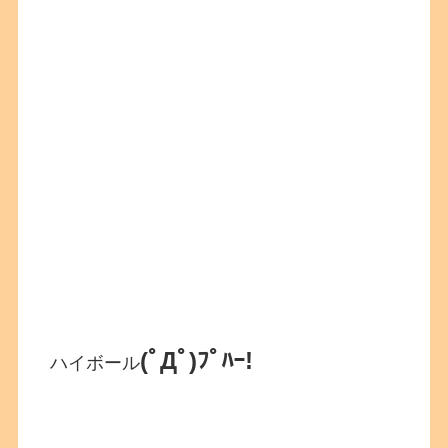
(ﾟДﾟ)ﾌﾟﾊｰ!
ハイボール