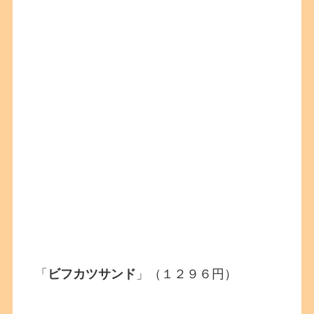
「
ビフカツサンド
」（１２９６円）