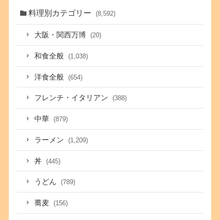
料理別カテゴリー
(8,592)
大阪・関西万博
(20)
和食全般
(1,038)
洋食全般
(654)
フレンチ・イタリアン
(388)
中華
(879)
ラーメン
(1,209)
丼
(445)
うどん
(789)
蕎麦
(156)