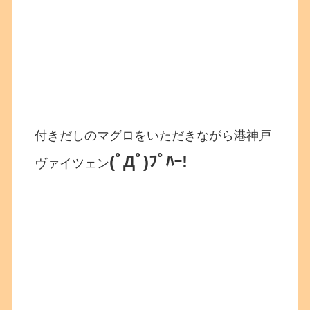
付きだしのマグロをいただきながら港神戸
(ﾟДﾟ)ﾌﾟﾊｰ!
ヴァイツェン