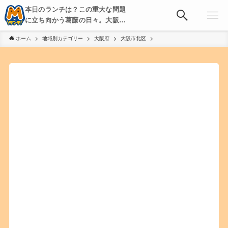
本日のランチは？この重大な問題
に立ち向かう葛藤の日々。大阪・
京都・神戸を中心とした食べ歩
ホーム
地域別カテゴリー
大阪府
大阪市北区
き、飲み歩きを綴る。