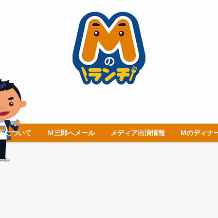
チについて
Ｍ三郎へメール
メディア出演情報
Mのディナ