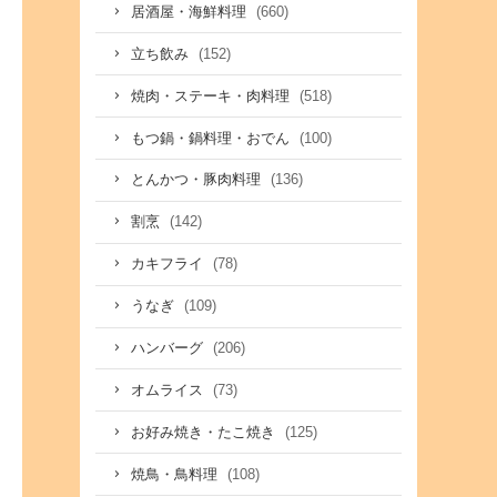
(660)
居酒屋・海鮮料理
(152)
立ち飲み
(518)
焼肉・ステーキ・肉料理
(100)
もつ鍋・鍋料理・おでん
(136)
とんかつ・豚肉料理
(142)
割烹
(78)
カキフライ
(109)
うなぎ
(206)
ハンバーグ
(73)
オムライス
(125)
お好み焼き・たこ焼き
(108)
焼鳥・鳥料理