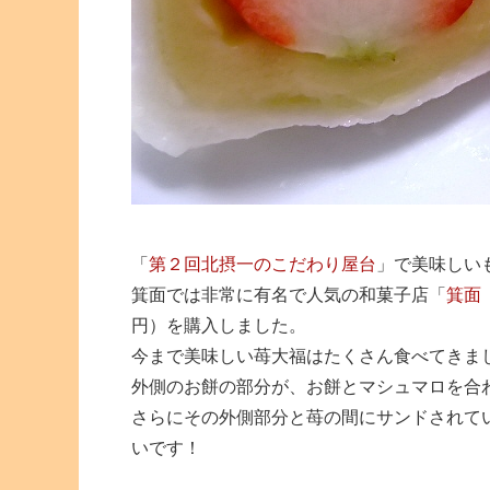
「
第２回北摂一のこだわり屋台
」で美味しい
箕面では非常に有名で人気の和菓子店「
箕面
円）を購入しました。
今まで美味しい苺大福はたくさん食べてきま
外側のお餅の部分が、お餅とマシュマロを合
さらにその外側部分と苺の間にサンドされて
いです！