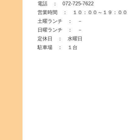
電話 ： 072-725-7622
営業時間 ： １０：００～１９：００
土曜ランチ ： －
日曜ランチ ： －
定休日 ： 水曜日
駐車場 ： １台