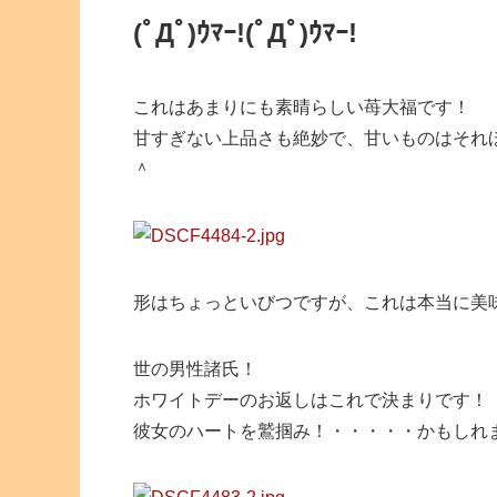
(ﾟДﾟ)ｳﾏｰ!
(ﾟДﾟ)ｳﾏｰ!
これはあまりにも素晴らしい苺大福です！
甘すぎない上品さも絶妙で、甘いものはそれ
＾
形はちょっといびつですが、これは本当に美
世の男性諸氏！
ホワイトデーのお返しはこれで決まりです！
彼女のハートを鷲掴み！・・・・・かもしれ