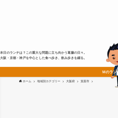
本日のランチは？この重大な問題に立ち向かう葛藤の日々。
大阪・京都・神戸を中心とした食べ歩き、飲み歩きを綴る。
Ｍのラン
ホーム
地域別カテゴリー
大阪府
箕面市