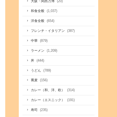
(20)
大阪・関西万博
(1,037)
和食全般
(654)
洋食全般
(387)
フレンチ・イタリアン
(879)
中華
(1,209)
ラーメン
(444)
丼
(789)
うどん
(156)
蕎麦
(314)
カレー（和、洋、欧）
(191)
カレー（エスニック）
(235)
寿司