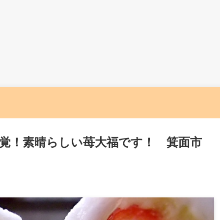
感覚！素晴らしい苺大福です！ 箕面市