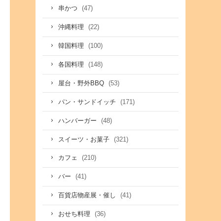
(47)
串かつ
(22)
沖縄料理
(100)
韓国料理
(148)
各国料理
(53)
屋台・野外BBQ
(171)
パン・サンドイッチ
(48)
ハンバーガー
(321)
スイーツ・お菓子
(210)
カフェ
(41)
バー
(41)
百貨店物産展・催し
(36)
おせち料理