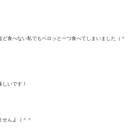
ほど食べない私でもペロッと一つ食べてしまいました（＾
味しいです！
ませんよ（＾＾