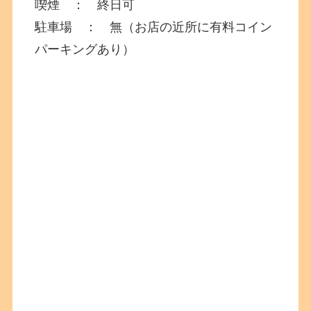
喫煙 ： 終日可
駐車場 ： 無（お店の近所に有料コイン
パーキングあり）