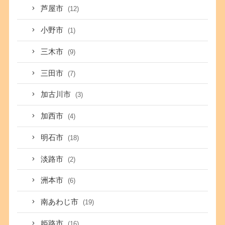
芦屋市
(12)
小野市
(1)
三木市
(9)
三田市
(7)
加古川市
(3)
加西市
(4)
明石市
(18)
淡路市
(2)
洲本市
(6)
南あわじ市
(19)
姫路市
(16)