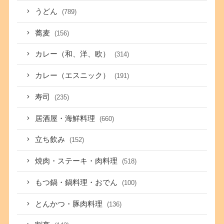
うどん
(789)
蕎麦
(156)
カレー（和、洋、欧）
(314)
カレー（エスニック）
(191)
寿司
(235)
居酒屋・海鮮料理
(660)
立ち飲み
(152)
焼肉・ステーキ・肉料理
(518)
もつ鍋・鍋料理・おでん
(100)
とんかつ・豚肉料理
(136)