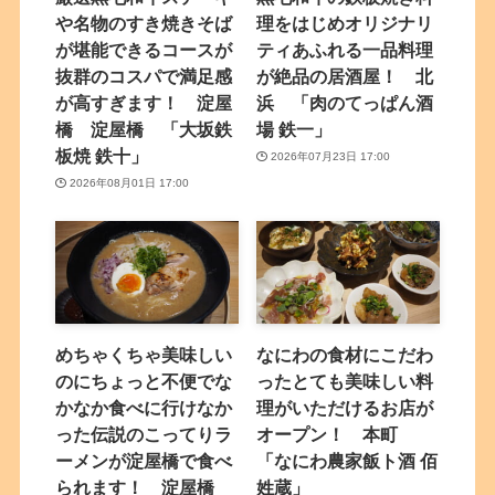
や名物のすき焼きそば
理をはじめオリジナリ
が堪能できるコースが
ティあふれる一品料理
抜群のコスパで満足感
が絶品の居酒屋！ 北
が高すぎます！ 淀屋
浜 「肉のてっぱん酒
橋 淀屋橋 「大坂鉄
場 鉄一」
板焼 鉄十」
2026年07月23日 17:00
2026年08月01日 17:00
めちゃくちゃ美味しい
なにわの食材にこだわ
のにちょっと不便でな
ったとても美味しい料
かなか食べに行けなか
理がいただけるお店が
った伝説のこってりラ
オープン！ 本町
ーメンが淀屋橋で食べ
「なにわ農家飯ト酒 佰
られます！ 淀屋橋
姓蔵」