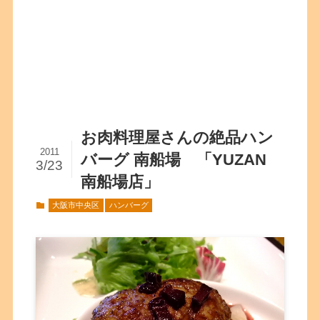
お肉料理屋さんの絶品ハン
2011
バーグ 南船場 「YUZAN
3/23
南船場店」
大阪市中央区
ハンバーグ