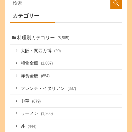
カテゴリー
料理別カテゴリー
(8,585)
大阪・関西万博
(20)
和食全般
(1,037)
洋食全般
(654)
フレンチ・イタリアン
(387)
中華
(879)
ラーメン
(1,209)
丼
(444)