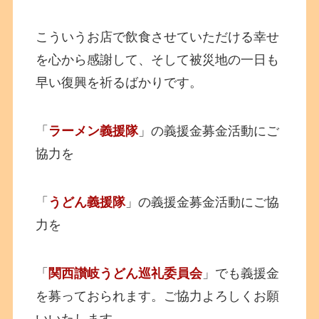
こういうお店で飲食させていただける幸せ
を心から感謝して、そして被災地の一日も
早い復興を祈るばかりです。
「
ラーメン義援隊
」の義援金募金活動にご
協力を
「
うどん義援隊
」の義援金募金活動にご協
力を
「
関西讃岐うどん巡礼委員会
」でも義援金
を募っておられます。ご協力よろしくお願
いいたします。