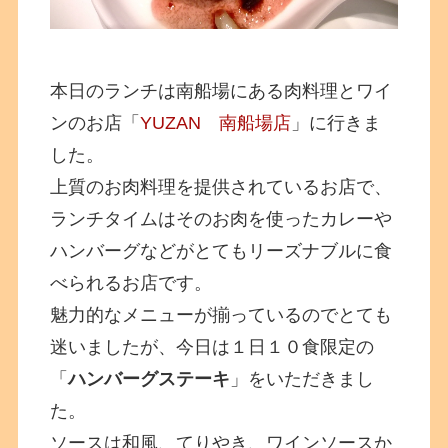
本日のランチは南船場にある肉料理とワイ
ンのお店「
YUZAN 南船場店
」に行きま
した。
上質のお肉料理を提供されているお店で、
ランチタイムはそのお肉を使ったカレーや
ハンバーグなどがとてもリーズナブルに食
べられるお店です。
魅力的なメニューが揃っているのでとても
迷いましたが、今日は１日１０食限定の
「
ハンバーグステーキ
」をいただきまし
た。
ソースは和風、てりやき、ワインソースか