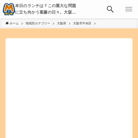
本日のランチは？この重大な問題
に立ち向かう葛藤の日々。大阪・
京都・神戸を中心とした食べ歩
ホーム
地域別カテゴリー
大阪府
大阪市中央区
き、飲み歩きを綴る。