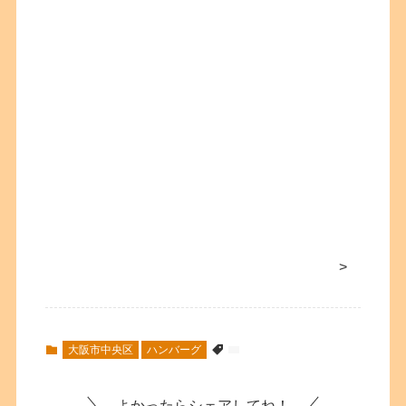
>
大阪市中央区
ハンバーグ
よかったらシェアしてね！