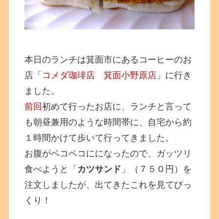
本日のランチは箕面市にあるコーヒーのお
店「
コメダ珈琲店 箕面小野原店
」に行き
ました。
前回
初めて行ったお店に、ランチと言って
も朝昼兼用のような時間帯に、自宅から約
１時間かけて歩いて行ってきました。
お腹がペコペコにになったので、ガッツリ
食べようと「
カツサンド
」（７５０円）を
注文しましたが、出てきたこれを見てびっ
くり！