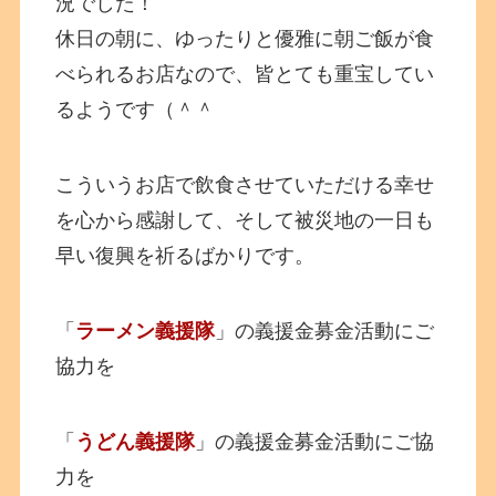
況でした！
休日の朝に、ゆったりと優雅に朝ご飯が食
べられるお店なので、皆とても重宝してい
るようです（＾＾
こういうお店で飲食させていただける幸せ
を心から感謝して、そして被災地の一日も
早い復興を祈るばかりです。
「
ラーメン義援隊
」の義援金募金活動にご
協力を
「
うどん義援隊
」の義援金募金活動にご協
力を