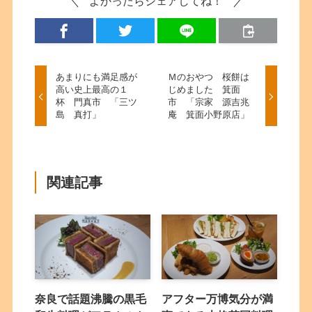
よかったらシェアしてね！
あまりにも満足感が
Ｍのおやつ 桜餅は
高い史上最高の１
じめました 箕面
杯 門真市 「三ツ
市 「宗家 源吉兆
島 真打」
庵 箕面小野原店」
関連記事
奈良で話題沸騰の黒毛
アフター万博気分が満