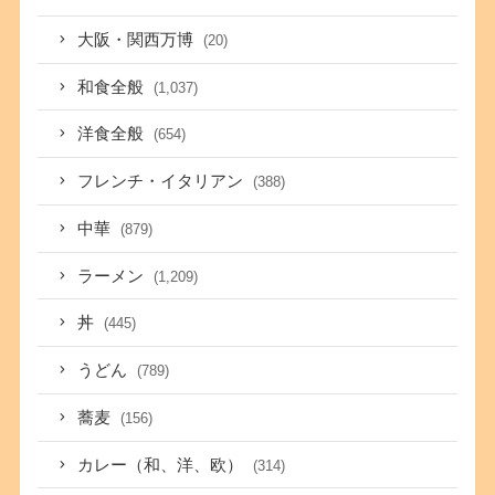
大阪・関西万博
(20)
和食全般
(1,037)
洋食全般
(654)
フレンチ・イタリアン
(388)
中華
(879)
ラーメン
(1,209)
丼
(445)
うどん
(789)
蕎麦
(156)
カレー（和、洋、欧）
(314)