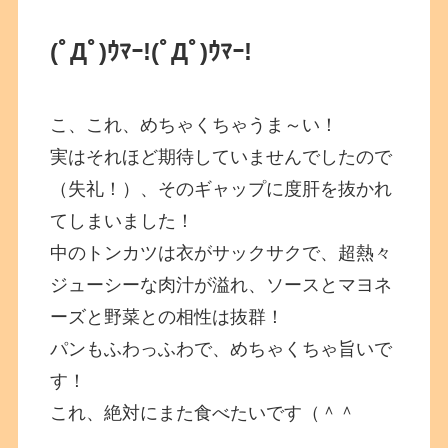
(ﾟДﾟ)ｳﾏｰ!
(ﾟДﾟ)ｳﾏｰ!
こ、これ、めちゃくちゃうま～い！
実はそれほど期待していませんでしたので
（失礼！）、そのギャップに度肝を抜かれ
てしまいました！
中のトンカツは衣がサックサクで、超熱々
ジューシーな肉汁が溢れ、ソースとマヨネ
ーズと野菜との相性は抜群！
パンもふわっふわで、めちゃくちゃ旨いで
す！
これ、絶対にまた食べたいです（＾＾