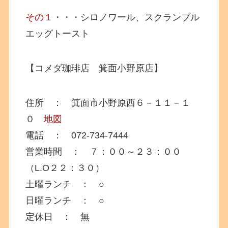
その１
・・・シロノワール、スクランブル
エッグトースト
【コメダ珈琲店 箕面小野原店】
住所 ： 箕面市小野原西６－１１－１
０
地図
電話 ： 072-734-7444
営業時間 ： ７：００～２３：００
（L.O２２：３０）
土曜ランチ ： ○
日曜ランチ ： ○
定休日 ： 無