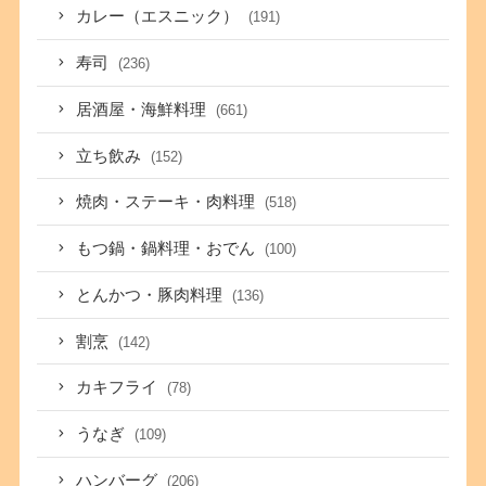
カレー（エスニック）
(191)
寿司
(236)
居酒屋・海鮮料理
(661)
立ち飲み
(152)
焼肉・ステーキ・肉料理
(518)
もつ鍋・鍋料理・おでん
(100)
とんかつ・豚肉料理
(136)
割烹
(142)
カキフライ
(78)
うなぎ
(109)
ハンバーグ
(206)