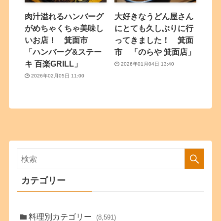
肉汁溢れるハンバーグ
大好きなうどん屋さん
がめちゃくちゃ美味し
にとても久しぶりに行
いお店！ 箕面市
ってきました！ 箕面
「ハンバーグ&ステー
市 「のらや 箕面店」
キ 百楽GRILL」
2026年01月04日 13:40
2026年02月05日 11:00
カテゴリー
料理別カテゴリー
(8,591)