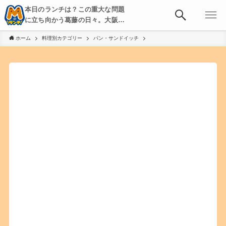
本日のランチは？この重大な問題
に立ち向かう葛藤の日々。大阪・
京都・神戸を中心とした食べ歩
ホーム
料理別カテゴリー
パン・サンドイッチ
き、飲み歩きを綴る。