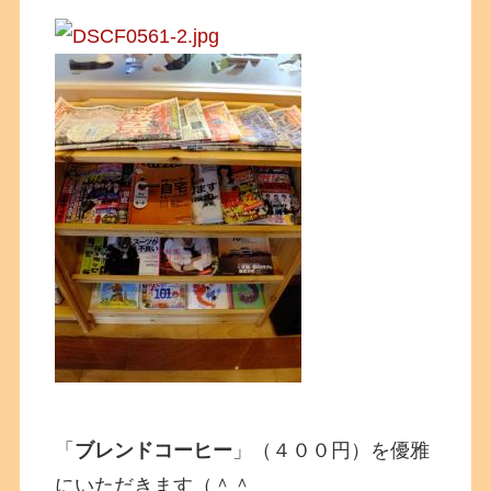
「
ブレンドコーヒー
」（４００円）を優雅
にいただきます（＾＾