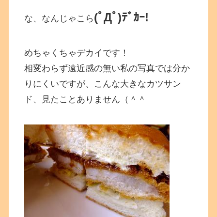
(ﾟДﾟ)ﾃﾞｶｰ!
な、なんじゃこら
めちゃくちゃデカイです！
相変わらず遠近感の無い私の写真では分か
りにくいですが、こんな大きなカツサン
ド、見たことありません（＾＾