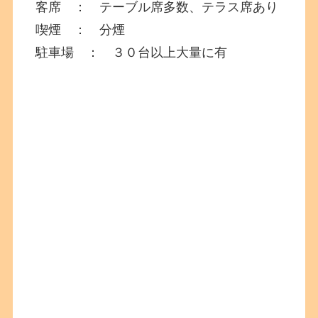
客席 ： テーブル席多数、テラス席あり
喫煙 ： 分煙
駐車場 ： ３０台以上大量に有