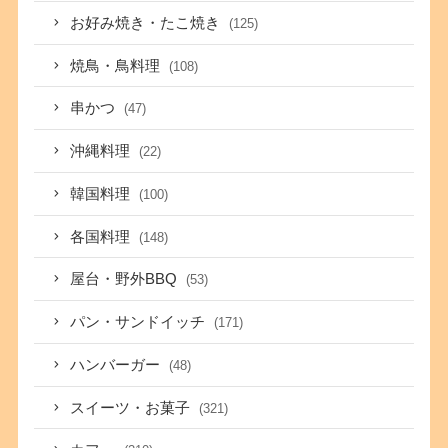
お好み焼き・たこ焼き
(125)
焼鳥・鳥料理
(108)
串かつ
(47)
沖縄料理
(22)
韓国料理
(100)
各国料理
(148)
屋台・野外BBQ
(53)
パン・サンドイッチ
(171)
ハンバーガー
(48)
スイーツ・お菓子
(321)