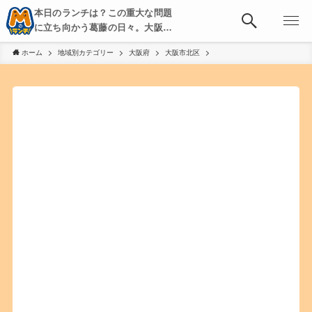
本日のランチは？この重大な問題
に立ち向かう葛藤の日々。大阪・
京都・神戸を中心とした食べ歩
ホーム
地域別カテゴリー
大阪府
大阪市北区
き、飲み歩きを綴る。