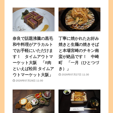
奈良で話題沸騰の黒毛
丁寧に焼かれたお好み
和牛料理がアラカルト
焼きと生麺の焼きそば
でお手軽にいただけま
と本場宮崎のチキン南
す！ タイムアウトマ
蛮が絶品です！ 中崎
ーケット大阪 「#肉
町 「一月（ひとつづ
といえば松田 タイムア
き）」
ウトマーケット大阪」
2026年07月27日 11:30
2026年07月29日 11:00