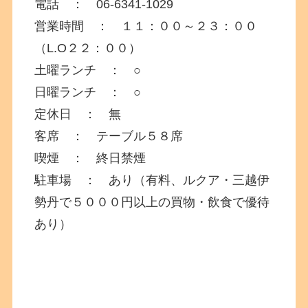
電話 ： 06-6341-1029
営業時間 ： １１：００～２３：００
（L.O２２：００）
土曜ランチ ： ○
日曜ランチ ： ○
定休日 ： 無
客席 ： テーブル５８席
喫煙 ： 終日禁煙
駐車場 ： あり（有料、ルクア・三越伊
勢丹で５０００円以上の買物・飲食で優待
あり）