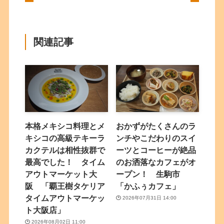
関連記事
本格メキシコ料理とメ
おかずがたくさんのラ
キシコの高級テキーラ
ンチやこだわりのスイ
カクテルは相性抜群で
ーツとコーヒーが絶品
最高でした！ タイム
のお洒落なカフェがオ
アウトマーケット大
ープン！ 生駒市
阪 「覇王樹タケリア
「かふぅカフェ」
タイムアウトマーケッ
2026年07月31日 14:00
ト大阪店」
2026年08月02日 11:00