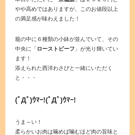
やや高めではありますが、このお値段以上
の満足感が味わえました！
籠の中に６種類の小鉢が並んでいて、その
中央に「
ローストビーフ
」が光り輝いてい
ます！
添えられた西洋わさびと一緒にいただく
と・・・
(ﾟДﾟ)ｳﾏｰ!
(ﾟДﾟ)ｳﾏｰ!
うま～い！
柔らかいお肉は噛めば噛むほど肉の旨味と