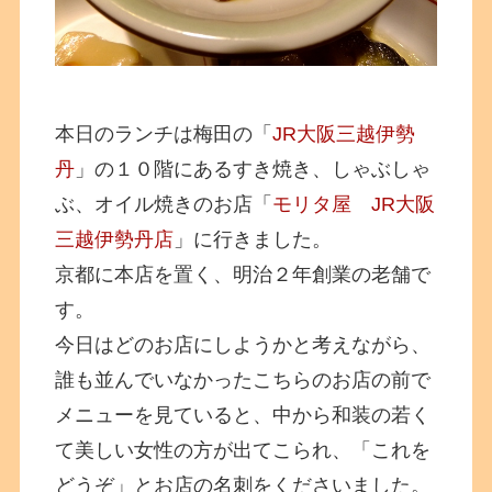
本日のランチは梅田の「
JR大阪三越伊勢
丹
」の１０階にあるすき焼き、しゃぶしゃ
ぶ、オイル焼きのお店「
モリタ屋 JR大阪
三越伊勢丹店
」に行きました。
京都に本店を置く、明治２年創業の老舗で
す。
今日はどのお店にしようかと考えながら、
誰も並んでいなかったこちらのお店の前で
メニューを見ていると、中から和装の若く
て美しい女性の方が出てこられ、「これを
どうぞ」とお店の名刺をくださいました。