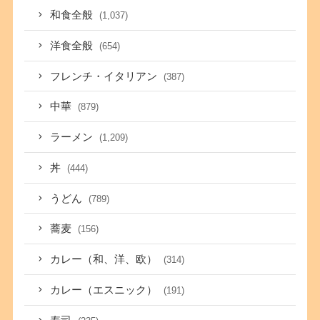
和食全般
(1,037)
洋食全般
(654)
フレンチ・イタリアン
(387)
中華
(879)
ラーメン
(1,209)
丼
(444)
うどん
(789)
蕎麦
(156)
カレー（和、洋、欧）
(314)
カレー（エスニック）
(191)