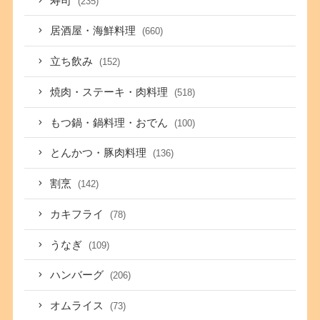
寿司
(235)
居酒屋・海鮮料理
(660)
立ち飲み
(152)
焼肉・ステーキ・肉料理
(518)
もつ鍋・鍋料理・おでん
(100)
とんかつ・豚肉料理
(136)
割烹
(142)
カキフライ
(78)
うなぎ
(109)
ハンバーグ
(206)
オムライス
(73)