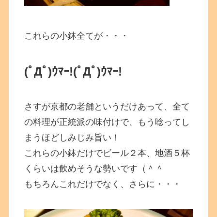
これらの小鉢全てが・・・
(ﾟДﾟ)ｳﾏｰ!
(ﾟДﾟ)ｳﾏｰ!
さすが京都の老舗というだけあって、全て
の料理が正統派の味付けで、もう唸ってし
まうほどしみじみ旨い！
これらの小鉢だけでビール２本、地酒５杯
くらいは飲めそうな勢いです（＾＾
もちろんこれだけでなく、さらに・・・