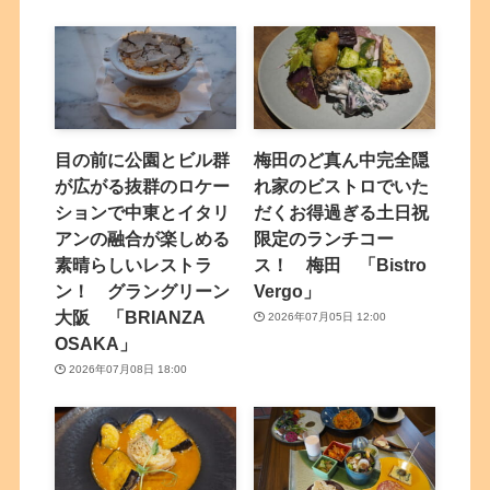
目の前に公園とビル群
梅田のど真ん中完全隠
が広がる抜群のロケー
れ家のビストロでいた
ションで中東とイタリ
だくお得過ぎる土日祝
アンの融合が楽しめる
限定のランチコー
素晴らしいレストラ
ス！ 梅田 「Bistro
ン！ グラングリーン
Vergo」
大阪 「BRIANZA
2026年07月05日 12:00
OSAKA」
2026年07月08日 18:00