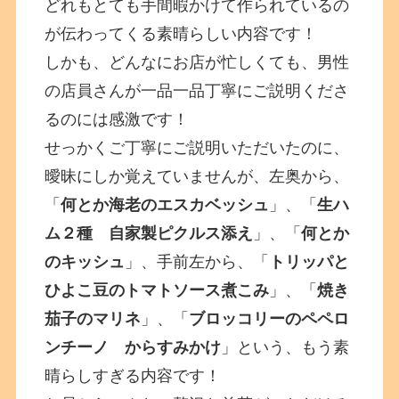
どれもとても手間暇かけて作られているの
が伝わってくる素晴らしい内容です！
しかも、どんなにお店が忙しくても、男性
の店員さんが一品一品丁寧にご説明くださ
るのには感激です！
せっかくご丁寧にご説明いただいたのに、
曖昧にしか覚えていませんが、左奥から、
「
何とか海老のエスカベッシュ
」、「
生ハ
ム２種 自家製ピクルス添え
」、「
何とか
のキッシュ
」、手前左から、「
トリッパと
ひよこ豆のトマトソース煮こみ
」、「
焼き
茄子のマリネ
」、「
ブロッコリーのペペロ
ンチーノ からすみかけ
」という、もう素
晴らしすぎる内容です！