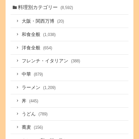
料理別カテゴリー
(8,592)
大阪・関西万博
(20)
和食全般
(1,038)
洋食全般
(654)
フレンチ・イタリアン
(388)
中華
(879)
ラーメン
(1,209)
丼
(445)
うどん
(789)
蕎麦
(156)