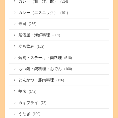
カレー（和、洋、欧）
(314)
カレー（エスニック）
(191)
寿司
(236)
居酒屋・海鮮料理
(661)
立ち飲み
(152)
焼肉・ステーキ・肉料理
(518)
もつ鍋・鍋料理・おでん
(100)
とんかつ・豚肉料理
(136)
割烹
(142)
カキフライ
(78)
うなぎ
(109)