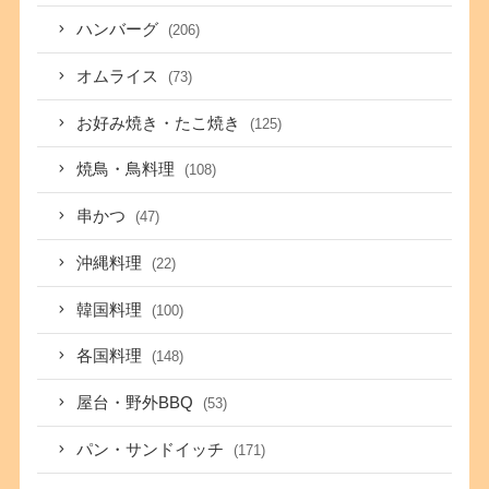
ハンバーグ
(206)
オムライス
(73)
お好み焼き・たこ焼き
(125)
焼鳥・鳥料理
(108)
串かつ
(47)
沖縄料理
(22)
韓国料理
(100)
各国料理
(148)
屋台・野外BBQ
(53)
パン・サンドイッチ
(171)