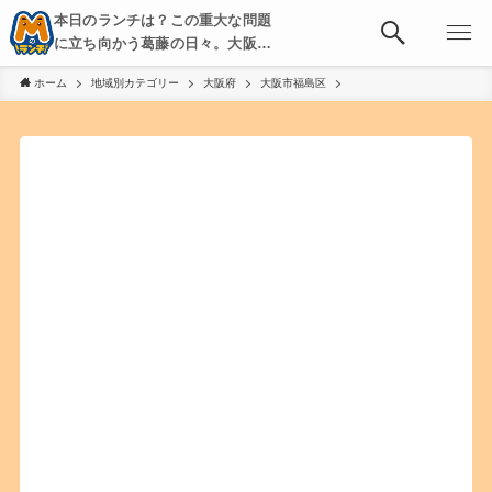
本日のランチは？この重大な問題
に立ち向かう葛藤の日々。大阪・
京都・神戸を中心とした食べ歩
ホーム
地域別カテゴリー
大阪府
大阪市福島区
き、飲み歩きを綴る。