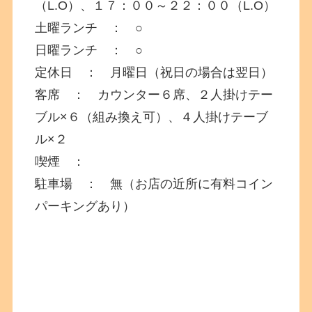
（L.O）、１７：００～２２：００（L.O）
土曜ランチ ： ○
日曜ランチ ： ○
定休日 ： 月曜日（祝日の場合は翌日）
客席 ： カウンター６席、２人掛けテー
ブル×６（組み換え可）、４人掛けテーブ
ル×２
喫煙 ：
駐車場 ： 無（お店の近所に有料コイン
パーキングあり）