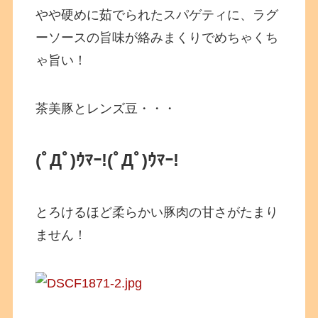
やや硬めに茹でられたスパゲティに、ラグ
ーソースの旨味が絡みまくりでめちゃくち
ゃ旨い！
茶美豚とレンズ豆・・・
(ﾟДﾟ)ｳﾏｰ!
(ﾟДﾟ)ｳﾏｰ!
とろけるほど柔らかい豚肉の甘さがたまり
ません！