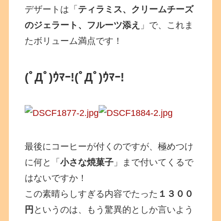
デザートは「
ティラミス、クリームチーズ
のジェラート、フルーツ添え
」で、これま
たボリューム満点です！
(ﾟДﾟ)ｳﾏｰ!
(ﾟДﾟ)ｳﾏｰ!
最後にコーヒーが付くのですが、極めつけ
に何と「
小さな焼菓子
」まで付いてくるで
はないですか！
この素晴らしすぎる内容でたった
１３００
円
というのは、もう驚異的としか言いよう