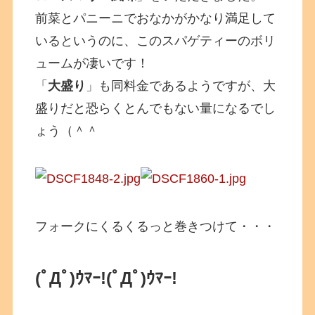
前菜とパニーニでおなかがかなり満足して
いるというのに、このスパゲティーのボリ
ュームが凄いです！
「
大盛り
」も同料金であるようですが、大
盛りだと恐らくとんでもない量になるでし
ょう（＾＾
フォークにくるくるっと巻きつけて・・・
(ﾟДﾟ)ｳﾏｰ!
(ﾟДﾟ)ｳﾏｰ!