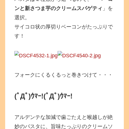
ンと新さつま芋のクリームスパゲティ
」を
選択。
サイコロ状の厚切りベーコンがたっぷりで
す！
フォークにくるくるっと巻きつけて・・・
(ﾟДﾟ)ｳﾏｰ!
(ﾟДﾟ)ｳﾏｰ!
アルデンテな加減で歯ごたえと喉越しが絶
妙のパスタに、旨味たっぷりのクリームソ