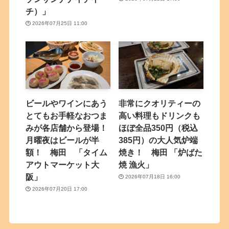
チ）」
2026年07月25日 11:00
ビールやワインにあう
非常にクオリティーの
とてもお手軽なおつま
高い料理もドリンクも
みが各店舗から登場！
ほぼ全品350円（税込
月曜夜はビールが半
385円）の大人気炉端
額！ 梅田 「タイム
焼き！ 梅田 「炉ばた
アウトマーケット大
焼 漁火」
阪」
2026年07月18日 16:00
2026年07月20日 17:00