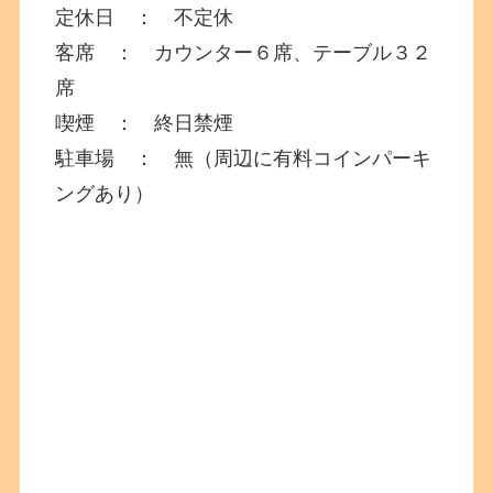
定休日 ： 不定休
客席 ： カウンター６席、テーブル３２
席
喫煙 ： 終日禁煙
駐車場 ： 無（周辺に有料コインパーキ
ングあり）