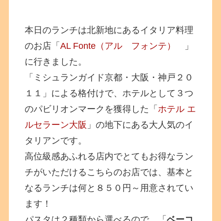
本日のランチは北新地にあるイタリア料理
のお店「
AL Fonte（アル フォンテ）
」
に行きました。
「ミシュランガイド京都・大阪・神戸２０
１１」による格付けで、ホテルとして３つ
のパビリオンマークを獲得した「
ホテル エ
ルセラーン大阪
」の地下にある大人気のイ
タリアンです。
高位級感あふれる店内でとてもお得なラン
チがいただけるこちらのお店では、基本と
なるランチは何と８５０円～用意されてい
ます！
パスタは２種類から選べるので、「
ベーコ