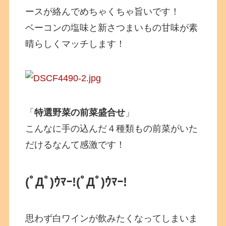
ースが絡んでめちゃくちゃ旨いです！
ベーコンの塩味と新さつまいもの甘味が素
晴らしくマッチします！
「
特選野菜の前菜盛合せ
」
こんなに手の込んだ４種類もの前菜がいた
だけるなんて感激です！
(ﾟДﾟ)ｳﾏｰ!
(ﾟДﾟ)ｳﾏｰ!
思わず白ワインが飲みたくなってしまいま