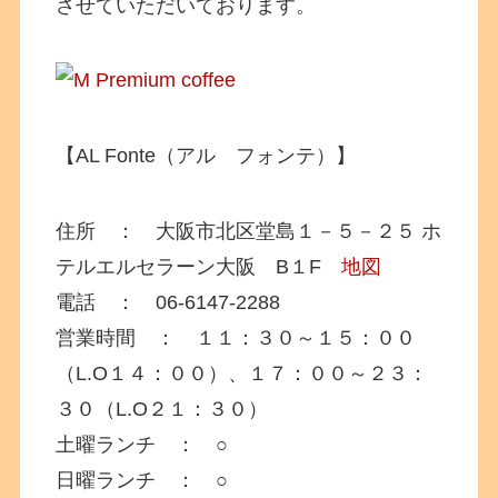
させていただいております。
【AL Fonte（アル フォンテ）】
住所 ： 大阪市北区堂島１－５－２５ ホ
テルエルセラーン大阪 B１F
地図
電話 ： 06-6147-2288
営業時間 ： １１：３０～１５：００
（L.O１４：００）、１７：００～２３：
３０（L.O２１：３０）
土曜ランチ ： ○
日曜ランチ ： ○