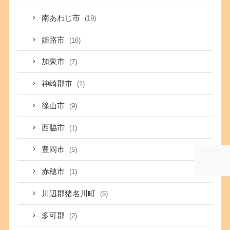
南あわじ市
(19)
姫路市
(16)
加東市
(7)
神崎郡市
(1)
篠山市
(9)
西脇市
(1)
豊岡市
(5)
赤穂市
(1)
川辺郡猪名川町
(5)
多可郡
(2)