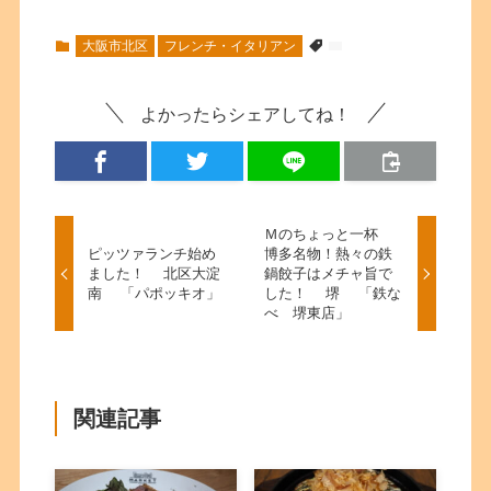
大阪市北区
フレンチ・イタリアン
よかったらシェアしてね！
Ｍのちょっと一杯
ピッツァランチ始め
博多名物！熱々の鉄
ました！ 北区大淀
鍋餃子はメチャ旨で
南 「パポッキオ」
した！ 堺 「鉄な
べ 堺東店」
関連記事