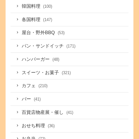
韓国料理
(100)
各国料理
(147)
屋台・野外BBQ
(53)
パン・サンドイッチ
(171)
ハンバーガー
(48)
スイーツ・お菓子
(321)
カフェ
(210)
バー
(41)
百貨店物産展・催し
(41)
おせち料理
(36)
お弁当
(72)