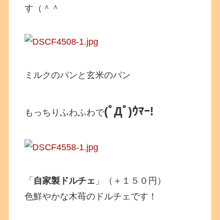
す（＾＾
ミルクのパンと玄米のパン
(ﾟДﾟ)ｳﾏｰ!
もっちりふわふわで
「
自家製ドルチェ
」（＋１５０円）
色鮮やかな木苺のドルチェです！