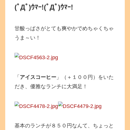
(ﾟДﾟ)ｳﾏｰ!
(ﾟДﾟ)ｳﾏｰ!
甘酸っぱさがとても爽やかでめちゃくちゃ
うま～い！
「
アイスコーヒー
」（＋１００円）をいた
だき、優雅なランチに大満足！
基本のランチが８５０円なんて、ちょっと