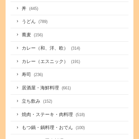
丼
(445)
うどん
(789)
蕎麦
(156)
カレー（和、洋、欧）
(314)
カレー（エスニック）
(191)
寿司
(236)
居酒屋・海鮮料理
(661)
立ち飲み
(152)
焼肉・ステーキ・肉料理
(518)
もつ鍋・鍋料理・おでん
(100)