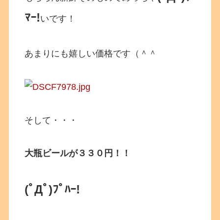
ﾏｰ!
いです！
あまりにも嬉しい価格です（＾＾
そして・・・
大瓶ビールが３３０円！！
(ﾟДﾟ)ﾌﾟﾊｰ!