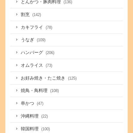
とんかつ・豚肉料理
(136)
割烹
(142)
カキフライ
(78)
うなぎ
(109)
ハンバーグ
(206)
オムライス
(73)
お好み焼き・たこ焼き
(125)
焼鳥・鳥料理
(108)
串かつ
(47)
沖縄料理
(22)
韓国料理
(100)