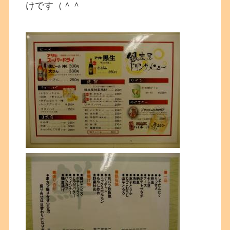
けです（＾＾