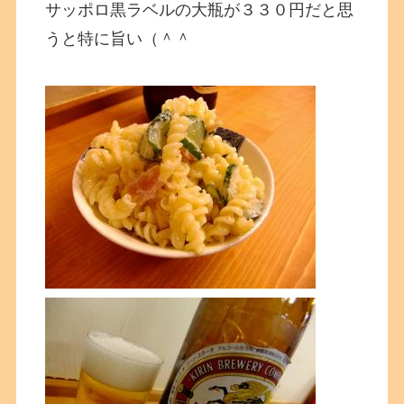
サッポロ黒ラベルの大瓶が３３０円だと思
うと特に旨い（＾＾