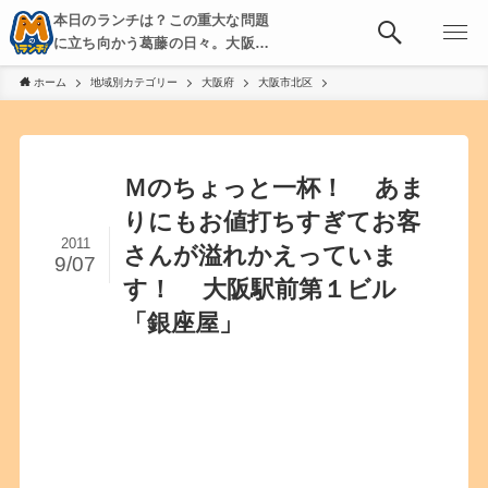
本日のランチは？この重大な問題
に立ち向かう葛藤の日々。大阪・
京都・神戸を中心とした食べ歩
ホーム
地域別カテゴリー
大阪府
大阪市北区
き、飲み歩きを綴る。
Ｍのちょっと一杯！ あま
りにもお値打ちすぎてお客
2011
さんが溢れかえっていま
9/07
す！ 大阪駅前第１ビル
「銀座屋」