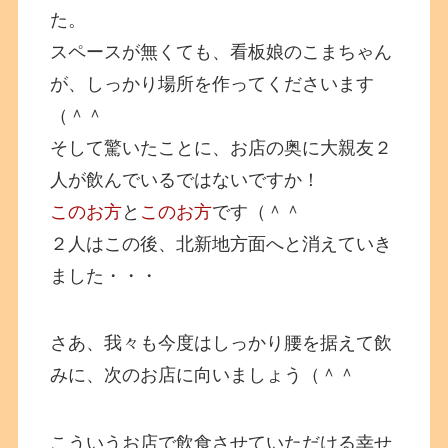
た。
スペースが無くても、看板娘のこまちゃん
が、しっかり場所を作ってくださいます
（＾＾
そして驚いたことに、お店の奥に大親友２
人が飲んでいるではないですか！
このお方
と
このお方
です（＾＾
２人はこの後、北新地方面へと消えていき
ました・・・
さあ、我々も今度はしっかり腰を据えて飲
みに、次のお店に向いましょう（＾＾
こういうお店で飲食させていただける幸せ