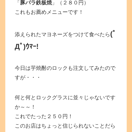
「
豚バラ鉄板焼
」（２８０円）
これもお薦めメニューです！
(ﾟ
添えられたマヨネーズをつけて食べたら
Дﾟ)ｳﾏｰ!
今日は芋焼酎のロックも注文してみたので
すが・・・
何と何とロックグラスに並々じゃないです
か～～！
これでたった２５０円！
このお店はちょっと信じられないことだら