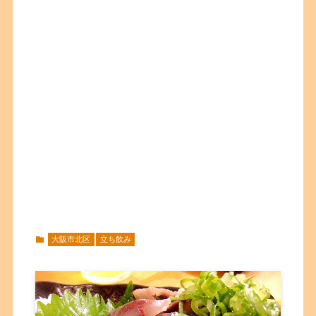
大阪市北区
立ち飲み