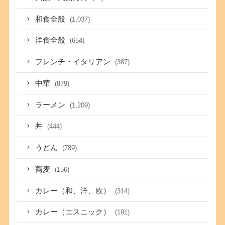
和食全般
(1,037)
洋食全般
(654)
フレンチ・イタリアン
(387)
中華
(879)
ラーメン
(1,209)
丼
(444)
うどん
(789)
蕎麦
(156)
カレー（和、洋、欧）
(314)
カレー（エスニック）
(191)