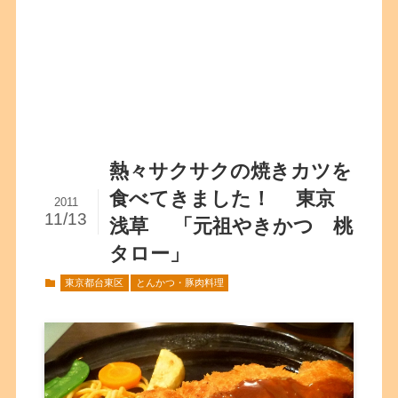
熱々サクサクの焼きカツを
食べてきました！ 東京
2011
11/13
浅草 「元祖やきかつ 桃
タロー」
東京都台東区
とんかつ・豚肉料理