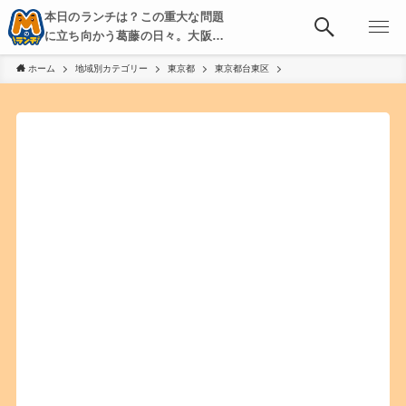
本日のランチは？この重大な問題
に立ち向かう葛藤の日々。大阪・
京都・神戸を中心とした食べ歩
ホーム
地域別カテゴリー
東京都
東京都台東区
き、飲み歩きを綴る。