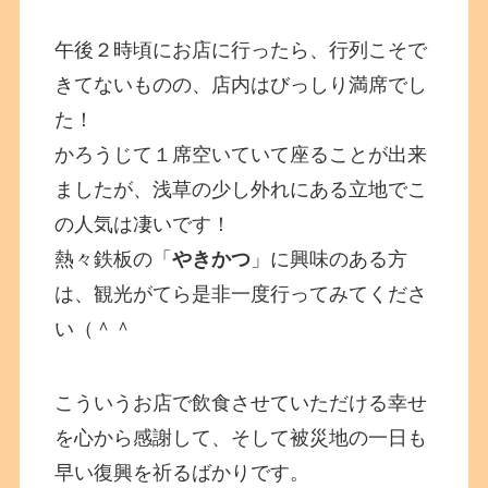
午後２時頃にお店に行ったら、行列こそで
きてないものの、店内はびっしり満席でし
た！
かろうじて１席空いていて座ることが出来
ましたが、浅草の少し外れにある立地でこ
の人気は凄いです！
熱々鉄板の「
やきかつ
」に興味のある方
は、観光がてら是非一度行ってみてくださ
い（＾＾
こういうお店で飲食させていただける幸せ
を心から感謝して、そして被災地の一日も
早い復興を祈るばかりです。