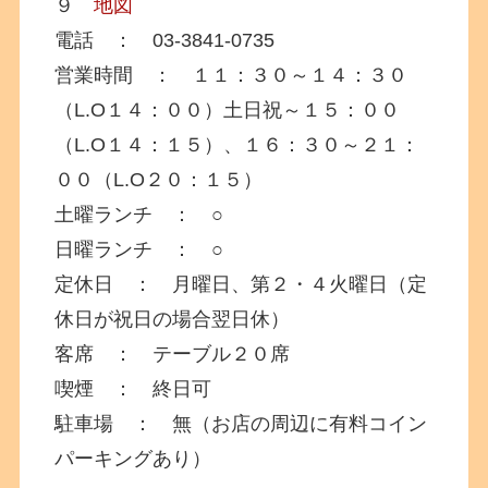
９
地図
電話 ： 03-3841-0735
営業時間 ： １１：３０～１４：３０
（L.O１４：００）土日祝～１５：００
（L.O１４：１５）、１６：３０～２１：
００（L.O２０：１５）
土曜ランチ ： ○
日曜ランチ ： ○
定休日 ： 月曜日、第２・４火曜日（定
休日が祝日の場合翌日休）
客席 ： テーブル２０席
喫煙 ： 終日可
駐車場 ： 無（お店の周辺に有料コイン
パーキングあり）