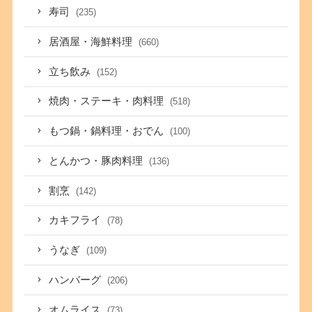
寿司
(235)
居酒屋・海鮮料理
(660)
立ち飲み
(152)
焼肉・ステーキ・肉料理
(518)
もつ鍋・鍋料理・おでん
(100)
とんかつ・豚肉料理
(136)
割烹
(142)
カキフライ
(78)
うなぎ
(109)
ハンバーグ
(206)
オムライス
(73)