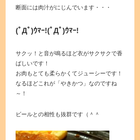
断面には肉汁がにじんでいます・・・
(ﾟДﾟ)ｳﾏｰ!
(ﾟДﾟ)ｳﾏｰ!
サクッ！と音が鳴るほど衣がサクサクで香
ばしいです！
お肉もとても柔らかくてジューシーです！
なるほどこれが「やきかつ」なのですね
～！
ビールとの相性も抜群です（＾＾