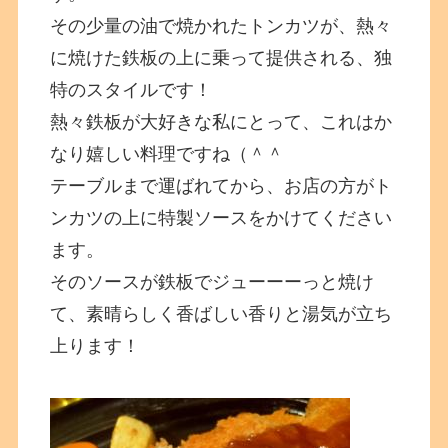
その少量の油で焼かれたトンカツが、熱々
に焼けた鉄板の上に乗って提供される、独
特のスタイルです！
熱々鉄板が大好きな私にとって、これはか
なり嬉しい料理ですね（＾＾
テーブルまで運ばれてから、お店の方がト
ンカツの上に特製ソースをかけてください
ます。
そのソースが鉄板でジューーーっと焼け
て、素晴らしく香ばしい香りと湯気が立ち
上ります！