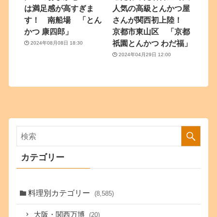
は満足感が高すぎま
人気の高級とんかつ屋
す！ 南船場 「とん
さんが関西初上陸！
かつ 康四郎」
京都市東山区 「京都
祇園とんかつ わだ福」
2024年08月08日 18:30
2024年04月29日 12:00
カテゴリー
料理別カテゴリー
(8,585)
大阪・関西万博
(20)