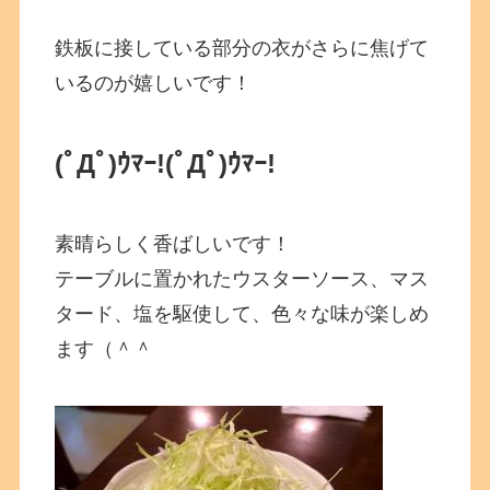
鉄板に接している部分の衣がさらに焦げて
いるのが嬉しいです！
(ﾟДﾟ)ｳﾏｰ!
(ﾟДﾟ)ｳﾏｰ!
素晴らしく香ばしいです！
テーブルに置かれたウスターソース、マス
タード、塩を駆使して、色々な味が楽しめ
ます（＾＾